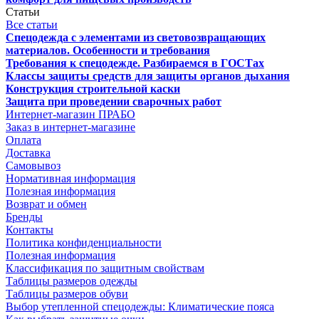
Статьи
Все статьи
Спецодежда с элементами из световозвращающих
материалов. Особенности и требования
Требования к спецодежде. Разбираемся в ГОСТах
Классы защиты средств для защиты органов дыхания
Конструкция строительной каски
Защита при проведении сварочных работ
Интернет-магазин ПРАБО
Заказ в интернет-магазине
Оплата
Доставка
Самовывоз
Нормативная информация
Полезная информация
Возврат и обмен
Бренды
Контакты
Политика конфиденциальности
Полезная информация
Классификация по защитным свойствам
Таблицы размеров одежды
Таблицы размеров обуви
Выбор утепленной спецодежды: Климатические пояса