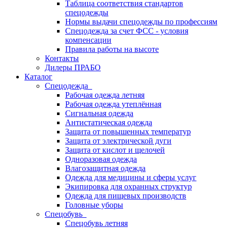
Таблица соответствия стандартов
спецодежды
Нормы выдачи спецодежды по профессиям
Спецодежда за счет ФСС - условия
компенсации
Правила работы на высоте
Контакты
Дилеры ПРАБО
Каталог
Спецодежда
Рабочая одежда летняя
Рабочая одежда утеплённая
Сигнальная одежда
Антистатическая одежда
Защита от повышенных температур
Защита от электрической дуги
Защита от кислот и щелочей
Одноразовая одежда
Влагозащитная одежда
Одежда для медицины и сферы услуг
Экипировка для охранных структур
Одежда для пищевых производств
Головные уборы
Спецобувь
Спецобувь летняя