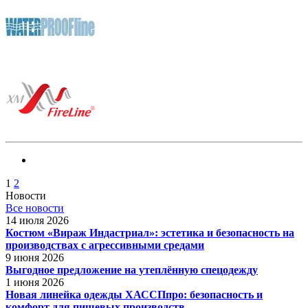
1
2
Новости
Все новости
14 июля 2026
Костюм «Вираж Индастриал»: эстетика и безопасность на
производствах с агрессивными средами
9 июня 2026
Выгодное предложение на утеплённую спецодежду
1 июня 2026
Новая линейка одежды ХАССПпро: безопасность и
комфорт для пищевых производств