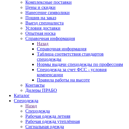
Комплексные поставки
Цены и скидки
Нанесение символики
Пошив на заказ
Выезд специалиста
Условия доставки
Опытная носка
Справочная информация
Назад
Справочная информация
Таблица соответствия стандартов
спецодежды
Нормы выдачи спецодежды по профессиям
Спецодежда за счет ФСС - условия
компенсации
Правила работы на высоте
Контакты
Дилеры ПРАБО
Каталог
Спецодежда
Назад
Спецодежда
Рабочая одежда летняя
Рабочая одежда утеплённая
Сигнальная одежда