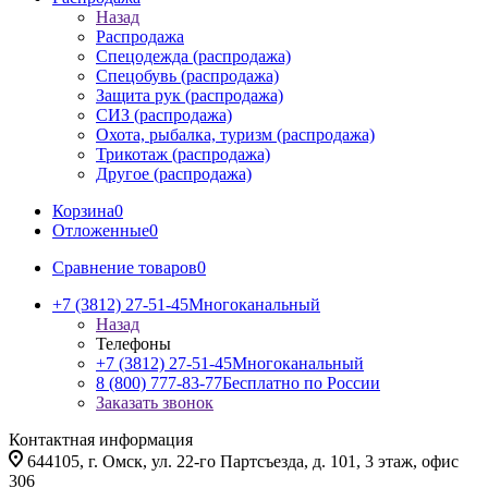
Назад
Распродажа
Спецодежда (распродажа)
Спецобувь (распродажа)
Защита рук (распродажа)
СИЗ (распродажа)
Охота, рыбалка, туризм (распродажа)
Трикотаж (распродажа)
Другое (распродажа)
Корзина
0
Отложенные
0
Сравнение товаров
0
+7 (3812) 27-51-45
Многоканальный
Назад
Телефоны
+7 (3812) 27-51-45
Многоканальный
8 (800) 777-83-77
Бесплатно по России
Заказать звонок
Контактная информация
644105, г. Омск, ул. 22-го Партсъезда, д. 101, 3 этаж, офис
306