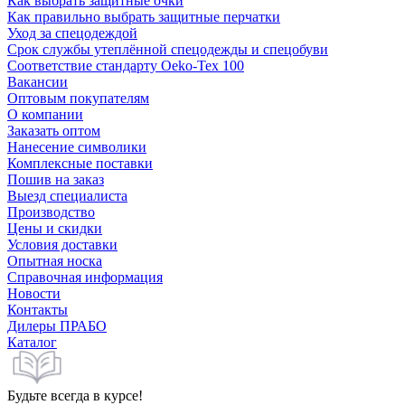
Как выбрать защитные очки
Как правильно выбрать защитные перчатки
Уход за спецодеждой
Срок службы утеплённой спецодежды и спецобуви
Соответствие стандарту Oeko-Tex 100
Вакансии
Оптовым покупателям
О компании
Заказать оптом
Нанесение символики
Комплексные поставки
Пошив на заказ
Выезд специалиста
Производство
Цены и скидки
Условия доставки
Опытная носка
Справочная информация
Новости
Контакты
Дилеры ПРАБО
Каталог
Будьте всегда в курсе!