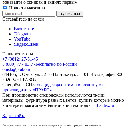
Узнавайте о скидках и акциях первым
Новости магазина
Оставайтесь на связи
Вконтакте
Telegram
YouTube
Яндекс.Дзен
Наши контакты
+7 (3812) 27-51-45
8 (800) 777-83-77
Бесплатно по России
omsk@prabo.ru
644105, г. Омск, ул. 22-го Партсъезда, д. 101, 3 этаж, офис 306
2026 © «ПРАБО»
Спецобувь, СИЗ,
спецодежда оптом и в розницу от
производителя «ПРАБО»
При производстве спецодежды используются ткани,
материалы, фурнитура разных цветов, купить которые можно
в интернет-магазине «Балтийский текстиль» —
balttex.ru
Карта сайта
Все права защищены. Использование материалов сайта без разрешения запрещено.