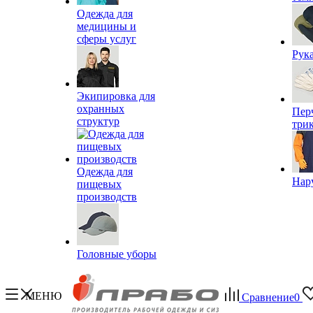
Одежда для
медицины и
сферы услуг
Рук
Экипировка для
охранных
Пер
структур
три
Одежда для
Нар
пищевых
производств
Головные уборы
МЕНЮ
Сравнение
0