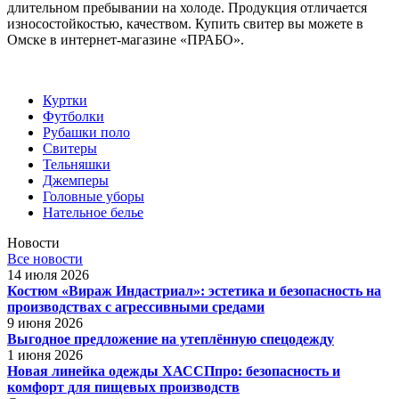
длительном пребывании на холоде. Продукция отличается
износостойкостью, качеством. Купить свитер вы можете в
Омске в интернет-магазине «ПРАБО».
Куртки
Футболки
Рубашки поло
Свитеры
Тельняшки
Джемперы
Головные уборы
Нательное белье
Новости
Все новости
14 июля 2026
Костюм «Вираж Индастриал»: эстетика и безопасность на
производствах с агрессивными средами
9 июня 2026
Выгодное предложение на утеплённую спецодежду
1 июня 2026
Новая линейка одежды ХАССПпро: безопасность и
комфорт для пищевых производств