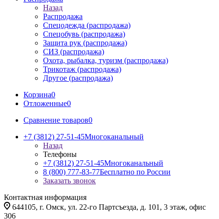
Назад
Распродажа
Спецодежда (распродажа)
Спецобувь (распродажа)
Защита рук (распродажа)
СИЗ (распродажа)
Охота, рыбалка, туризм (распродажа)
Трикотаж (распродажа)
Другое (распродажа)
Корзина
0
Отложенные
0
Сравнение товаров
0
+7 (3812) 27-51-45
Многоканальный
Назад
Телефоны
+7 (3812) 27-51-45
Многоканальный
8 (800) 777-83-77
Бесплатно по России
Заказать звонок
Контактная информация
644105, г. Омск, ул. 22-го Партсъезда, д. 101, 3 этаж, офис
306