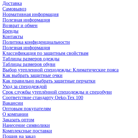
Доставка
Самовывоз
Нормативная информация
Полезная информация
Возврат и обмен
Бренды
Контакты
Политика конфиденциальности
Полезная информация
Классификация по защитным свойствам
Таблицы размеров одежды
Таблицы размеров обуви
Выбор утепленной спецодежды: Климатические пояса
Как выбрать защитные очки
Как правильно выбрать защитные перчатки
Уход за спецодеждой
Срок службы утеплённой спецодежды и спецобуви
Соответствие стандарту Oeko-Tex 100
Вакансии
Оптовым покупателям
О компании
Заказать оптом
Нанесение символики
Комплексные поставки
Пошив на заказ