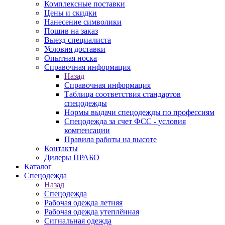
Комплексные поставки
Цены и скидки
Нанесение символики
Пошив на заказ
Выезд специалиста
Условия доставки
Опытная носка
Справочная информация
Назад
Справочная информация
Таблица соответствия стандартов
спецодежды
Нормы выдачи спецодежды по профессиям
Спецодежда за счет ФСС - условия
компенсации
Правила работы на высоте
Контакты
Дилеры ПРАБО
Каталог
Спецодежда
Назад
Спецодежда
Рабочая одежда летняя
Рабочая одежда утеплённая
Сигнальная одежда