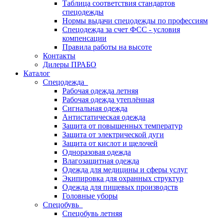
Таблица соответствия стандартов
спецодежды
Нормы выдачи спецодежды по профессиям
Спецодежда за счет ФСС - условия
компенсации
Правила работы на высоте
Контакты
Дилеры ПРАБО
Каталог
Спецодежда
Рабочая одежда летняя
Рабочая одежда утеплённая
Сигнальная одежда
Антистатическая одежда
Защита от повышенных температур
Защита от электрической дуги
Защита от кислот и щелочей
Одноразовая одежда
Влагозащитная одежда
Одежда для медицины и сферы услуг
Экипировка для охранных структур
Одежда для пищевых производств
Головные уборы
Спецобувь
Спецобувь летняя