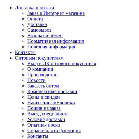
Доставка и оплата
Заказ в Интернет-магазине
Оплата
Доставка
Самовывоз
Возврат и обмен
Нормативная информация
Полезная информация
Контакты
Оптовым покупателям
Вход в ЛК оптового покупателя
О компании
Производство
Новости
Заказать оптом
Комплексные поставки
Цены и скидки
Нанесение символики
Пошив на заказ
Выезд специалиста
Условия доставки
Опытная носка
Справочная информация
Контакты