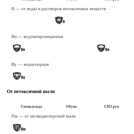
В — от воды и растворов нетоксичных веществ
Вн — водонепроницаемая
Ву — водоупорная
От нетоксичной пыли
Спецодежда
Обувь
СИЗ рук
Пм — от мелкодисперсной пыли