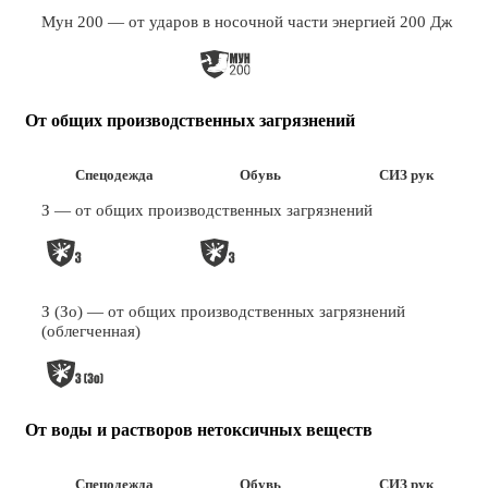
Мун 200 — от ударов в носочной части энергией 200 Дж
От общих производственных загрязнений
Спецодежда
Обувь
СИЗ рук
З — от общих производственных загрязнений
З (Зо) — от общих производственных загрязнений
(облегченная)
От воды и растворов нетоксичных веществ
Спецодежда
Обувь
СИЗ рук