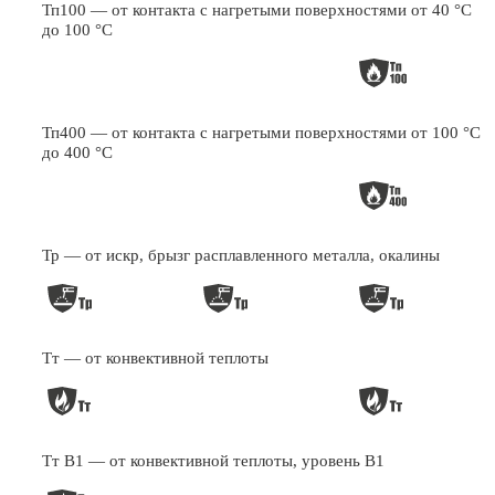
Тп100 — от контакта с нагретыми поверхностями от 40 °С
до 100 °С
Тп400 — от контакта с нагретыми поверхностями от 100 °С
до 400 °С
Тр — от искр, брызг расплавленного металла, окалины
Тт — от конвективной теплоты
Тт В1 — от конвективной теплоты, уровень В1