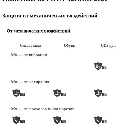
Защита от механических воздействий
От механических воздействий
Спецодежда
Обувь
СИЗ рук
Мв — от вибрации
Ми — от истирания
Мп — от проколов и/или порезов