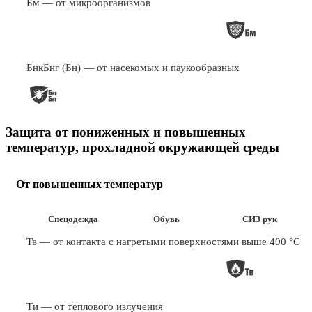
Бм — от микроорганизмов
БнкБнг (Бн) — от насекомых и паукообразных
Защита от пониженных и повышенных
температур, прохладной окружающей среды
От повышенных температур
Спецодежда
Обувь
СИЗ рук
Тв — от контакта с нагретыми поверхностями выше 400 °С
Ти — от теплового излучения