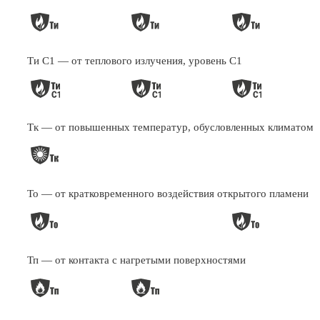
Ти С1 — от теплового излучения, уровень С1
Тк — от повышенных температур, обусловленных климатом
То — от кратковременного воздействия открытого пламени
Тп — от контакта с нагретыми поверхностями