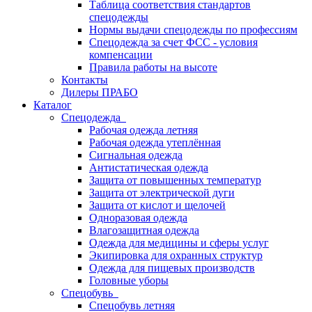
Таблица соответствия стандартов
спецодежды
Нормы выдачи спецодежды по профессиям
Спецодежда за счет ФСС - условия
компенсации
Правила работы на высоте
Контакты
Дилеры ПРАБО
Каталог
Спецодежда
Рабочая одежда летняя
Рабочая одежда утеплённая
Сигнальная одежда
Антистатическая одежда
Защита от повышенных температур
Защита от электрической дуги
Защита от кислот и щелочей
Одноразовая одежда
Влагозащитная одежда
Одежда для медицины и сферы услуг
Экипировка для охранных структур
Одежда для пищевых производств
Головные уборы
Спецобувь
Спецобувь летняя