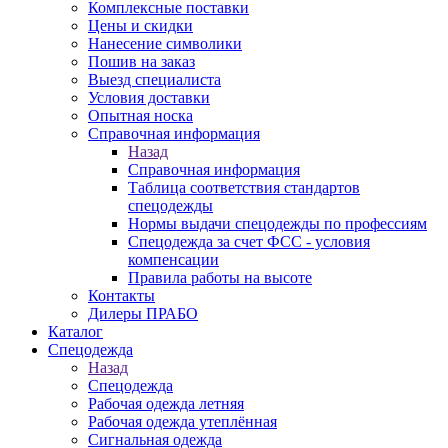
Комплексные поставки
Цены и скидки
Нанесение символики
Пошив на заказ
Выезд специалиста
Условия доставки
Опытная носка
Справочная информация
Назад
Справочная информация
Таблица соответствия стандартов
спецодежды
Нормы выдачи спецодежды по профессиям
Спецодежда за счет ФСС - условия
компенсации
Правила работы на высоте
Контакты
Дилеры ПРАБО
Каталог
Спецодежда
Назад
Спецодежда
Рабочая одежда летняя
Рабочая одежда утеплённая
Сигнальная одежда