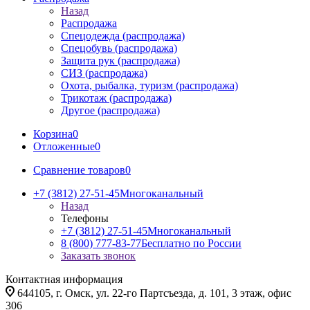
Назад
Распродажа
Спецодежда (распродажа)
Спецобувь (распродажа)
Защита рук (распродажа)
СИЗ (распродажа)
Охота, рыбалка, туризм (распродажа)
Трикотаж (распродажа)
Другое (распродажа)
Корзина
0
Отложенные
0
Сравнение товаров
0
+7 (3812) 27-51-45
Многоканальный
Назад
Телефоны
+7 (3812) 27-51-45
Многоканальный
8 (800) 777-83-77
Бесплатно по России
Заказать звонок
Контактная информация
644105, г. Омск, ул. 22-го Партсъезда, д. 101, 3 этаж, офис
306