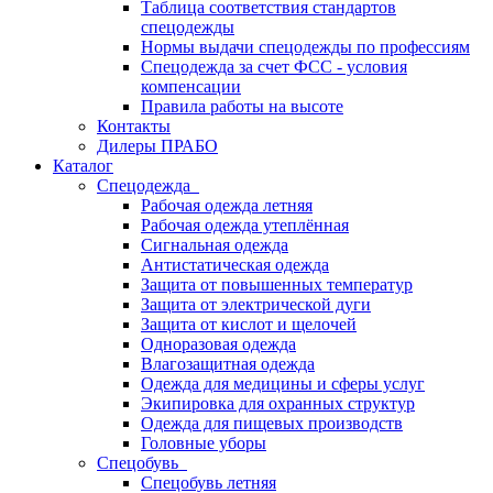
Таблица соответствия стандартов
спецодежды
Нормы выдачи спецодежды по профессиям
Спецодежда за счет ФСС - условия
компенсации
Правила работы на высоте
Контакты
Дилеры ПРАБО
Каталог
Спецодежда
Рабочая одежда летняя
Рабочая одежда утеплённая
Сигнальная одежда
Антистатическая одежда
Защита от повышенных температур
Защита от электрической дуги
Защита от кислот и щелочей
Одноразовая одежда
Влагозащитная одежда
Одежда для медицины и сферы услуг
Экипировка для охранных структур
Одежда для пищевых производств
Головные уборы
Спецобувь
Спецобувь летняя