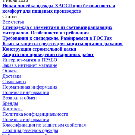
1 июня 2026
Новая линейка одежды ХАССПпро: безопасность и
комфорт для пищевых производств
Статьи
Все статьи
Спецодежда с элементами из световозвращающих
материалов. Особенности и требования
Требования к спецодежде. Разбираемся в ГОСТах
Классы защиты средств для защиты органов дыхания
Конструкция строительной каски
Защита при проведении сварочных работ
Интернет-магазин ПРАБО
Заказ в интернет-магазине
Оплата
Доставка
Самовывоз
Нормативная информация
Полезная информация
Возврат и обмен
Бренды
Контакты
Политика конфиденциальности
Полезная информация
Классификация по защитным свойствам
Таблицы размеров одежды