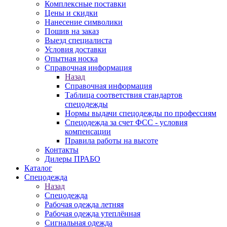
Комплексные поставки
Цены и скидки
Нанесение символики
Пошив на заказ
Выезд специалиста
Условия доставки
Опытная носка
Справочная информация
Назад
Справочная информация
Таблица соответствия стандартов
спецодежды
Нормы выдачи спецодежды по профессиям
Спецодежда за счет ФСС - условия
компенсации
Правила работы на высоте
Контакты
Дилеры ПРАБО
Каталог
Спецодежда
Назад
Спецодежда
Рабочая одежда летняя
Рабочая одежда утеплённая
Сигнальная одежда