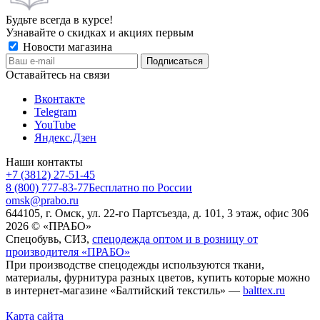
Будьте всегда в курсе!
Узнавайте о скидках и акциях первым
Новости магазина
Оставайтесь на связи
Вконтакте
Telegram
YouTube
Яндекс.Дзен
Наши контакты
+7 (3812) 27-51-45
8 (800) 777-83-77
Бесплатно по России
omsk@prabo.ru
644105, г. Омск, ул. 22-го Партсъезда, д. 101, 3 этаж, офис 306
2026 © «ПРАБО»
Спецобувь, СИЗ,
спецодежда оптом и в розницу от
производителя «ПРАБО»
При производстве спецодежды используются ткани,
материалы, фурнитура разных цветов, купить которые можно
в интернет-магазине «Балтийский текстиль» —
balttex.ru
Карта сайта