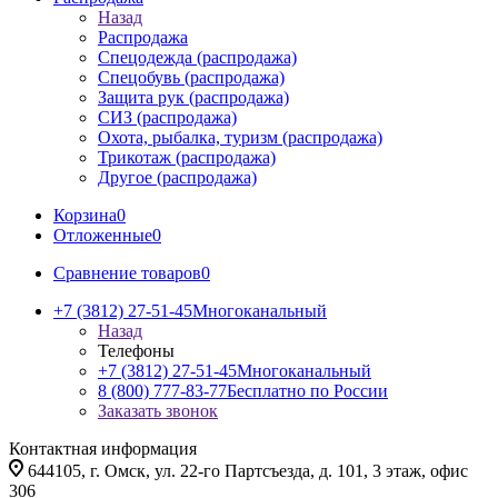
Назад
Распродажа
Спецодежда (распродажа)
Спецобувь (распродажа)
Защита рук (распродажа)
СИЗ (распродажа)
Охота, рыбалка, туризм (распродажа)
Трикотаж (распродажа)
Другое (распродажа)
Корзина
0
Отложенные
0
Сравнение товаров
0
+7 (3812) 27-51-45
Многоканальный
Назад
Телефоны
+7 (3812) 27-51-45
Многоканальный
8 (800) 777-83-77
Бесплатно по России
Заказать звонок
Контактная информация
644105, г. Омск, ул. 22-го Партсъезда, д. 101, 3 этаж, офис
306