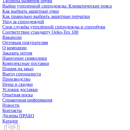
Таблицы размеров обуви
Выбор утепленной спецодежды: Климатические пояса
Как выбрать защитные очки
Как правильно выбрать защитные перчатки
Уход за спецодеждой
Срок службы утеплённой спецодежды и спецобуви
Соответствие стандарту Oeko-Tex 100
Вакансии
Оптовым покупателям
О компании
Заказать оптом
Нанесение символики
Комплексные поставки
Пошив на заказ
Выезд специалиста
Производство
Цены и скидки
Условия доставки
Опытная носка
Справочная информация
Новости
Контакты
Дилеры ПРАБО
Каталог