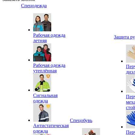
Спецодежда
Рабочая одежда
Защита р
летняя
Рабочая одежда
Пер
утеплённая
диэ
Сигнальная
Пер
одежда
мех
сто
Спецобувь
Антистатическая
одежда
Пер