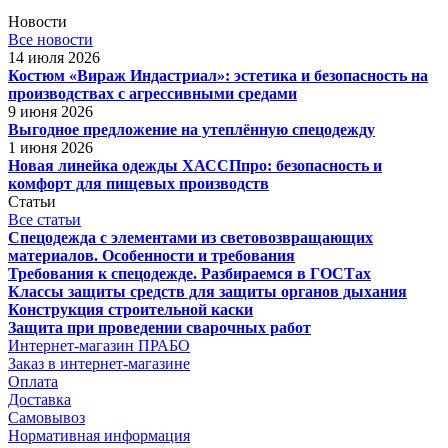
Новости
Все новости
14 июля 2026
Костюм «Вираж Индастриал»: эстетика и безопасность на
производствах с агрессивными средами
9 июня 2026
Выгодное предложение на утеплённую спецодежду
1 июня 2026
Новая линейка одежды ХАССПпро: безопасность и
комфорт для пищевых производств
Статьи
Все статьи
Спецодежда с элементами из световозвращающих
материалов. Особенности и требования
Требования к спецодежде. Разбираемся в ГОСТах
Классы защиты средств для защиты органов дыхания
Конструкция строительной каски
Защита при проведении сварочных работ
Интернет-магазин ПРАБО
Заказ в интернет-магазине
Оплата
Доставка
Самовывоз
Нормативная информация