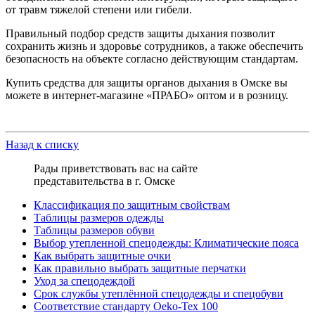
от травм тяжелой степени или гибели.
Правильный подбор средств защиты дыхания позволит
сохранить жизнь и здоровье сотрудников, а также обеспечить
безопасность на объекте согласно действующим стандартам.
Купить средства для защиты органов дыхания в Омске вы
можете в интернет-магазине «ПРАБО» оптом и в розницу.
Назад к списку
Рады приветствовать вас на сайте
представительства в г. Омске
Классификация по защитным свойствам
Таблицы размеров одежды
Таблицы размеров обуви
Выбор утепленной спецодежды: Климатические пояса
Как выбрать защитные очки
Как правильно выбрать защитные перчатки
Уход за спецодеждой
Срок службы утеплённой спецодежды и спецобуви
Соответствие стандарту Oeko-Tex 100