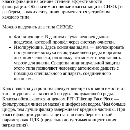
классификация на основе степени эффективности
фильтрации. Обозначим основные классы защиты СИЗОД и
разберем, в каких ситуациях применяются устройства
каждого типа.
Можно выделить два типа СИЗОД:
Фильтрующие. В данном случае человек дышит
воздухом, который прошёл через систему очистки.
Изолирующие. Здесь основная задача — заблокировать
поступление воздуха из окружающей среды в органы
дыхания человека, поскольку это может представлять
угрозу для жизни. Средства индивидуальной защиты
этого типа позволяют человеку автономно дышать с
помощью специального аппарата, соединенного
шлангом.
Класс защиты устройства следует выбирать в зависимости от
типа и уровня загрязнений воздуха окружающей среды.
Классы обозначаются индексом FFP (Filtering Face Piece —
фильтрующая лицевая маска) и цифровым кодом. Чем больше
цифра, тем лучше фильтр задерживает вредные частицы. При
классификации уровня защиты за основу берется такой
параметр как ПДК (предельно допустимая концентрация
загрязнения).