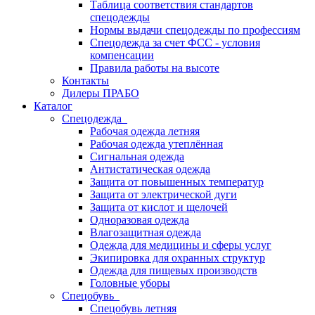
Таблица соответствия стандартов
спецодежды
Нормы выдачи спецодежды по профессиям
Спецодежда за счет ФСС - условия
компенсации
Правила работы на высоте
Контакты
Дилеры ПРАБО
Каталог
Спецодежда
Рабочая одежда летняя
Рабочая одежда утеплённая
Сигнальная одежда
Антистатическая одежда
Защита от повышенных температур
Защита от электрической дуги
Защита от кислот и щелочей
Одноразовая одежда
Влагозащитная одежда
Одежда для медицины и сферы услуг
Экипировка для охранных структур
Одежда для пищевых производств
Головные уборы
Спецобувь
Спецобувь летняя