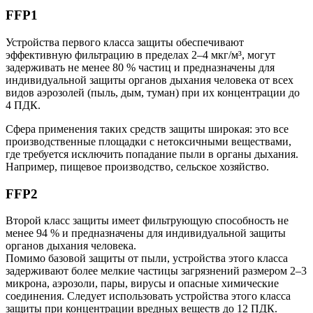
FFP1
Устройства первого класса защиты обеспечивают
эффективную фильтрацию в пределах 2–4 мкг/м³, могут
задерживать не менее 80 % частиц и предназначены для
индивидуальной защиты органов дыхания человека от всех
видов аэрозолей (пыль, дым, туман) при их концентрации до
4 ПДК.
Сфера применения таких средств защиты широкая: это все
производственные площадки с нетоксичными веществами,
где требуется исключить попадание пыли в органы дыхания.
Например, пищевое производство, сельское хозяйство.
FFP2
Второй класс защиты имеет фильтрующую способность не
менее 94 % и предназначены для индивидуальной защиты
органов дыхания человека.
Помимо базовой защиты от пыли, устройства этого класса
задерживают более мелкие частицы загрязнений размером 2–3
микрона, аэрозоли, пары, вирусы и опасные химические
соединения. Следует использовать устройства этого класса
защиты при концентрации вредных веществ до 12 ПДК.