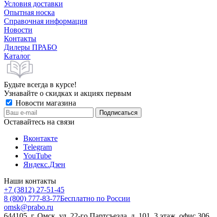
Условия доставки
Опытная носка
Справочная информация
Новости
Контакты
Дилеры ПРАБО
Каталог
Будьте всегда в курсе!
Узнавайте о скидках и акциях первым
Новости магазина
Оставайтесь на связи
Вконтакте
Telegram
YouTube
Яндекс.Дзен
Наши контакты
+7 (3812) 27-51-45
8 (800) 777-83-77
Бесплатно по России
omsk@prabo.ru
644105, г. Омск, ул. 22-го Партсъезда, д. 101, 3 этаж, офис 306