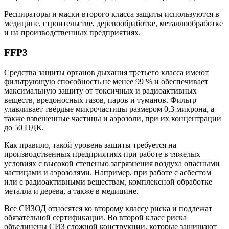
Респираторы и маски второго класса защиты используются в
медицине, строительстве, деревообработке, металлообработке
и на производственных предприятиях.
FFP3
Средства защиты органов дыхания третьего класса имеют
фильтрующую способность не менее 99 % и обеспечивает
максимальную защиту от токсичных и радиоактивных
веществ, вредоносных газов, паров и туманов. Фильтр
улавливает твёрдые микрочастицы размером 0,3 микрона, а
также взвешенные частицы и аэрозоли, при их концентрации
до 50 ПДК.
Как правило, такой уровень защиты требуется на
производственных предприятиях при работе в тяжелых
условиях с высокой степенью загрязнения воздуха опасными
частицами и аэрозолями. Например, при работе с асбестом
или с радиоактивными веществам, комплексной обработке
металла и дерева, а также в медицине.
Все СИЗОД относятся ко второму классу риска и подлежат
обязательной сертификации. Во второй класс риска
объединены СИЗ сложной конструкции, которые защищают