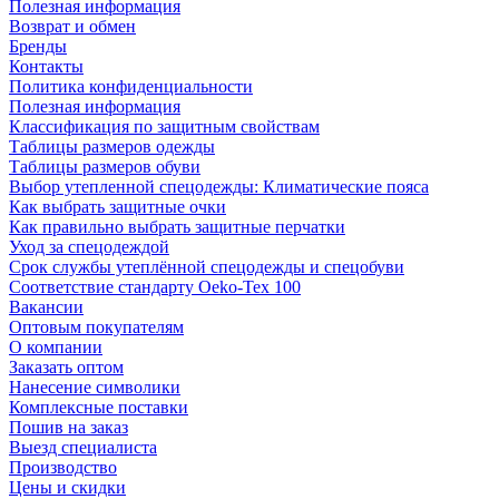
Полезная информация
Возврат и обмен
Бренды
Контакты
Политика конфиденциальности
Полезная информация
Классификация по защитным свойствам
Таблицы размеров одежды
Таблицы размеров обуви
Выбор утепленной спецодежды: Климатические пояса
Как выбрать защитные очки
Как правильно выбрать защитные перчатки
Уход за спецодеждой
Срок службы утеплённой спецодежды и спецобуви
Соответствие стандарту Oeko-Tex 100
Вакансии
Оптовым покупателям
О компании
Заказать оптом
Нанесение символики
Комплексные поставки
Пошив на заказ
Выезд специалиста
Производство
Цены и скидки