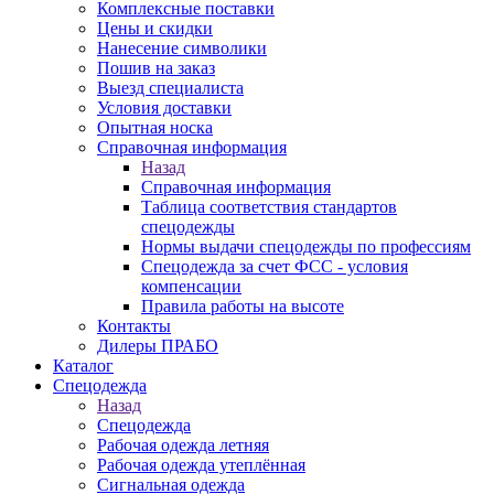
Комплексные поставки
Цены и скидки
Нанесение символики
Пошив на заказ
Выезд специалиста
Условия доставки
Опытная носка
Справочная информация
Назад
Справочная информация
Таблица соответствия стандартов
спецодежды
Нормы выдачи спецодежды по профессиям
Спецодежда за счет ФСС - условия
компенсации
Правила работы на высоте
Контакты
Дилеры ПРАБО
Каталог
Спецодежда
Назад
Спецодежда
Рабочая одежда летняя
Рабочая одежда утеплённая
Сигнальная одежда