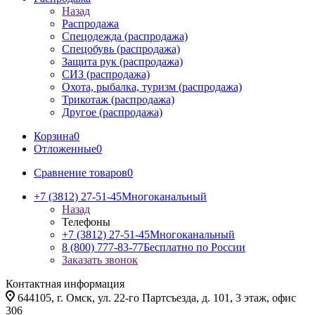
Назад
Распродажа
Спецодежда (распродажа)
Спецобувь (распродажа)
Защита рук (распродажа)
СИЗ (распродажа)
Охота, рыбалка, туризм (распродажа)
Трикотаж (распродажа)
Другое (распродажа)
Корзина
0
Отложенные
0
Сравнение товаров
0
+7 (3812) 27-51-45
Многоканальный
Назад
Телефоны
+7 (3812) 27-51-45
Многоканальный
8 (800) 777-83-77
Бесплатно по России
Заказать звонок
Контактная информация
644105, г. Омск, ул. 22-го Партсъезда, д. 101, 3 этаж, офис
306