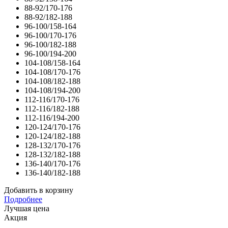
88-92/170-176
88-92/182-188
96-100/158-164
96-100/170-176
96-100/182-188
96-100/194-200
104-108/158-164
104-108/170-176
104-108/182-188
104-108/194-200
112-116/170-176
112-116/182-188
112-116/194-200
120-124/170-176
120-124/182-188
128-132/170-176
128-132/182-188
136-140/170-176
136-140/182-188
Добавить в корзину
Подробнее
Лучшая цена
Акция