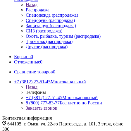
Назад
Распродажа
Спецодежда (распродажа)
Спецобувь (распродажа)
Защита рук (распродажа)
СИЗ (распродажа)
Охота, рыбалка, туризм (распродажа)
Трикотаж (распродажа)
Другое (распродажа)
Корзина
0
Отложенные
0
Сравнение товаров
0
+7 (3812) 27-51-45
Многоканальный
Назад
Телефоны
+7 (3812) 27-51-45
Многоканальный
8 (800) 777-83-77
Бесплатно по России
Заказать звонок
Контактная информация
644105, г. Омск, ул. 22-го Партсъезда, д. 101, 3 этаж, офис
306