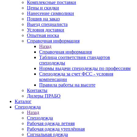
Комплексные поставки
Цены и скидки
Нанесение символики
Пошив на заказ
Выезд специалиста
Условия доставки
Опытная носка
Справочная информация
Назад
Справочная информация
Таблица соответствия стандартов
спецодежды
Нормы выдачи спецодежды по профессиям
Спецодежда за счет ФСС - условия
компенсации
Правила работы на высоте
Контакты
Дилеры ПРАБО
Каталог
Спецодежда
Назад
Спецодежда
Рабочая одежда летняя
Рабочая одежда утеплённая
Сигнальная одежда