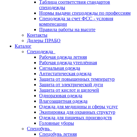
Таблица соответствия стандартов
спецодежды
Нормы выдачи спецодежды по профессиям
Спецодежда за счет ФСС - условия
компенсации
Правила работы на высоте
Контакты
Дилеры ПРАБО
Каталог
Спецодежда
Рабочая одежда летняя
Рабочая одежда утеплённая
Сигнальная одежда
Антистатическая одежда
Защита от повышенных температур
Защита от электрической дуги
Защита от кислот и щелочей
Одноразовая одежда
Влагозащитная одежда
Одежда для медицины и сферы услуг
Экипировка для охранных структур
Одежда для пищевых производств
Головные уборы
Спецобувь
Спецобувь летняя