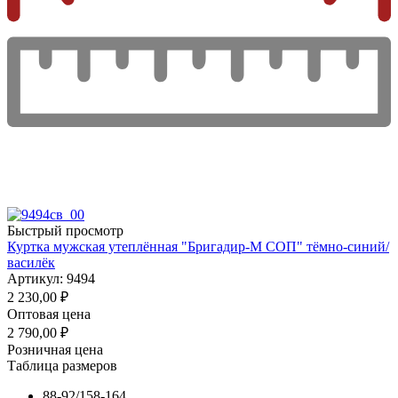
Быстрый просмотр
Куртка мужская утеплённая "Бригадир-М СОП" тёмно-синий/
василёк
Артикул: 9494
2 230,00
₽
Оптовая цена
2 790,00
₽
Розничная цена
Таблица размеров
88-92/158-164