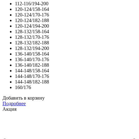
112-116/194-200
120-124/158-164
120-124/170-176
120-124/182-188
120-124/194-200
128-132/158-164
128-132/170-176
128-132/182-188
128-132/194-200
136-140/158-164
136-140/170-176
136-140/182-188
144-148/158-164
144-148/170-176
144-148/182-188
160/176
Добавить в корзину
Подробнее
Акция