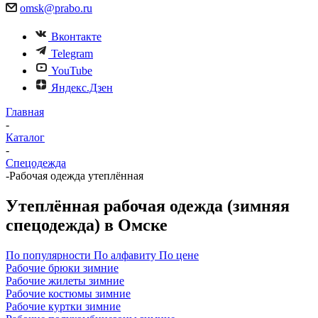
omsk@prabo.ru
Вконтакте
Telegram
YouTube
Яндекс.Дзен
Главная
-
Каталог
-
Спецодежда
-
Рабочая одежда утеплённая
Утеплённая рабочая одежда (зимняя
спецодежда) в Омске
По популярности
По алфавиту
По цене
Рабочие брюки зимние
Рабочие жилеты зимние
Рабочие костюмы зимние
Рабочие куртки зимние