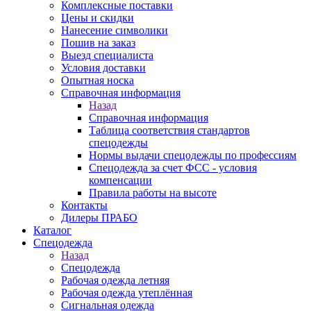
Комплексные поставки
Цены и скидки
Нанесение символики
Пошив на заказ
Выезд специалиста
Условия доставки
Опытная носка
Справочная информация
Назад
Справочная информация
Таблица соответствия стандартов
спецодежды
Нормы выдачи спецодежды по профессиям
Спецодежда за счет ФСС - условия
компенсации
Правила работы на высоте
Контакты
Дилеры ПРАБО
Каталог
Спецодежда
Назад
Спецодежда
Рабочая одежда летняя
Рабочая одежда утеплённая
Сигнальная одежда