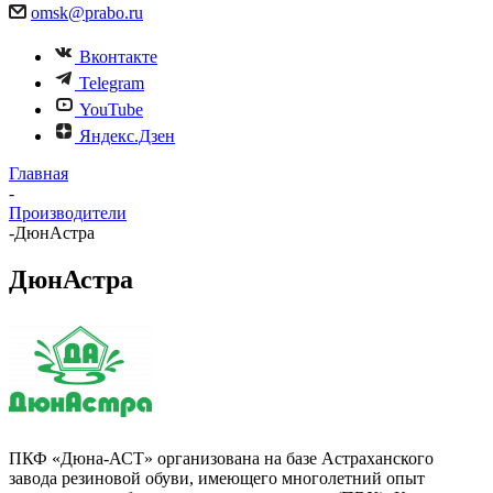
omsk@prabo.ru
Вконтакте
Telegram
YouTube
Яндекс.Дзен
Главная
-
Производители
-
ДюнАстра
ДюнАстра
ПКФ «Дюна-АСТ» организована на базе Астраханского
завода резиновой обуви, имеющего многолетний опыт