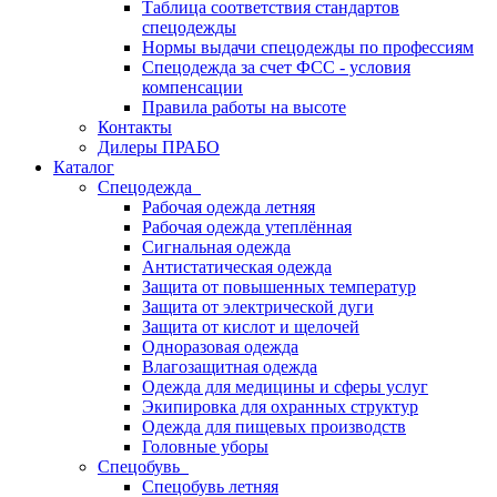
Таблица соответствия стандартов
спецодежды
Нормы выдачи спецодежды по профессиям
Спецодежда за счет ФСС - условия
компенсации
Правила работы на высоте
Контакты
Дилеры ПРАБО
Каталог
Спецодежда
Рабочая одежда летняя
Рабочая одежда утеплённая
Сигнальная одежда
Антистатическая одежда
Защита от повышенных температур
Защита от электрической дуги
Защита от кислот и щелочей
Одноразовая одежда
Влагозащитная одежда
Одежда для медицины и сферы услуг
Экипировка для охранных структур
Одежда для пищевых производств
Головные уборы
Спецобувь
Спецобувь летняя