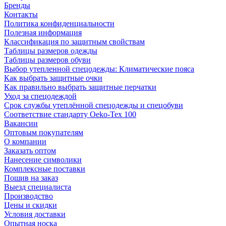
Бренды
Контакты
Политика конфиденциальности
Полезная информация
Классификация по защитным свойствам
Таблицы размеров одежды
Таблицы размеров обуви
Выбор утепленной спецодежды: Климатические пояса
Как выбрать защитные очки
Как правильно выбрать защитные перчатки
Уход за спецодеждой
Срок службы утеплённой спецодежды и спецобуви
Соответствие стандарту Oeko-Tex 100
Вакансии
Оптовым покупателям
О компании
Заказать оптом
Нанесение символики
Комплексные поставки
Пошив на заказ
Выезд специалиста
Производство
Цены и скидки
Условия доставки
Опытная носка