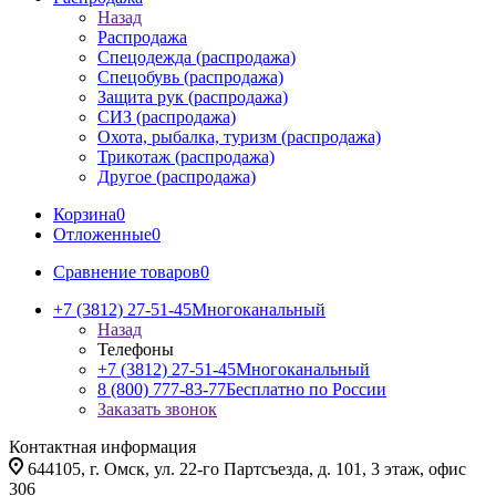
Назад
Распродажа
Спецодежда (распродажа)
Спецобувь (распродажа)
Защита рук (распродажа)
СИЗ (распродажа)
Охота, рыбалка, туризм (распродажа)
Трикотаж (распродажа)
Другое (распродажа)
Корзина
0
Отложенные
0
Сравнение товаров
0
+7 (3812) 27-51-45
Многоканальный
Назад
Телефоны
+7 (3812) 27-51-45
Многоканальный
8 (800) 777-83-77
Бесплатно по России
Заказать звонок
Контактная информация
644105, г. Омск, ул. 22-го Партсъезда, д. 101, 3 этаж, офис
306