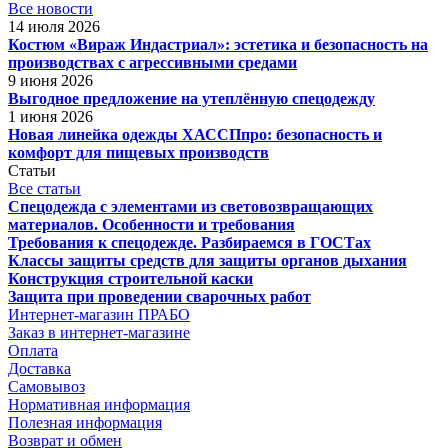
Все новости
14 июля 2026
Костюм «Вираж Индастриал»: эстетика и безопасность на
производствах с агрессивными средами
9 июня 2026
Выгодное предложение на утеплённую спецодежду
1 июня 2026
Новая линейка одежды ХАССПпро: безопасность и
комфорт для пищевых производств
Статьи
Все статьи
Спецодежда с элементами из световозвращающих
материалов. Особенности и требования
Требования к спецодежде. Разбираемся в ГОСТах
Классы защиты средств для защиты органов дыхания
Конструкция строительной каски
Защита при проведении сварочных работ
Интернет-магазин ПРАБО
Заказ в интернет-магазине
Оплата
Доставка
Самовывоз
Нормативная информация
Полезная информация
Возврат и обмен