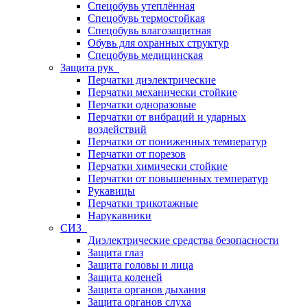
Спецобувь утеплённая
Спецобувь термостойкая
Спецобувь влагозащитная
Обувь для охранных структур
Спецобувь медицинская
Защита рук
Перчатки диэлектрические
Перчатки механически стойкие
Перчатки одноразовые
Перчатки от вибраций и ударных
воздействий
Перчатки от пониженных температур
Перчатки от порезов
Перчатки химически стойкие
Перчатки от повышенных температур
Рукавицы
Перчатки трикотажные
Нарукавники
СИЗ
Диэлектрические средства безопасности
Защита глаз
Защита головы и лица
Защита коленей
Защита органов дыхания
Защита органов слуха