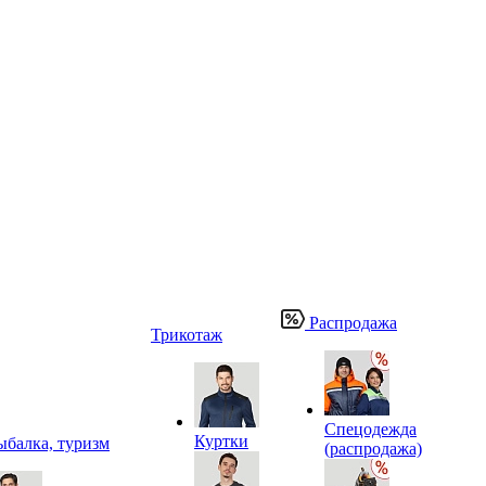
Распродажа
Трикотаж
Спецодежда
Куртки
ыбалка, туризм
(распродажа)