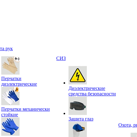
та рук
СИЗ
Перчатки
диэлектрические
Диэлектрические
средства безопасности
Перчатки механически
стойкие
Защита глаз
Охота, р