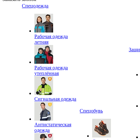
Спецодежда
Рабочая одежда
летняя
Защи
Рабочая одежда
утеплённая
Сигнальная одежда
Спецобувь
Антистатическая
одежда