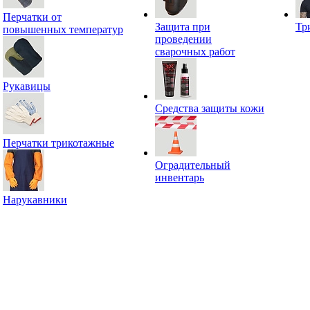
Перчатки от
Защита при
Тр
повышенных температур
проведении
сварочных работ
Рукавицы
Средства защиты кожи
Перчатки трикотажные
Оградительный
инвентарь
Нарукавники