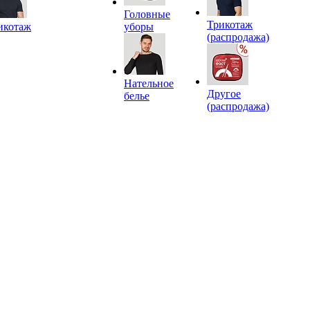
Головные
Трикотаж
икотаж
уборы
(распродажа)
Нательное
Другое
белье
(распродажа)