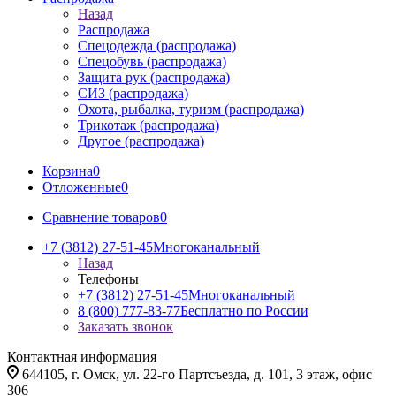
Назад
Распродажа
Спецодежда (распродажа)
Спецобувь (распродажа)
Защита рук (распродажа)
СИЗ (распродажа)
Охота, рыбалка, туризм (распродажа)
Трикотаж (распродажа)
Другое (распродажа)
Корзина
0
Отложенные
0
Сравнение товаров
0
+7 (3812) 27-51-45
Многоканальный
Назад
Телефоны
+7 (3812) 27-51-45
Многоканальный
8 (800) 777-83-77
Бесплатно по России
Заказать звонок
Контактная информация
644105, г. Омск, ул. 22-го Партсъезда, д. 101, 3 этаж, офис
306