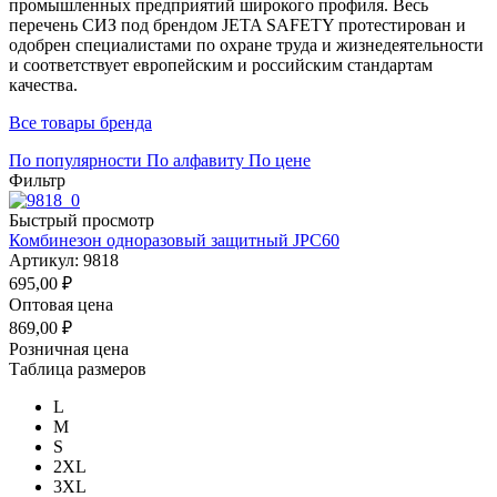
промышленных предприятий широкого профиля. Весь
перечень СИЗ под брендом JETA SAFETY протестирован и
одобрен специалистами по охране труда и жизнедеятельности
и соответствует европейским и российским стандартам
качества.
Все товары бренда
По популярности
По алфавиту
По цене
Фильтр
Быстрый просмотр
Комбинезон одноразовый защитный JPC60
Артикул: 9818
695,00
₽
Оптовая цена
869,00
₽
Розничная цена
Таблица размеров
L
M
S
2XL
3XL