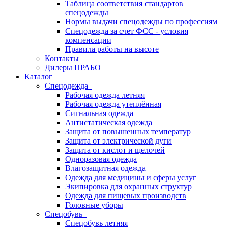
Таблица соответствия стандартов
спецодежды
Нормы выдачи спецодежды по профессиям
Спецодежда за счет ФСС - условия
компенсации
Правила работы на высоте
Контакты
Дилеры ПРАБО
Каталог
Спецодежда
Рабочая одежда летняя
Рабочая одежда утеплённая
Сигнальная одежда
Антистатическая одежда
Защита от повышенных температур
Защита от электрической дуги
Защита от кислот и щелочей
Одноразовая одежда
Влагозащитная одежда
Одежда для медицины и сферы услуг
Экипировка для охранных структур
Одежда для пищевых производств
Головные уборы
Спецобувь
Спецобувь летняя