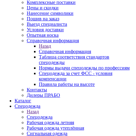
Комплексные поставки
Цены и скидки
Нанесение символики
Пошив на заказ
Выезд специалиста
Условия доставки
Опытная носка
Справочная информация
Назад
Справочная информация
Таблица соответствия стандартов
спецодежды
Нормы выдачи спецодежды по профессиям
Спецодежда за счет ФСС - условия
компенсации
Правила работы на высоте
Контакты
Дилеры ПРАБО
Каталог
Спецодежда
Назад
Спецодежда
Рабочая одежда летняя
Рабочая одежда утеплённая
Сигнальная одежда