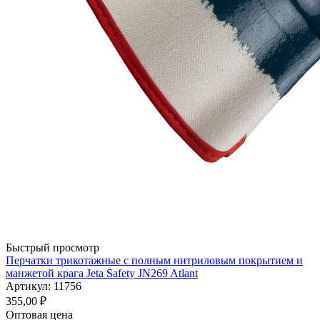
Быстрый просмотр
Перчатки трикотажные с полным нитриловым покрытием и
манжетой крага Jeta Safety JN269 Atlant
Артикул: 11756
355,00
₽
Оптовая цена