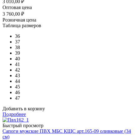
3 010,00
₽
Оптовая цена
3 760,00
₽
Розничная цена
Таблица размеров
36
37
38
39
40
41
42
43
44
45
46
47
Добавить в корзину
Подробнее
Быстрый просмотр
Сапоги мужские ПВХ МБС КЩС арт.165-09 оливковые (34
см)