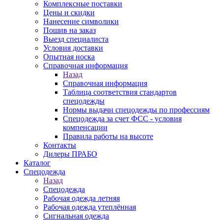
Комплексные поставки
Цены и скидки
Нанесение символики
Пошив на заказ
Выезд специалиста
Условия доставки
Опытная носка
Справочная информация
Назад
Справочная информация
Таблица соответствия стандартов
спецодежды
Нормы выдачи спецодежды по профессиям
Спецодежда за счет ФСС - условия
компенсации
Правила работы на высоте
Контакты
Дилеры ПРАБО
Каталог
Спецодежда
Назад
Спецодежда
Рабочая одежда летняя
Рабочая одежда утеплённая
Сигнальная одежда