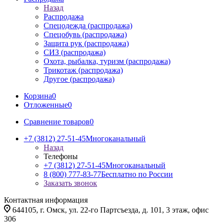
Назад
Распродажа
Спецодежда (распродажа)
Спецобувь (распродажа)
Защита рук (распродажа)
СИЗ (распродажа)
Охота, рыбалка, туризм (распродажа)
Трикотаж (распродажа)
Другое (распродажа)
Корзина
0
Отложенные
0
Сравнение товаров
0
+7 (3812) 27-51-45
Многоканальный
Назад
Телефоны
+7 (3812) 27-51-45
Многоканальный
8 (800) 777-83-77
Бесплатно по России
Заказать звонок
Контактная информация
644105, г. Омск, ул. 22-го Партсъезда, д. 101, 3 этаж, офис
306