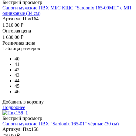
Быстрый просмотр
Сапоги мужские ПВХ МБС КЩС "Sardonix 165-09МП" с МП
оливковые (34 см)
Артикул: Пвх164
1 310,00
₽
Оптовая цена
1 630,00
₽
Розничная цена
Таблица размеров
40
41
42
43
44
45
46
Добавить в корзину
Подробнее
Быстрый просмотр
Сапоги мужские ПВХ "Sardonix 165-01" чёрные (30 см)
Артикул: Пвх158
759,00
₽