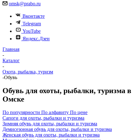
omsk@prabo.ru
Вконтакте
Telegram
YouTube
Яндекс.Дзен
Главная
-
Каталог
-
Охота, рыбалка, туризм
-
Обувь
Обувь для охоты, рыбалки, туризма в
Омске
По популярности
По алфавиту
По цене
Сапоги для охоты, рыбалки и туризма
Зимняя обувь для охоты, рыбалки и туризма
Демисезонная обувь для охоты, рыбалки и туризма
Женская обувь для охоты, рыбалки и туризма