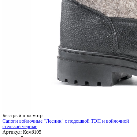
Быстрый просмотр
Сапоги войлочные "Лесник" с подошвой ТЭП и войлочной
стелькой чёрные
Артикул: Комб105