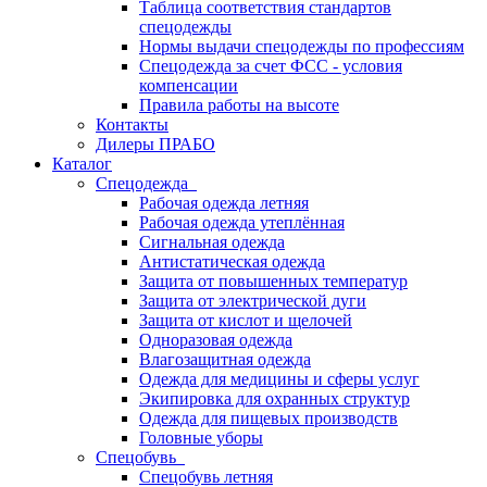
Таблица соответствия стандартов
спецодежды
Нормы выдачи спецодежды по профессиям
Спецодежда за счет ФСС - условия
компенсации
Правила работы на высоте
Контакты
Дилеры ПРАБО
Каталог
Спецодежда
Рабочая одежда летняя
Рабочая одежда утеплённая
Сигнальная одежда
Антистатическая одежда
Защита от повышенных температур
Защита от электрической дуги
Защита от кислот и щелочей
Одноразовая одежда
Влагозащитная одежда
Одежда для медицины и сферы услуг
Экипировка для охранных структур
Одежда для пищевых производств
Головные уборы
Спецобувь
Спецобувь летняя