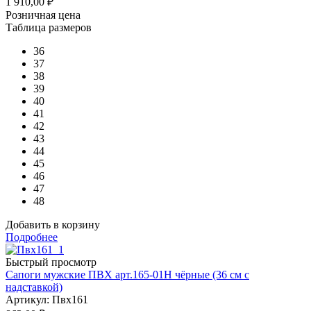
1 910,00
₽
Розничная цена
Таблица размеров
36
37
38
39
40
41
42
43
44
45
46
47
48
Добавить в корзину
Подробнее
Быстрый просмотр
Сапоги мужские ПВХ арт.165-01Н чёрные (36 см с
надставкой)
Артикул: Пвх161