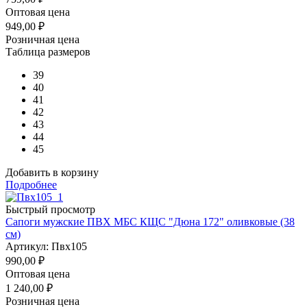
Оптовая цена
949,00
₽
Розничная цена
Таблица размеров
39
40
41
42
43
44
45
Добавить в корзину
Подробнее
Быстрый просмотр
Сапоги мужские ПВХ МБС КЩС "Дюна 172" оливковые (38
см)
Артикул: Пвх105
990,00
₽
Оптовая цена
1 240,00
₽
Розничная цена