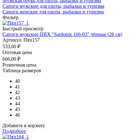
Мужская обувь для охоты, рыбалки и туризма
Сапоги мужские для охоты, рыбалки и туризма
Сапоги женские для охоты, рыбалки и туризма
Фильтр
Быстрый просмотр
Сапоги мужские ПВХ "Sardonix 166-03" чёрные (28 см)
Артикул: Пвх157
533,00
₽
Оптовая цена
666,00
₽
Розничная цена
Таблица размеров
40
41
42
43
44
45
46
Добавить в корзину
Подробнее