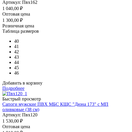
Артикул: Пвх162
1 040,00
₽
Оптовая цена
1 300,00
₽
Розничная цена
Таблица размеров
40
41
42
43
44
45
46
Добавить в корзину
Подробнее
Быстрый просмотр
Сапоги мужские ПВХ МБС КЩС "Дюна 173" с МП
оливковые (38 см)
Артикул: Пвх120
1 530,00
₽
Оптовая цена