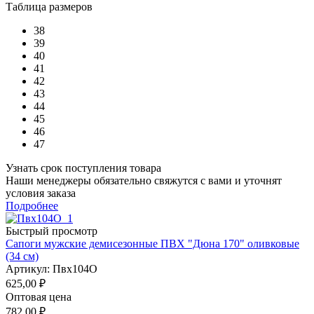
Таблица размеров
38
39
40
41
42
43
44
45
46
47
Узнать срок поступления товара
Наши менеджеры обязательно свяжутся с вами и уточнят
условия заказа
Подробнее
Быстрый просмотр
Сапоги мужские демисезонные ПВХ "Дюна 170" оливковые
(34 см)
Артикул: Пвх104О
625,00
₽
Оптовая цена
782,00
₽