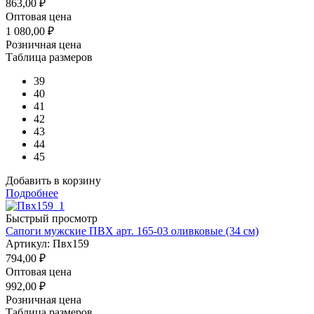
863,00
₽
Оптовая цена
1 080,00
₽
Розничная цена
Таблица размеров
39
40
41
42
43
44
45
Добавить в корзину
Подробнее
Быстрый просмотр
Сапоги мужские ПВХ арт. 165-03 оливковые (34 см)
Артикул: Пвх159
794,00
₽
Оптовая цена
992,00
₽
Розничная цена
Таблица размеров