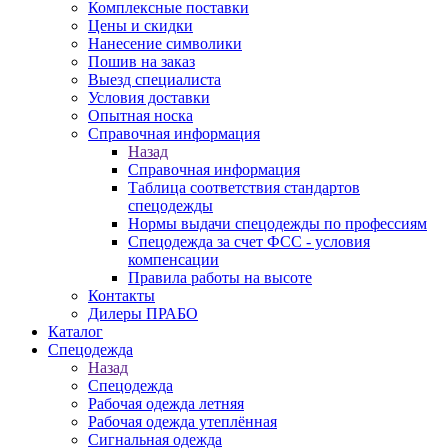
Комплексные поставки
Цены и скидки
Нанесение символики
Пошив на заказ
Выезд специалиста
Условия доставки
Опытная носка
Справочная информация
Назад
Справочная информация
Таблица соответствия стандартов
спецодежды
Нормы выдачи спецодежды по профессиям
Спецодежда за счет ФСС - условия
компенсации
Правила работы на высоте
Контакты
Дилеры ПРАБО
Каталог
Спецодежда
Назад
Спецодежда
Рабочая одежда летняя
Рабочая одежда утеплённая
Сигнальная одежда