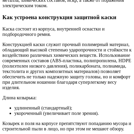
металла, химических составов, искр, а также от поражения
электрическим током.
Как устроена конструкция защитной каски
Каска состоит из корпуса, внутренней оснастки и
подбородочного ремня.
Конструкцией каски служит прочный полимерный материал,
обладающий высокой степенью ударопрочности и стойкости к
воздействию различных химических веществ. Использование
современных составов (ABS-пластика, полипропилена, HDPE
(полиэтилен низкого давления), поликарбоната, полиамида,
текстолита и других композитных материалов) позволяет
обеспечить не только надежную защиту головы, но и комфорт
при длительном ношении благодаря суперлегкому весу
изделия.
Длина козырька:
удлиненный (стандартный);
укороченный (увеличивает поле зрения).
Козырек и поля на корпусе препятствуют попаданию мусора и
строительной пыли в лицо, но при этом не мешают обзору.