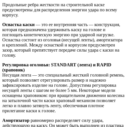
Продольные ребра жесткости на строительной каске
предусмотрены для распределения энергии удара по всему
корпусу.
Оснастка каски
— это ее внутренняя часть — конструкция,
которая предназначена удерживать каску на голове и
поглощать кинетическую энергию при ударной нагрузке.
Оснастка состоит из оголовья (несущей ленты), амортизатора
и креплений. Между оснасткой и корпусом предусмотрен
зазор, который препятствует передаче силы удара с каски на
голову.
Регулировка оголовья: STANDART (лента) и RAPID
(храповик)
Несущая лента — это специальный жесткий головной ремень,
который позволяет отрегулировать размер и надежно
зафиксировать изделие на голове. Допустима регулировка
несущей ленты с шагом не более 5 мм. Некоторые модели
оснащены храповиком: при вращательном движении колесика
на затылочной части каски храповый механизм позволяет
легко и плавно затянуть ленту, обеспечивая плотное
прилегание каски к голове.
Амортизатор
равномерно распределяет силу удара,
действующую на каску. Он может быть выполнен из пластика