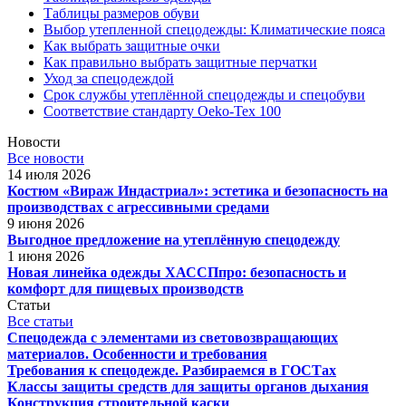
Таблицы размеров обуви
Выбор утепленной спецодежды: Климатические пояса
Как выбрать защитные очки
Как правильно выбрать защитные перчатки
Уход за спецодеждой
Срок службы утеплённой спецодежды и спецобуви
Соответствие стандарту Oeko-Tex 100
Новости
Все новости
14 июля 2026
Костюм «Вираж Индастриал»: эстетика и безопасность на
производствах с агрессивными средами
9 июня 2026
Выгодное предложение на утеплённую спецодежду
1 июня 2026
Новая линейка одежды ХАССПпро: безопасность и
комфорт для пищевых производств
Статьи
Все статьи
Спецодежда с элементами из световозвращающих
материалов. Особенности и требования
Требования к спецодежде. Разбираемся в ГОСТах
Классы защиты средств для защиты органов дыхания
Конструкция строительной каски