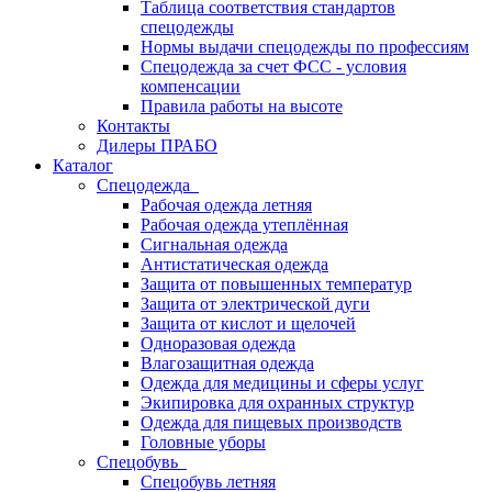
Таблица соответствия стандартов
спецодежды
Нормы выдачи спецодежды по профессиям
Спецодежда за счет ФСС - условия
компенсации
Правила работы на высоте
Контакты
Дилеры ПРАБО
Каталог
Спецодежда
Рабочая одежда летняя
Рабочая одежда утеплённая
Сигнальная одежда
Антистатическая одежда
Защита от повышенных температур
Защита от электрической дуги
Защита от кислот и щелочей
Одноразовая одежда
Влагозащитная одежда
Одежда для медицины и сферы услуг
Экипировка для охранных структур
Одежда для пищевых производств
Головные уборы
Спецобувь
Спецобувь летняя