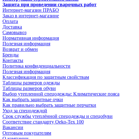
Защита при проведении сварочных работ
Интернет-магазин ПРАБО
Заказ в интернет-магазине
Оплата
Доставка
Самовывоз
Нормативная информация
Полезная информация
Возврат и обмен
Бренды
Контакты
Политика конфиденциальности
Полезная информация
Классификация по защитным свойствам
Таблицы размеров одежды
Таблицы размеров обуви
Выбор утепленной спецодежды: Климатические пояса
Как выбрать защитные очки
Как правильно выбрать защитные перчатки
Уход за спецодеждой
Срок службы утеплённой спецодежды и спецобуви
Соответствие стандарту Oeko-Tex 100
Вакансии
Оптовым покупателям
О компании