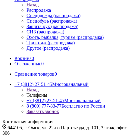
Назад
Распродажа
Спецодежда (распродажа)
Спецобувь (распродажа)
Защита рук (распродажа)
СИЗ (распродажа)
Охота, рыбалка, туризм (распродажа)
Трикотаж (распродажа)
Другое (распродажа)
Корзина
0
Отложенные
0
Сравнение товаров
0
+7 (3812) 27-51-45
Многоканальный
Назад
Телефоны
+7 (3812) 27-51-45
Многоканальный
8 (800) 777-83-77
Бесплатно по России
Заказать звонок
Контактная информация
644105, г. Омск, ул. 22-го Партсъезда, д. 101, 3 этаж, офис
306