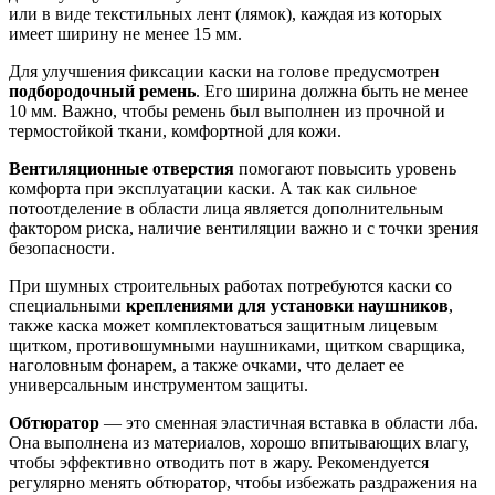
или в виде текстильных лент (лямок), каждая из которых
имеет ширину не менее 15 мм.
Для улучшения фиксации каски на голове предусмотрен
подбородочный ремень
. Его ширина должна быть не менее
10 мм. Важно, чтобы ремень был выполнен из прочной и
термостойкой ткани, комфортной для кожи.
Вентиляционные отверстия
помогают повысить уровень
комфорта при эксплуатации каски. А так как сильное
потоотделение в области лица является дополнительным
фактором риска, наличие вентиляции важно и с точки зрения
безопасности.
При шумных строительных работах потребуются каски со
специальными
креплениями для установки наушников
,
также каска может комплектоваться защитным лицевым
щитком, противошумными наушниками, щитком сварщика,
наголовным фонарем, а также очками, что делает ее
универсальным инструментом защиты.
Обтюратор
— это сменная эластичная вставка в области лба.
Она выполнена из материалов, хорошо впитывающих влагу,
чтобы эффективно отводить пот в жару. Рекомендуется
регулярно менять обтюратор, чтобы избежать раздражения на