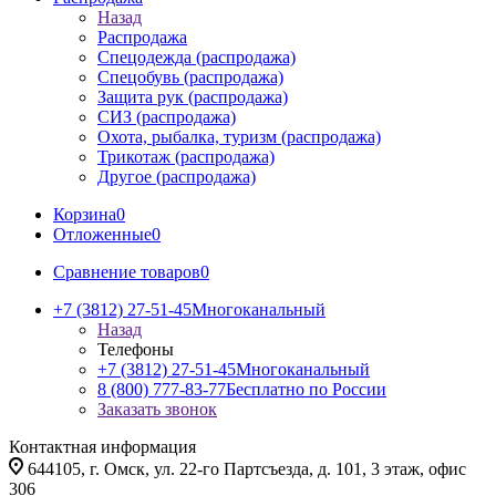
Назад
Распродажа
Спецодежда (распродажа)
Спецобувь (распродажа)
Защита рук (распродажа)
СИЗ (распродажа)
Охота, рыбалка, туризм (распродажа)
Трикотаж (распродажа)
Другое (распродажа)
Корзина
0
Отложенные
0
Сравнение товаров
0
+7 (3812) 27-51-45
Многоканальный
Назад
Телефоны
+7 (3812) 27-51-45
Многоканальный
8 (800) 777-83-77
Бесплатно по России
Заказать звонок
Контактная информация
644105, г. Омск, ул. 22-го Партсъезда, д. 101, 3 этаж, офис
306