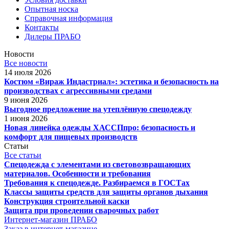
Опытная носка
Справочная информация
Контакты
Дилеры ПРАБО
Новости
Все новости
14 июля 2026
Костюм «Вираж Индастриал»: эстетика и безопасность на
производствах с агрессивными средами
9 июня 2026
Выгодное предложение на утеплённую спецодежду
1 июня 2026
Новая линейка одежды ХАССПпро: безопасность и
комфорт для пищевых производств
Статьи
Все статьи
Спецодежда с элементами из световозвращающих
материалов. Особенности и требования
Требования к спецодежде. Разбираемся в ГОСТах
Классы защиты средств для защиты органов дыхания
Конструкция строительной каски
Защита при проведении сварочных работ
Интернет-магазин ПРАБО
Заказ в интернет-магазине