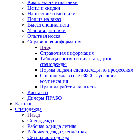
Комплексные поставки
Цены и скидки
Нанесение символики
Пошив на заказ
Выезд специалиста
Условия доставки
Опытная носка
Справочная информация
Назад
Справочная информация
Таблица соответствия стандартов
спецодежды
Нормы выдачи спецодежды по профессиям
Спецодежда за счет ФСС - условия
компенсации
Правила работы на высоте
Контакты
Дилеры ПРАБО
Каталог
Спецодежда
Назад
Спецодежда
Рабочая одежда летняя
Рабочая одежда утеплённая
Сигнальная одежда