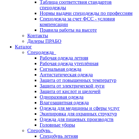
Таблица соответствия стандартов
спецодежды
Нормы выдачи спецодежды по профессиям
Спецодежда за счет ФСС - условия
компенсации
Правила работы на высоте
Контакты
Дилеры ПРАБО
Каталог
Спецодежда
Рабочая одежда летняя
Рабочая одежда утеплённая
Сигнальная одежда
Антистатическая одежда
Защита от повышенных температур
Защита от электрической дуги
Защита от кислот и щелочей
Одноразовая одежда
Влагозащитная одежда
Одежда для медицины и сферы услуг
Экипировка для охранных структур
Одежда для пищевых производств
Головные уборы
Спецобувь
Спецобувь летняя