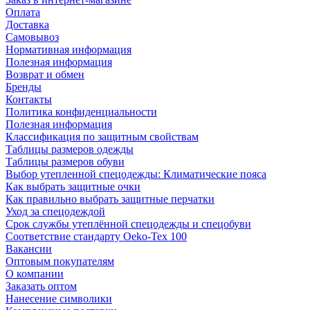
Оплата
Доставка
Самовывоз
Нормативная информация
Полезная информация
Возврат и обмен
Бренды
Контакты
Политика конфиденциальности
Полезная информация
Классификация по защитным свойствам
Таблицы размеров одежды
Таблицы размеров обуви
Выбор утепленной спецодежды: Климатические пояса
Как выбрать защитные очки
Как правильно выбрать защитные перчатки
Уход за спецодеждой
Срок службы утеплённой спецодежды и спецобуви
Соответствие стандарту Oeko-Tex 100
Вакансии
Оптовым покупателям
О компании
Заказать оптом
Нанесение символики