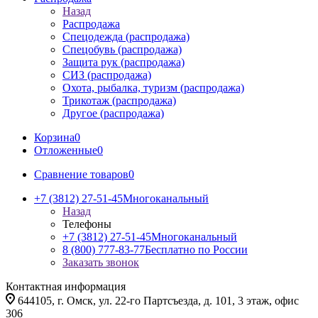
Назад
Распродажа
Спецодежда (распродажа)
Спецобувь (распродажа)
Защита рук (распродажа)
СИЗ (распродажа)
Охота, рыбалка, туризм (распродажа)
Трикотаж (распродажа)
Другое (распродажа)
Корзина
0
Отложенные
0
Сравнение товаров
0
+7 (3812) 27-51-45
Многоканальный
Назад
Телефоны
+7 (3812) 27-51-45
Многоканальный
8 (800) 777-83-77
Бесплатно по России
Заказать звонок
Контактная информация
644105, г. Омск, ул. 22-го Партсъезда, д. 101, 3 этаж, офис
306