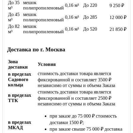
До 35
мешок
0,16 м³
До 220
9 250 ₽
м³
полипропиленовый
До 45
мешок
0,16 м³
До 285
12 000 ₽
м³
полипропиленовый
До 82
мешок
0,16 м³
До 520
21 850 ₽
м³
полипропиленовый
Доставка по г. Москва
Зона
Условия
доставки
стоимость доставки товара является
в пределах
Садового
фиксированной и составляет 3500 ₽
кольца
независимо от суммы и объема Заказа
стоимость доставки товара является
в пределах
фиксированной и составляет 2500 ₽
ТТК
независимо от суммы и объема Заказа
при заказе до 75 000 ₽ стоимость
в пределах
доставки 1500 ₽;
МКАД
при заказе свыше 75 000 ₽ доставка