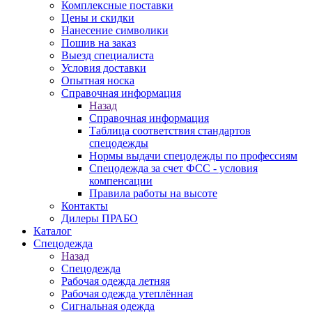
Комплексные поставки
Цены и скидки
Нанесение символики
Пошив на заказ
Выезд специалиста
Условия доставки
Опытная носка
Справочная информация
Назад
Справочная информация
Таблица соответствия стандартов
спецодежды
Нормы выдачи спецодежды по профессиям
Спецодежда за счет ФСС - условия
компенсации
Правила работы на высоте
Контакты
Дилеры ПРАБО
Каталог
Спецодежда
Назад
Спецодежда
Рабочая одежда летняя
Рабочая одежда утеплённая
Сигнальная одежда