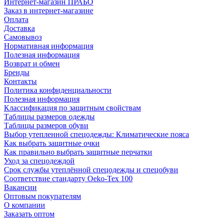
Интернет-магазин ПРАБО
Заказ в интернет-магазине
Оплата
Доставка
Самовывоз
Нормативная информация
Полезная информация
Возврат и обмен
Бренды
Контакты
Политика конфиденциальности
Полезная информация
Классификация по защитным свойствам
Таблицы размеров одежды
Таблицы размеров обуви
Выбор утепленной спецодежды: Климатические пояса
Как выбрать защитные очки
Как правильно выбрать защитные перчатки
Уход за спецодеждой
Срок службы утеплённой спецодежды и спецобуви
Соответствие стандарту Oeko-Tex 100
Вакансии
Оптовым покупателям
О компании
Заказать оптом