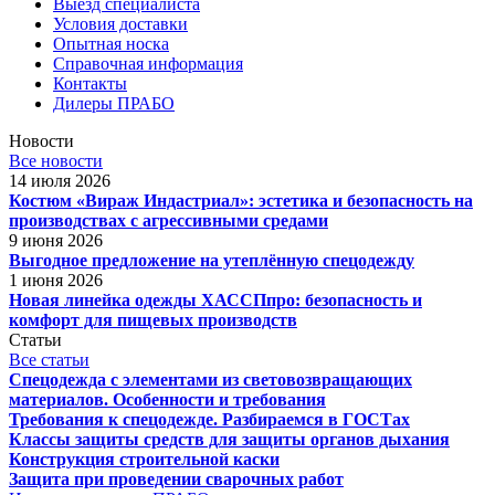
Выезд специалиста
Условия доставки
Опытная носка
Справочная информация
Контакты
Дилеры ПРАБО
Новости
Все новости
14 июля 2026
Костюм «Вираж Индастриал»: эстетика и безопасность на
производствах с агрессивными средами
9 июня 2026
Выгодное предложение на утеплённую спецодежду
1 июня 2026
Новая линейка одежды ХАССПпро: безопасность и
комфорт для пищевых производств
Статьи
Все статьи
Спецодежда с элементами из световозвращающих
материалов. Особенности и требования
Требования к спецодежде. Разбираемся в ГОСТах
Классы защиты средств для защиты органов дыхания
Конструкция строительной каски
Защита при проведении сварочных работ