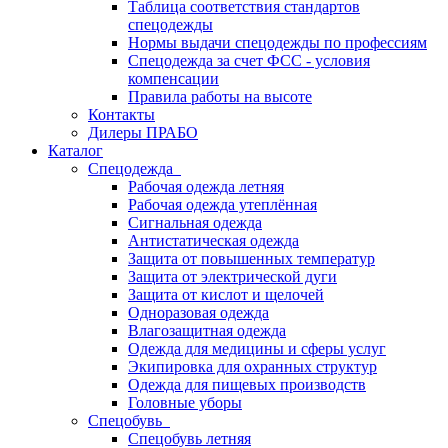
Таблица соответствия стандартов
спецодежды
Нормы выдачи спецодежды по профессиям
Спецодежда за счет ФСС - условия
компенсации
Правила работы на высоте
Контакты
Дилеры ПРАБО
Каталог
Спецодежда
Рабочая одежда летняя
Рабочая одежда утеплённая
Сигнальная одежда
Антистатическая одежда
Защита от повышенных температур
Защита от электрической дуги
Защита от кислот и щелочей
Одноразовая одежда
Влагозащитная одежда
Одежда для медицины и сферы услуг
Экипировка для охранных структур
Одежда для пищевых производств
Головные уборы
Спецобувь
Спецобувь летняя