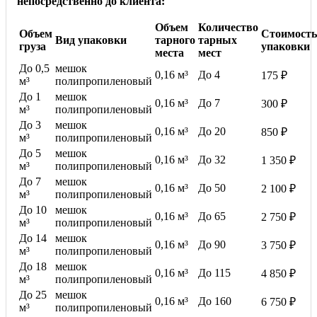
непосредственно до клиента:
Объем
Количество
Объем
Стоимость
Вид упаковки
тарного
тарных
груза
упаковки
места
мест
До 0,5
мешок
0,16 м³
До 4
175 ₽
м³
полипропиленовый
До 1
мешок
0,16 м³
До 7
300 ₽
м³
полипропиленовый
До 3
мешок
0,16 м³
До 20
850 ₽
м³
полипропиленовый
До 5
мешок
0,16 м³
До 32
1 350 ₽
м³
полипропиленовый
До 7
мешок
0,16 м³
До 50
2 100 ₽
м³
полипропиленовый
До 10
мешок
0,16 м³
До 65
2 750 ₽
м³
полипропиленовый
До 14
мешок
0,16 м³
До 90
3 750 ₽
м³
полипропиленовый
До 18
мешок
0,16 м³
До 115
4 850 ₽
м³
полипропиленовый
До 25
мешок
0,16 м³
До 160
6 750 ₽
м³
полипропиленовый