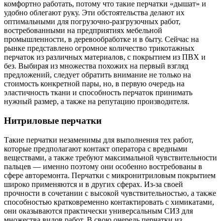
комфортно работать, потому что такие перчатки «дышат» и
удобно облегают руку. Эти обстоятельства делают их
оптимальными для погрузочно-разгрузочных работ,
востребованными на предприятиях мебельной
промышленности, в деревообработке и в быту. Сейчас на
рынке представлено огромное количество трикотажных
перчаток из различных материалов, с покрытием из ПВХ и
без. Выбирая из множества похожих на первый взгляд
предложений, следует обратить внимание не только на
стоимость конкретной пары, но, в первую очередь на
эластичность ткани и способность перчаток принимать
нужный размер, а также на репутацию производителя.
Нитриловые перчатки
Такие перчатки незаменимы для выполнения тех работ,
которые предполагают контакт оператора с вредными
веществами, а также требуют максимальной чувствительности
пальцев — именно поэтому они особенно востребованы в
сфере авторемонта. Перчатки с микронитриловым покрытием
широко применяются и в других сферах. Из-за своей
прочности в сочетании с высокой чувствительностью, а также
способностью кратковременно контактировать с химикатами,
они оказываются практически универсальным СИЗ для
множества видов работ. В свою очередь перчатки из