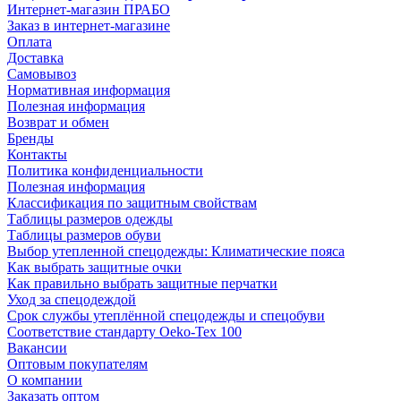
Интернет-магазин ПРАБО
Заказ в интернет-магазине
Оплата
Доставка
Самовывоз
Нормативная информация
Полезная информация
Возврат и обмен
Бренды
Контакты
Политика конфиденциальности
Полезная информация
Классификация по защитным свойствам
Таблицы размеров одежды
Таблицы размеров обуви
Выбор утепленной спецодежды: Климатические пояса
Как выбрать защитные очки
Как правильно выбрать защитные перчатки
Уход за спецодеждой
Срок службы утеплённой спецодежды и спецобуви
Соответствие стандарту Oeko-Tex 100
Вакансии
Оптовым покупателям
О компании
Заказать оптом