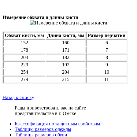
Измерение обхвата и длины кисти
Обхват кисти, мм
Длина кисти, мм
Размер перчатки
152
160
6
178
171
7
203
182
8
229
192
9
254
204
10
279
215
11
Назад к списку
Рады приветствовать вас на сайте
представительства в г. Омске
Классификация по защитным свойствам
Таблицы размеров одежды
Таблицы размеров обуви