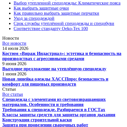
Выбор утепленной спецодежды: Климатические пояса
Как выбрать защитные очки
Как правильно выбрать защитные перчатки
Уход за спецодеждой
Срок службы утеплённой спецодежды и спецобуви
Соответствие стандарту Oeko-Tex 100
Новости
Все новости
14 июля 2026
Костюм «Вираж Индастриал»: эстетика и безопасность на
производствах с агрессивными средами
9 июня 2026
Выгодное предложение на утеплённую спецодежду
1 июня 2026
Новая линейка одежды ХАССПпро: безопасность и
комфорт для пищевых производств
Статьи
Все статьи
Спецодежда с элементами из световозвращающих
материалов. Особенности и требования
Требования к спецодежде. Разбираемся в ГОСТах
Классы защиты средств для защиты органов дыхания
Конструкция строительной каски
Защита при проведении сварочных работ