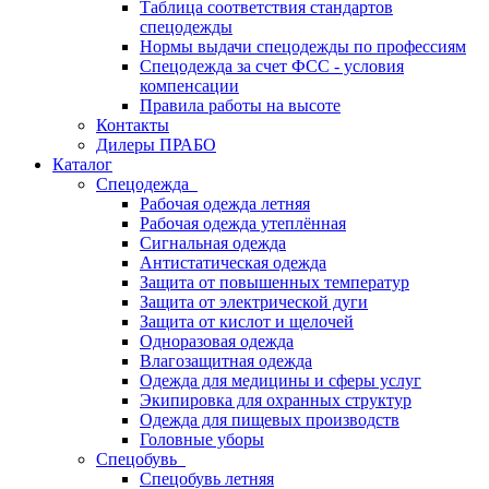
Таблица соответствия стандартов
спецодежды
Нормы выдачи спецодежды по профессиям
Спецодежда за счет ФСС - условия
компенсации
Правила работы на высоте
Контакты
Дилеры ПРАБО
Каталог
Спецодежда
Рабочая одежда летняя
Рабочая одежда утеплённая
Сигнальная одежда
Антистатическая одежда
Защита от повышенных температур
Защита от электрической дуги
Защита от кислот и щелочей
Одноразовая одежда
Влагозащитная одежда
Одежда для медицины и сферы услуг
Экипировка для охранных структур
Одежда для пищевых производств
Головные уборы
Спецобувь
Спецобувь летняя