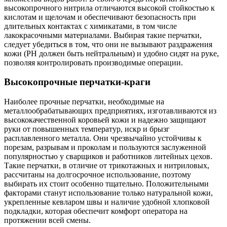
высокопрочного нитрила отличаются высокой стойкостью к
кислотам и щелочам и обеспечивают безопасность при
длительных контактах с химикатами, в том числе
лакокрасочными материалами. Выбирая такие перчатки,
следует убедиться в том, что они не вызывают раздражения
кожи (PH должен быть нейтральным) и удобно сидят на руке,
позволяя контролировать производимые операции.
Высокопрочные перчатки-краги
Наиболее прочные перчатки, необходимые на
металлообрабатывающих предприятиях, изготавливаются из
высококачественной коровьей кожи и надежно защищают
руки от повышенных температур, искр и брызг
расплавленного металла. Они чрезвычайно устойчивы к
порезам, разрывам и проколам и пользуются заслуженной
популярностью у сварщиков и работников литейных цехов.
Такие перчатки, в отличие от трикотажных и нитриловых,
рассчитаны на долгосрочное использование, поэтому
выбирать их стоит особенно тщательно. Положительными
факторами станут использование только натуральной кожи,
укрепленные кевларом швы и наличие удобной хлопковой
подкладки, которая обеспечит комфорт оператора на
протяжении всей смены.