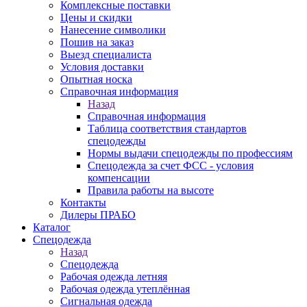
Комплексные поставки
Цены и скидки
Нанесение символики
Пошив на заказ
Выезд специалиста
Условия доставки
Опытная носка
Справочная информация
Назад
Справочная информация
Таблица соответствия стандартов
спецодежды
Нормы выдачи спецодежды по профессиям
Спецодежда за счет ФСС - условия
компенсации
Правила работы на высоте
Контакты
Дилеры ПРАБО
Каталог
Спецодежда
Назад
Спецодежда
Рабочая одежда летняя
Рабочая одежда утеплённая
Сигнальная одежда