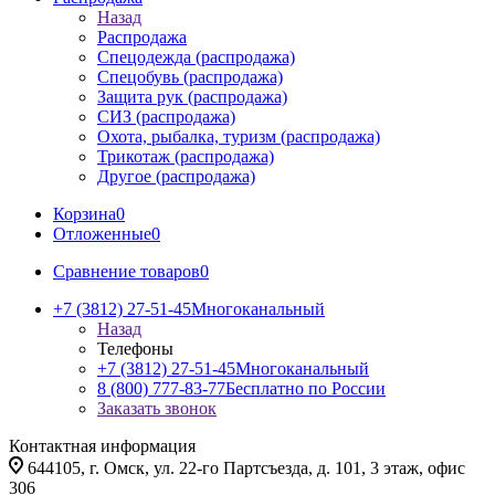
Назад
Распродажа
Спецодежда (распродажа)
Спецобувь (распродажа)
Защита рук (распродажа)
СИЗ (распродажа)
Охота, рыбалка, туризм (распродажа)
Трикотаж (распродажа)
Другое (распродажа)
Корзина
0
Отложенные
0
Сравнение товаров
0
+7 (3812) 27-51-45
Многоканальный
Назад
Телефоны
+7 (3812) 27-51-45
Многоканальный
8 (800) 777-83-77
Бесплатно по России
Заказать звонок
Контактная информация
644105, г. Омск, ул. 22-го Партсъезда, д. 101, 3 этаж, офис
306