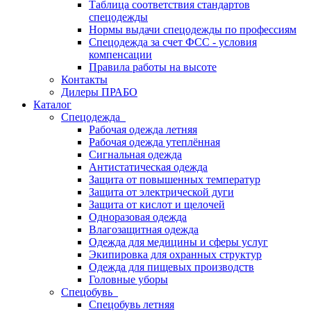
Таблица соответствия стандартов
спецодежды
Нормы выдачи спецодежды по профессиям
Спецодежда за счет ФСС - условия
компенсации
Правила работы на высоте
Контакты
Дилеры ПРАБО
Каталог
Спецодежда
Рабочая одежда летняя
Рабочая одежда утеплённая
Сигнальная одежда
Антистатическая одежда
Защита от повышенных температур
Защита от электрической дуги
Защита от кислот и щелочей
Одноразовая одежда
Влагозащитная одежда
Одежда для медицины и сферы услуг
Экипировка для охранных структур
Одежда для пищевых производств
Головные уборы
Спецобувь
Спецобувь летняя