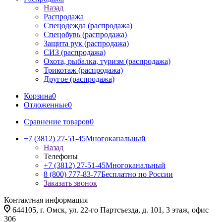
Назад
Распродажа
Спецодежда (распродажа)
Спецобувь (распродажа)
Защита рук (распродажа)
СИЗ (распродажа)
Охота, рыбалка, туризм (распродажа)
Трикотаж (распродажа)
Другое (распродажа)
Корзина
0
Отложенные
0
Сравнение товаров
0
+7 (3812) 27-51-45
Многоканальный
Назад
Телефоны
+7 (3812) 27-51-45
Многоканальный
8 (800) 777-83-77
Бесплатно по России
Заказать звонок
Контактная информация
644105, г. Омск, ул. 22-го Партсъезда, д. 101, 3 этаж, офис
306