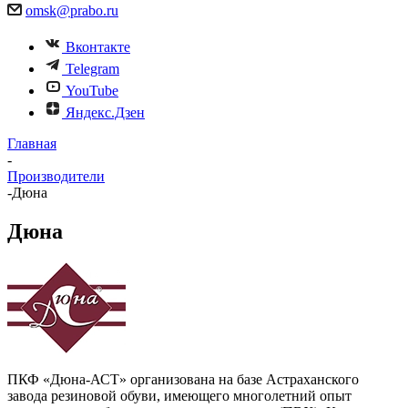
omsk@prabo.ru
Вконтакте
Telegram
YouTube
Яндекс.Дзен
Главная
-
Производители
-
Дюна
Дюна
ПКФ «Дюна-АСТ» организована на базе Астраханского
завода резиновой обуви, имеющего многолетний опыт