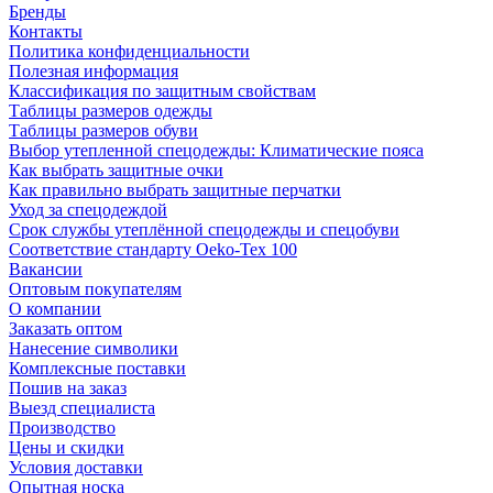
Бренды
Контакты
Политика конфиденциальности
Полезная информация
Классификация по защитным свойствам
Таблицы размеров одежды
Таблицы размеров обуви
Выбор утепленной спецодежды: Климатические пояса
Как выбрать защитные очки
Как правильно выбрать защитные перчатки
Уход за спецодеждой
Срок службы утеплённой спецодежды и спецобуви
Соответствие стандарту Oeko-Tex 100
Вакансии
Оптовым покупателям
О компании
Заказать оптом
Нанесение символики
Комплексные поставки
Пошив на заказ
Выезд специалиста
Производство
Цены и скидки
Условия доставки
Опытная носка