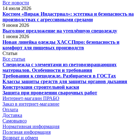
Все новости
14 июля 2026
Костюм «Вираж Индастриал»: эстетика и безопасность на
производствах с агрессивными средами
9 июня 2026
Выгодное предложение на утеплённую спецодежду
1 июня 2026
Новая линейка одежды ХАССПпро: безопасность и
комфорт для пищевых производств
Статьи
Все статьи
Спецодежда с элементами из световозвращающих
материалов. Особенности и требования
Требования к спецодежде. Разбираемся в ГОСТах
Классы защиты средств для защиты органов дыхания
Конструкция строительной каски
Защита при проведении сварочных работ
Интернет-магазин ПРАБО
Заказ в интернет-магазине
Оплата
Доставка
Самовывоз
Нормативная информация
Полезная информация
Возврат и обмен