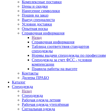
Комплексные поставки
Цены и скидки
Нанесение символики
Пошив на заказ
Выезд специалиста
Условия доставки
Опытная носка
Справочная информация
Назад
Справочная информация
Таблица соответствия стандартов
спецодежды
Нормы выдачи спецодежды по профессиям
Спецодежда за счет ФСС - условия
компенсации
Правила работы на высоте
Контакты
Дилеры ПРАБО
Каталог
Спецодежда
Назад
Спецодежда
Рабочая одежда летняя
Рабочая одежда утеплённая
Сигнальная одежда