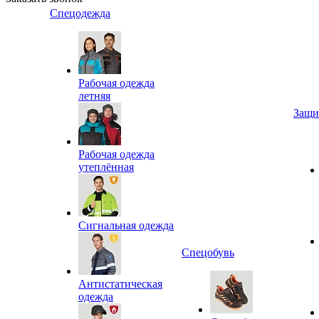
Спецодежда
Рабочая одежда
летняя
Защи
Рабочая одежда
утеплённая
Сигнальная одежда
Спецобувь
Антистатическая
одежда