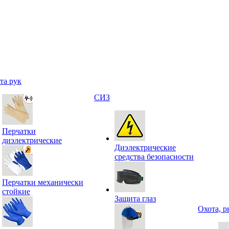
та рук
СИЗ
Перчатки
диэлектрические
Диэлектрические
средства безопасности
Перчатки механически
стойкие
Защита глаз
Охота, р