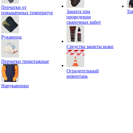
Перчатки от
Защита при
Тр
повышенных температур
проведении
сварочных работ
Рукавицы
Средства защиты кожи
Перчатки трикотажные
Оградительный
инвентарь
Нарукавники