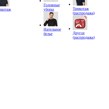
Головные
Трикотаж
икотаж
уборы
(распродажа)
Нательное
Другое
белье
(распродажа)