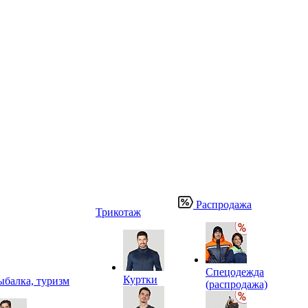
Распродажа
Трикотаж
Спецодежда
Куртки
ыбалка, туризм
(распродажа)