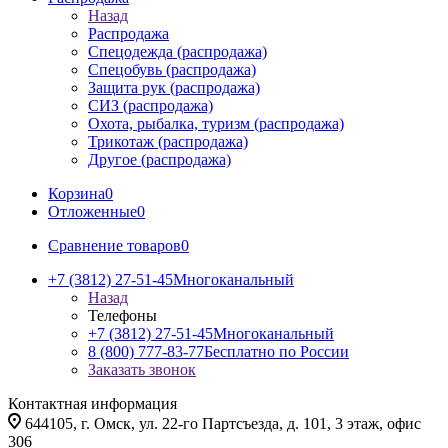
Назад
Распродажа
Спецодежда (распродажа)
Спецобувь (распродажа)
Защита рук (распродажа)
СИЗ (распродажа)
Охота, рыбалка, туризм (распродажа)
Трикотаж (распродажа)
Другое (распродажа)
Корзина
0
Отложенные
0
Сравнение товаров
0
+7 (3812) 27-51-45
Многоканальный
Назад
Телефоны
+7 (3812) 27-51-45
Многоканальный
8 (800) 777-83-77
Бесплатно по России
Заказать звонок
Контактная информация
644105, г. Омск, ул. 22-го Партсъезда, д. 101, 3 этаж, офис
306