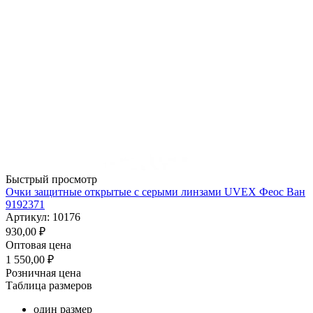
Быстрый просмотр
Очки защитные открытые с серыми линзами UVEX Феос Ван
9192371
Артикул: 10176
930,00
₽
Оптовая цена
1 550,00
₽
Розничная цена
Таблица размеров
один размер