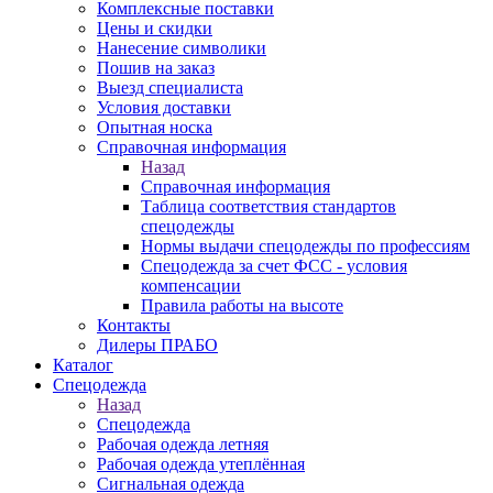
Комплексные поставки
Цены и скидки
Нанесение символики
Пошив на заказ
Выезд специалиста
Условия доставки
Опытная носка
Справочная информация
Назад
Справочная информация
Таблица соответствия стандартов
спецодежды
Нормы выдачи спецодежды по профессиям
Спецодежда за счет ФСС - условия
компенсации
Правила работы на высоте
Контакты
Дилеры ПРАБО
Каталог
Спецодежда
Назад
Спецодежда
Рабочая одежда летняя
Рабочая одежда утеплённая
Сигнальная одежда