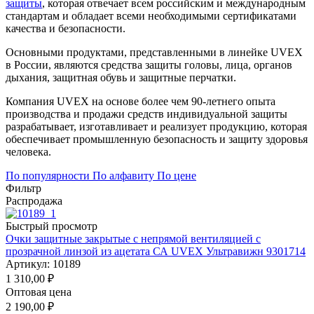
защиты
, которая отвечает всем российским и международным
стандартам и обладает всеми необходимыми сертификатами
качества и безопасности.
Основными продуктами, представленными в линейке UVEX
в России, являются средства защиты головы, лица, органов
дыхания, защитная обувь и защитные перчатки.
Компания UVEX на основе более чем 90-летнего опыта
производства и продажи средств индивидуальной защиты
разрабатывает, изготавливает и реализует продукцию, которая
обеспечивает промышленную безопасность и защиту здоровья
человека.
По популярности
По алфавиту
По цене
Фильтр
Распродажа
Быстрый просмотр
Очки защитные закрытые с непрямой вентиляцией с
прозрачной линзой из ацетата СА UVEX Ультравижн 9301714
Артикул: 10189
1 310,00
₽
Оптовая цена
2 190,00
₽