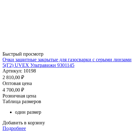
Быстрый просмотр
Очки защитные закрытые для газосварки с серыми линзами
5(Г2) UVEX Ультравижн 9301145
Артикул: 10198
2 810,00
₽
Оптовая цена
4 700,00
₽
Розничная цена
Таблица размеров
один размер
Добавить в корзину
Подробнее