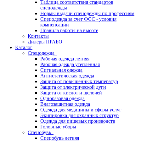
Таблица соответствия стандартов
спецодежды
Нормы выдачи спецодежды по профессиям
Спецодежда за счет ФСС - условия
компенсации
Правила работы на высоте
Контакты
Дилеры ПРАБО
Каталог
Спецодежда
Рабочая одежда летняя
Рабочая одежда утеплённая
Сигнальная одежда
Антистатическая одежда
Защита от повышенных температур
Защита от электрической дуги
Защита от кислот и щелочей
Одноразовая одежда
Влагозащитная одежда
Одежда для медицины и сферы услуг
Экипировка для охранных структур
Одежда для пищевых производств
Головные уборы
Спецобувь
Спецобувь летняя