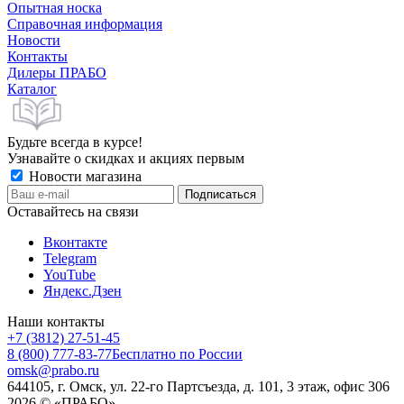
Опытная носка
Справочная информация
Новости
Контакты
Дилеры ПРАБО
Каталог
Будьте всегда в курсе!
Узнавайте о скидках и акциях первым
Новости магазина
Оставайтесь на связи
Вконтакте
Telegram
YouTube
Яндекс.Дзен
Наши контакты
+7 (3812) 27-51-45
8 (800) 777-83-77
Бесплатно по России
omsk@prabo.ru
644105, г. Омск, ул. 22-го Партсъезда, д. 101, 3 этаж, офис 306
2026 © «ПРАБО»