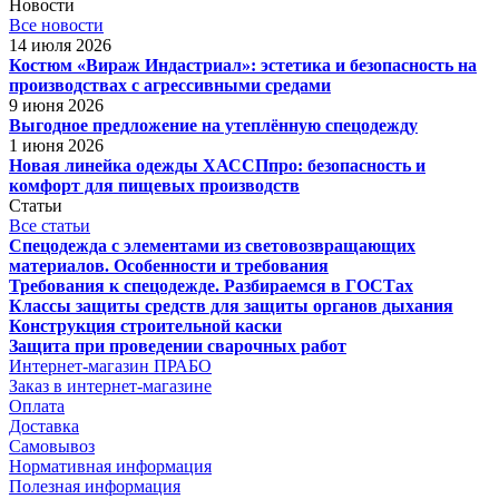
Новости
Все новости
14 июля 2026
Костюм «Вираж Индастриал»: эстетика и безопасность на
производствах с агрессивными средами
9 июня 2026
Выгодное предложение на утеплённую спецодежду
1 июня 2026
Новая линейка одежды ХАССПпро: безопасность и
комфорт для пищевых производств
Статьи
Все статьи
Спецодежда с элементами из световозвращающих
материалов. Особенности и требования
Требования к спецодежде. Разбираемся в ГОСТах
Классы защиты средств для защиты органов дыхания
Конструкция строительной каски
Защита при проведении сварочных работ
Интернет-магазин ПРАБО
Заказ в интернет-магазине
Оплата
Доставка
Самовывоз
Нормативная информация
Полезная информация