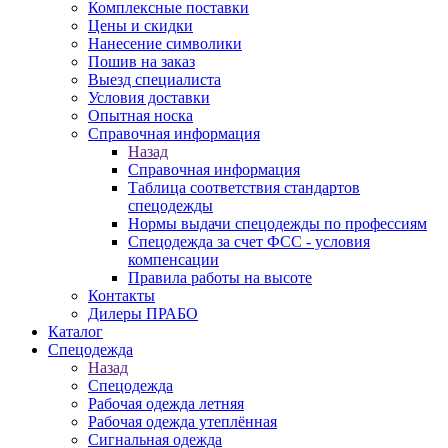
Комплексные поставки
Цены и скидки
Нанесение символики
Пошив на заказ
Выезд специалиста
Условия доставки
Опытная носка
Справочная информация
Назад
Справочная информация
Таблица соответствия стандартов
спецодежды
Нормы выдачи спецодежды по профессиям
Спецодежда за счет ФСС - условия
компенсации
Правила работы на высоте
Контакты
Дилеры ПРАБО
Каталог
Спецодежда
Назад
Спецодежда
Рабочая одежда летняя
Рабочая одежда утеплённая
Сигнальная одежда