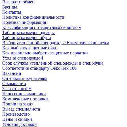
Возврат и обмен
Бренды
Контакты
Политика конфиденциальности
Полезная информация
Классификация по защитным свойствам
Таблицы размеров одежды
Таблицы размеров обуви
Выбор утепленной спецодежды: Климатические пояса
Как выбрать защитные очки
Как правильно выбрать защитные перчатки
Уход за спецодеждой
Срок службы утеплённой спецодежды и спецобуви
Соответствие стандарту Oeko-Tex 100
Вакансии
Оптовым покупателям
О компании
Заказать оптом
Нанесение символики
Комплексные поставки
Пошив на заказ
Выезд специалиста
Производство
Цены и скидки
Условия доставки