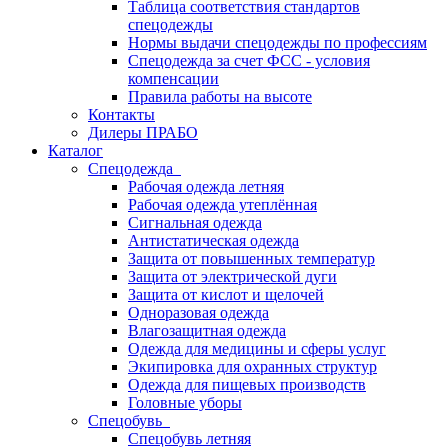
Таблица соответствия стандартов
спецодежды
Нормы выдачи спецодежды по профессиям
Спецодежда за счет ФСС - условия
компенсации
Правила работы на высоте
Контакты
Дилеры ПРАБО
Каталог
Спецодежда
Рабочая одежда летняя
Рабочая одежда утеплённая
Сигнальная одежда
Антистатическая одежда
Защита от повышенных температур
Защита от электрической дуги
Защита от кислот и щелочей
Одноразовая одежда
Влагозащитная одежда
Одежда для медицины и сферы услуг
Экипировка для охранных структур
Одежда для пищевых производств
Головные уборы
Спецобувь
Спецобувь летняя