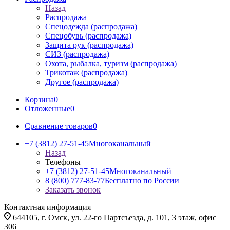
Назад
Распродажа
Спецодежда (распродажа)
Спецобувь (распродажа)
Защита рук (распродажа)
СИЗ (распродажа)
Охота, рыбалка, туризм (распродажа)
Трикотаж (распродажа)
Другое (распродажа)
Корзина
0
Отложенные
0
Сравнение товаров
0
+7 (3812) 27-51-45
Многоканальный
Назад
Телефоны
+7 (3812) 27-51-45
Многоканальный
8 (800) 777-83-77
Бесплатно по России
Заказать звонок
Контактная информация
644105, г. Омск, ул. 22-го Партсъезда, д. 101, 3 этаж, офис
306