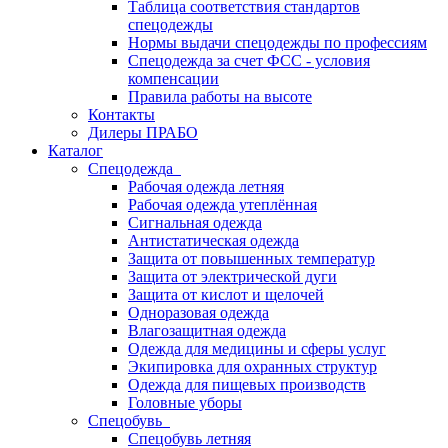
Таблица соответствия стандартов
спецодежды
Нормы выдачи спецодежды по профессиям
Спецодежда за счет ФСС - условия
компенсации
Правила работы на высоте
Контакты
Дилеры ПРАБО
Каталог
Спецодежда
Рабочая одежда летняя
Рабочая одежда утеплённая
Сигнальная одежда
Антистатическая одежда
Защита от повышенных температур
Защита от электрической дуги
Защита от кислот и щелочей
Одноразовая одежда
Влагозащитная одежда
Одежда для медицины и сферы услуг
Экипировка для охранных структур
Одежда для пищевых производств
Головные уборы
Спецобувь
Спецобувь летняя