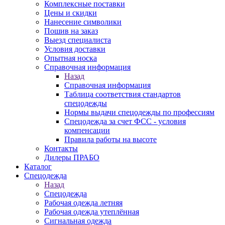
Комплексные поставки
Цены и скидки
Нанесение символики
Пошив на заказ
Выезд специалиста
Условия доставки
Опытная носка
Справочная информация
Назад
Справочная информация
Таблица соответствия стандартов
спецодежды
Нормы выдачи спецодежды по профессиям
Спецодежда за счет ФСС - условия
компенсации
Правила работы на высоте
Контакты
Дилеры ПРАБО
Каталог
Спецодежда
Назад
Спецодежда
Рабочая одежда летняя
Рабочая одежда утеплённая
Сигнальная одежда