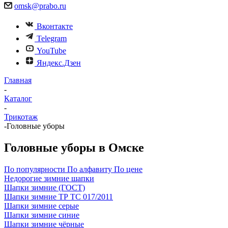
omsk@prabo.ru
Вконтакте
Telegram
YouTube
Яндекс.Дзен
Главная
-
Каталог
-
Трикотаж
-
Головные уборы
Головные уборы в Омске
По популярности
По алфавиту
По цене
Недорогие зимние шапки
Шапки зимние (ГОСТ)
Шапки зимние ТР ТС 017/2011
Шапки зимние серые
Шапки зимние синие
Шапки зимние чёрные