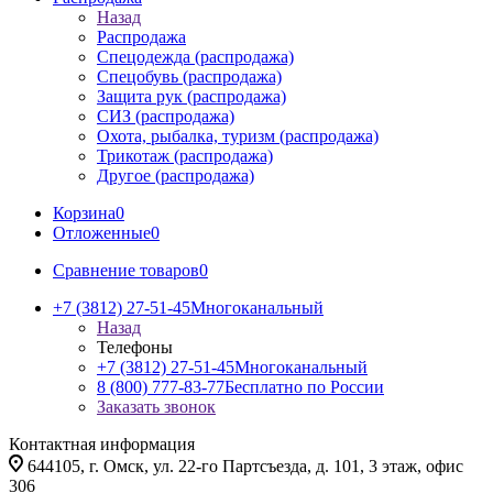
Назад
Распродажа
Спецодежда (распродажа)
Спецобувь (распродажа)
Защита рук (распродажа)
СИЗ (распродажа)
Охота, рыбалка, туризм (распродажа)
Трикотаж (распродажа)
Другое (распродажа)
Корзина
0
Отложенные
0
Сравнение товаров
0
+7 (3812) 27-51-45
Многоканальный
Назад
Телефоны
+7 (3812) 27-51-45
Многоканальный
8 (800) 777-83-77
Бесплатно по России
Заказать звонок
Контактная информация
644105, г. Омск, ул. 22-го Партсъезда, д. 101, 3 этаж, офис
306