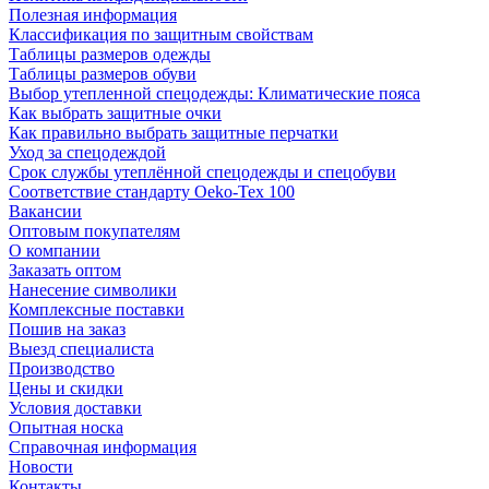
Полезная информация
Классификация по защитным свойствам
Таблицы размеров одежды
Таблицы размеров обуви
Выбор утепленной спецодежды: Климатические пояса
Как выбрать защитные очки
Как правильно выбрать защитные перчатки
Уход за спецодеждой
Срок службы утеплённой спецодежды и спецобуви
Соответствие стандарту Oeko-Tex 100
Вакансии
Оптовым покупателям
О компании
Заказать оптом
Нанесение символики
Комплексные поставки
Пошив на заказ
Выезд специалиста
Производство
Цены и скидки
Условия доставки
Опытная носка
Справочная информация
Новости
Контакты