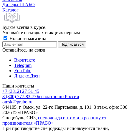
Дилеры ПРАБО
Каталог
Будьте всегда в курсе!
Узнавайте о скидках и акциях первым
Новости магазина
Оставайтесь на связи
Вконтакте
Telegram
YouTube
Яндекс.Дзен
Наши контакты
+7 (3812) 27-51-45
8 (800) 777-83-77
Бесплатно по России
omsk@prabo.ru
644105, г. Омск, ул. 22-го Партсъезда, д. 101, 3 этаж, офис 306
2026 © «ПРАБО»
Спецобувь, СИЗ,
спецодежда оптом и в розницу от
производителя «ПРАБО»
При производстве спецодежды используются ткани,