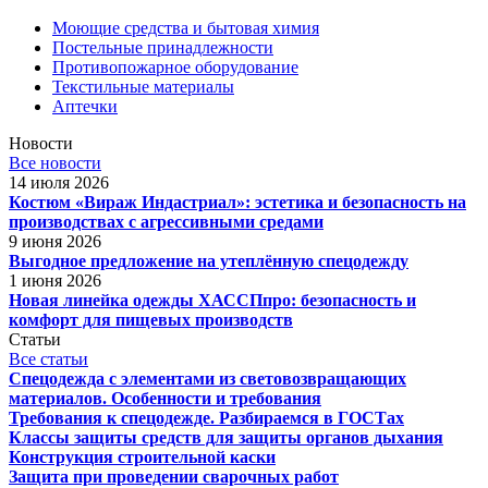
Моющие средства и бытовая химия
Постельные принадлежности
Противопожарное оборудование
Текстильные материалы
Аптечки
Новости
Все новости
14 июля 2026
Костюм «Вираж Индастриал»: эстетика и безопасность на
производствах с агрессивными средами
9 июня 2026
Выгодное предложение на утеплённую спецодежду
1 июня 2026
Новая линейка одежды ХАССПпро: безопасность и
комфорт для пищевых производств
Статьи
Все статьи
Спецодежда с элементами из световозвращающих
материалов. Особенности и требования
Требования к спецодежде. Разбираемся в ГОСТах
Классы защиты средств для защиты органов дыхания
Конструкция строительной каски
Защита при проведении сварочных работ