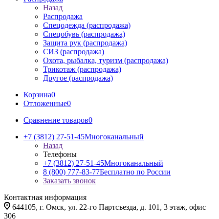
Назад
Распродажа
Спецодежда (распродажа)
Спецобувь (распродажа)
Защита рук (распродажа)
СИЗ (распродажа)
Охота, рыбалка, туризм (распродажа)
Трикотаж (распродажа)
Другое (распродажа)
Корзина
0
Отложенные
0
Сравнение товаров
0
+7 (3812) 27-51-45
Многоканальный
Назад
Телефоны
+7 (3812) 27-51-45
Многоканальный
8 (800) 777-83-77
Бесплатно по России
Заказать звонок
Контактная информация
644105, г. Омск, ул. 22-го Партсъезда, д. 101, 3 этаж, офис
306