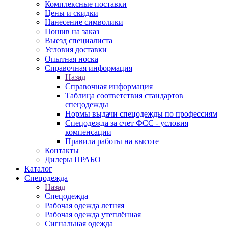
Комплексные поставки
Цены и скидки
Нанесение символики
Пошив на заказ
Выезд специалиста
Условия доставки
Опытная носка
Справочная информация
Назад
Справочная информация
Таблица соответствия стандартов
спецодежды
Нормы выдачи спецодежды по профессиям
Спецодежда за счет ФСС - условия
компенсации
Правила работы на высоте
Контакты
Дилеры ПРАБО
Каталог
Спецодежда
Назад
Спецодежда
Рабочая одежда летняя
Рабочая одежда утеплённая
Сигнальная одежда