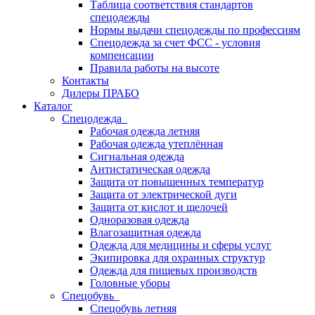
Таблица соответствия стандартов
спецодежды
Нормы выдачи спецодежды по профессиям
Спецодежда за счет ФСС - условия
компенсации
Правила работы на высоте
Контакты
Дилеры ПРАБО
Каталог
Спецодежда
Рабочая одежда летняя
Рабочая одежда утеплённая
Сигнальная одежда
Антистатическая одежда
Защита от повышенных температур
Защита от электрической дуги
Защита от кислот и щелочей
Одноразовая одежда
Влагозащитная одежда
Одежда для медицины и сферы услуг
Экипировка для охранных структур
Одежда для пищевых производств
Головные уборы
Спецобувь
Спецобувь летняя