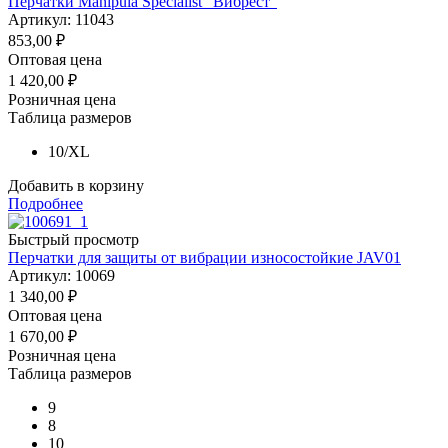
Перчатки Manipula Specialist "Вибрест"
Артикул: 11043
853,00
₽
Оптовая цена
1 420,00
₽
Розничная цена
Таблица размеров
10/XL
Добавить в корзину
Подробнее
Быстрый просмотр
Перчатки для защиты от вибрации износостойкие JAV01
Артикул: 10069
1 340,00
₽
Оптовая цена
1 670,00
₽
Розничная цена
Таблица размеров
9
8
10