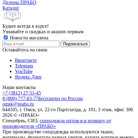
Дилеры ПРАБО
Каталог
Будьте всегда в курсе!
Узнавайте о скидках и акциях первым
Новости магазина
Оставайтесь на связи
Вконтакте
Telegram
YouTube
Яндекс.Дзен
Наши контакты
+7 (3812) 27-51-45
8 (800) 777-83-77
Бесплатно по России
omsk@prabo.ru
644105, г. Омск, ул. 22-го Партсъезда, д. 101, 3 этаж, офис 306
2026 © «ПРАБО»
Спецобувь, СИЗ,
спецодежда оптом и в розницу от
производителя «ПРАБО»
При производстве спецодежды используются ткани,
материалы, фурнитура разных цветов, купить которые можно