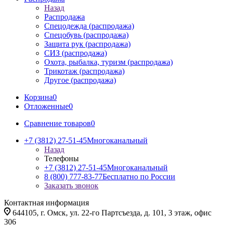
Назад
Распродажа
Спецодежда (распродажа)
Спецобувь (распродажа)
Защита рук (распродажа)
СИЗ (распродажа)
Охота, рыбалка, туризм (распродажа)
Трикотаж (распродажа)
Другое (распродажа)
Корзина
0
Отложенные
0
Сравнение товаров
0
+7 (3812) 27-51-45
Многоканальный
Назад
Телефоны
+7 (3812) 27-51-45
Многоканальный
8 (800) 777-83-77
Бесплатно по России
Заказать звонок
Контактная информация
644105, г. Омск, ул. 22-го Партсъезда, д. 101, 3 этаж, офис
306