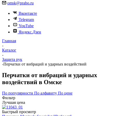
omsk@prabo.ru
Вконтакте
Telegram
YouTube
Яндекс.Дзен
Главная
-
Каталог
-
Защита рук
-
Перчатки от вибраций и ударных воздействий
Перчатки от вибраций и ударных
воздействий в Омске
По популярности
По алфавиту
По цене
Фильтр
Лучшая цена
Быстрый просмотр