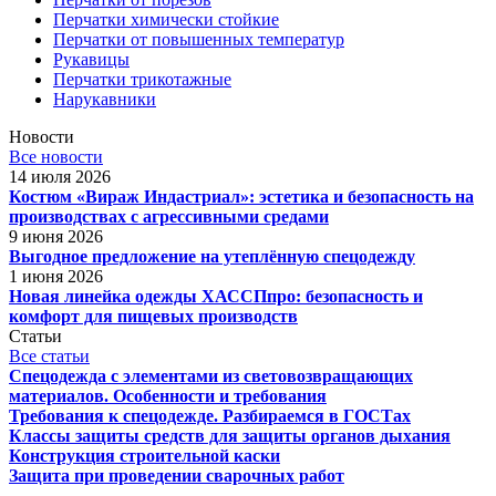
Перчатки химически стойкие
Перчатки от повышенных температур
Рукавицы
Перчатки трикотажные
Нарукавники
Новости
Все новости
14 июля 2026
Костюм «Вираж Индастриал»: эстетика и безопасность на
производствах с агрессивными средами
9 июня 2026
Выгодное предложение на утеплённую спецодежду
1 июня 2026
Новая линейка одежды ХАССПпро: безопасность и
комфорт для пищевых производств
Статьи
Все статьи
Спецодежда с элементами из световозвращающих
материалов. Особенности и требования
Требования к спецодежде. Разбираемся в ГОСТах
Классы защиты средств для защиты органов дыхания
Конструкция строительной каски
Защита при проведении сварочных работ