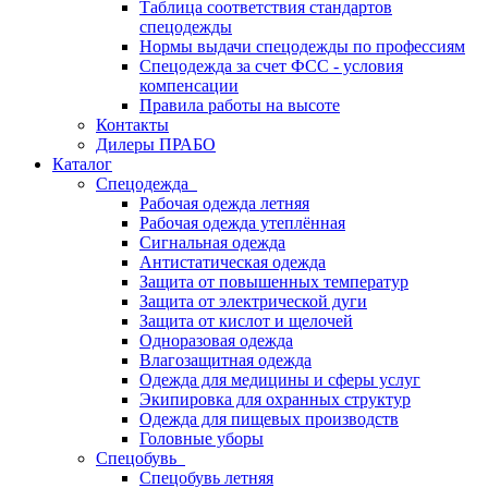
Таблица соответствия стандартов
спецодежды
Нормы выдачи спецодежды по профессиям
Спецодежда за счет ФСС - условия
компенсации
Правила работы на высоте
Контакты
Дилеры ПРАБО
Каталог
Спецодежда
Рабочая одежда летняя
Рабочая одежда утеплённая
Сигнальная одежда
Антистатическая одежда
Защита от повышенных температур
Защита от электрической дуги
Защита от кислот и щелочей
Одноразовая одежда
Влагозащитная одежда
Одежда для медицины и сферы услуг
Экипировка для охранных структур
Одежда для пищевых производств
Головные уборы
Спецобувь
Спецобувь летняя