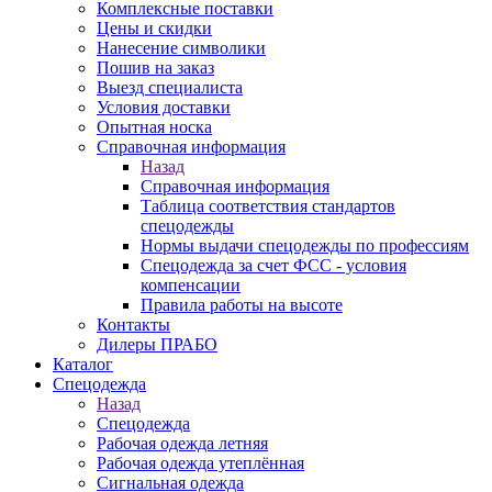
Комплексные поставки
Цены и скидки
Нанесение символики
Пошив на заказ
Выезд специалиста
Условия доставки
Опытная носка
Справочная информация
Назад
Справочная информация
Таблица соответствия стандартов
спецодежды
Нормы выдачи спецодежды по профессиям
Спецодежда за счет ФСС - условия
компенсации
Правила работы на высоте
Контакты
Дилеры ПРАБО
Каталог
Спецодежда
Назад
Спецодежда
Рабочая одежда летняя
Рабочая одежда утеплённая
Сигнальная одежда