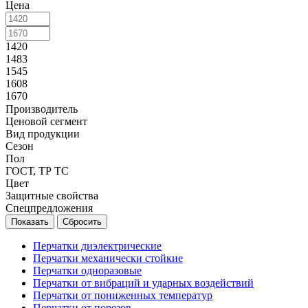
Цена
1420
1483
1545
1608
1670
Производитель
Ценовой сегмент
Вид продукции
Сезон
Пол
ГОСТ, ТР ТС
Цвет
Защитные свойства
Спецпредложения
Сбросить
Перчатки диэлектрические
Перчатки механически стойкие
Перчатки одноразовые
Перчатки от вибраций и ударных воздействий
Перчатки от пониженных температур
Перчатки от порезов