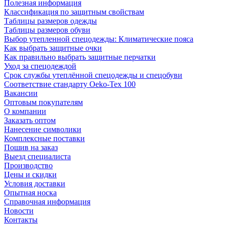
Полезная информация
Классификация по защитным свойствам
Таблицы размеров одежды
Таблицы размеров обуви
Выбор утепленной спецодежды: Климатические пояса
Как выбрать защитные очки
Как правильно выбрать защитные перчатки
Уход за спецодеждой
Срок службы утеплённой спецодежды и спецобуви
Соответствие стандарту Oeko-Tex 100
Вакансии
Оптовым покупателям
О компании
Заказать оптом
Нанесение символики
Комплексные поставки
Пошив на заказ
Выезд специалиста
Производство
Цены и скидки
Условия доставки
Опытная носка
Справочная информация
Новости
Контакты