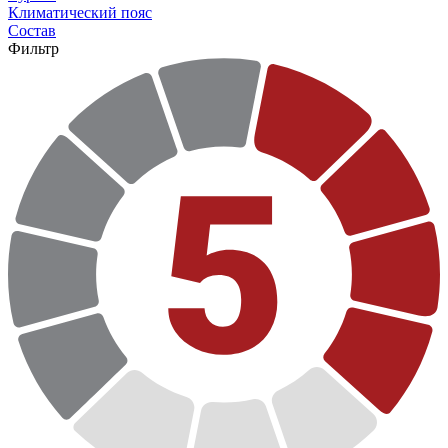
Климатический пояс
Состав
Фильтр