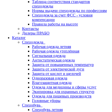
Таблица соответствия стандартов
спецодежды
Нормы выдачи спецодежды по профессиям
Спецодежда за счет ФСС - условия
компенсации
Правила работы на высоте
Контакты
Дилеры ПРАБО
Каталог
Спецодежда
Рабочая одежда летняя
Рабочая одежда утеплённая
Сигнальная одежда
Антистатическая одежда
Защита от повышенных температур
Защита от электрической дуги
Защита от кислот и щелочей
Одноразовая одежда
Влагозащитная одежда
Одежда для медицины и сферы услуг
Экипировка для охранных структур
Одежда для пищевых производств
Головные уборы
Спецобувь
Спецобувь летняя