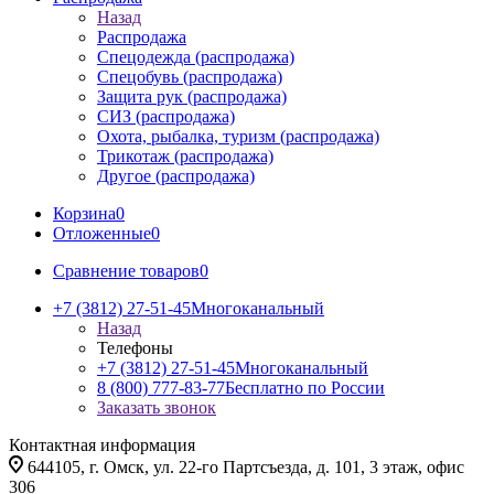
Назад
Распродажа
Спецодежда (распродажа)
Спецобувь (распродажа)
Защита рук (распродажа)
СИЗ (распродажа)
Охота, рыбалка, туризм (распродажа)
Трикотаж (распродажа)
Другое (распродажа)
Корзина
0
Отложенные
0
Сравнение товаров
0
+7 (3812) 27-51-45
Многоканальный
Назад
Телефоны
+7 (3812) 27-51-45
Многоканальный
8 (800) 777-83-77
Бесплатно по России
Заказать звонок
Контактная информация
644105, г. Омск, ул. 22-го Партсъезда, д. 101, 3 этаж, офис
306