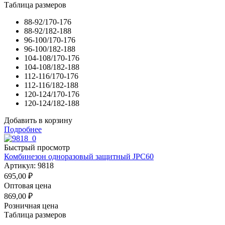
Таблица размеров
88-92/170-176
88-92/182-188
96-100/170-176
96-100/182-188
104-108/170-176
104-108/182-188
112-116/170-176
112-116/182-188
120-124/170-176
120-124/182-188
Добавить в корзину
Подробнее
Быстрый просмотр
Комбинезон одноразовый защитный JPC60
Артикул: 9818
695,00
₽
Оптовая цена
869,00
₽
Розничная цена
Таблица размеров