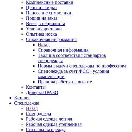
Комплексные поставки
Цены и скидки
Нанесение символики
Пошив на заказ
Выезд специалиста
Условия доставки
Опытная носка
Справочная информация
Назад
Справочная информация
Таблица соответствия стандартов
спецодежды
Нормы выдачи спецодежды по профессиям
Спецодежда за счет ФСС - условия
компенсации
Правила работы на высоте
Контакты
Дилеры ПРАБО
Каталог
Спецодежда
Назад
Спецодежда
Рабочая одежда летняя
Рабочая одежда утеплённая
Сигнальная одежда