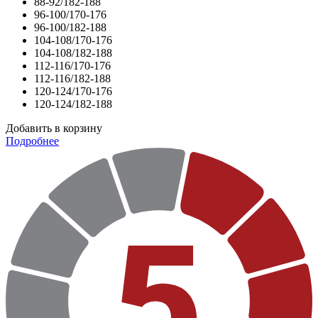
88-92/182-188
96-100/170-176
96-100/182-188
104-108/170-176
104-108/182-188
112-116/170-176
112-116/182-188
120-124/170-176
120-124/182-188
Добавить в корзину
Подробнее