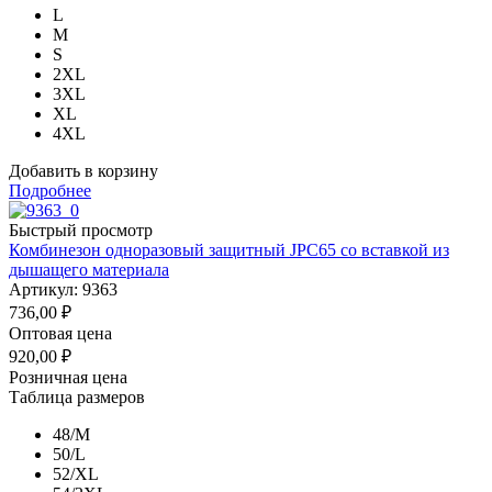
L
M
S
2XL
3XL
XL
4XL
Добавить в корзину
Подробнее
Быстрый просмотр
Комбинезон одноразовый защитный JPC65 со вставкой из
дышащего материала
Артикул: 9363
736,00
₽
Оптовая цена
920,00
₽
Розничная цена
Таблица размеров
48/M
50/L
52/XL