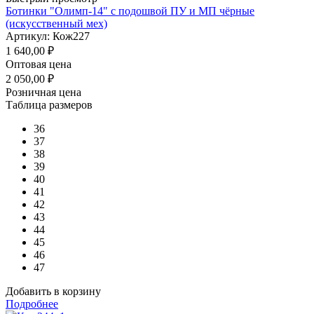
Ботинки "Олимп-14" с подошвой ПУ и МП чёрные
(искусственный мех)
Артикул: Кож227
1 640,00
₽
Оптовая цена
2 050,00
₽
Розничная цена
Таблица размеров
36
37
38
39
40
41
42
43
44
45
46
47
Добавить в корзину
Подробнее