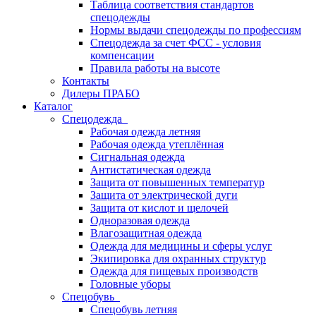
Таблица соответствия стандартов
спецодежды
Нормы выдачи спецодежды по профессиям
Спецодежда за счет ФСС - условия
компенсации
Правила работы на высоте
Контакты
Дилеры ПРАБО
Каталог
Спецодежда
Рабочая одежда летняя
Рабочая одежда утеплённая
Сигнальная одежда
Антистатическая одежда
Защита от повышенных температур
Защита от электрической дуги
Защита от кислот и щелочей
Одноразовая одежда
Влагозащитная одежда
Одежда для медицины и сферы услуг
Экипировка для охранных структур
Одежда для пищевых производств
Головные уборы
Спецобувь
Спецобувь летняя