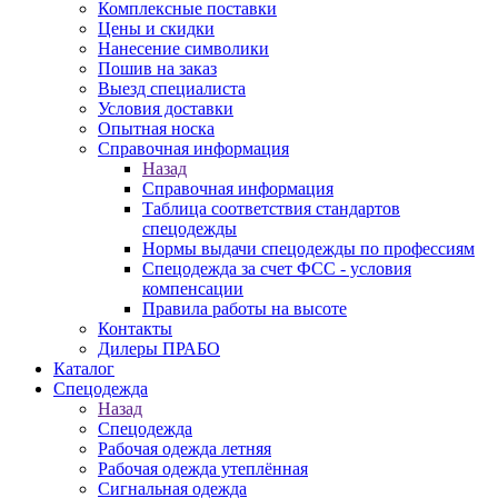
Комплексные поставки
Цены и скидки
Нанесение символики
Пошив на заказ
Выезд специалиста
Условия доставки
Опытная носка
Справочная информация
Назад
Справочная информация
Таблица соответствия стандартов
спецодежды
Нормы выдачи спецодежды по профессиям
Спецодежда за счет ФСС - условия
компенсации
Правила работы на высоте
Контакты
Дилеры ПРАБО
Каталог
Спецодежда
Назад
Спецодежда
Рабочая одежда летняя
Рабочая одежда утеплённая
Сигнальная одежда