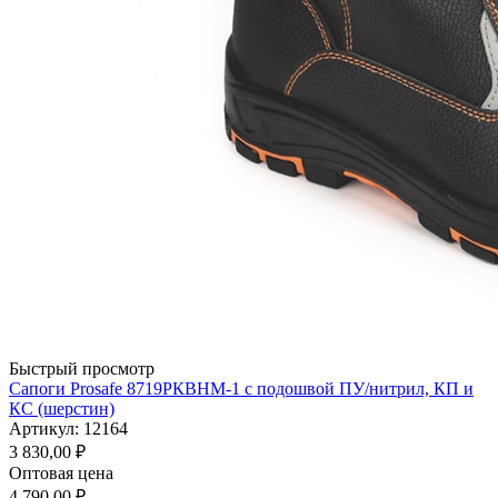
Быстрый просмотр
Сапоги Prosafe 8719РКВНМ-1 c подошвой ПУ/нитрил, КП и
КС (шерстин)
Артикул: 12164
3 830,00
₽
Оптовая цена
4 790,00
₽