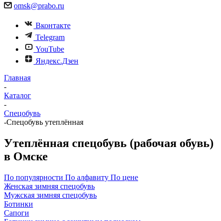
omsk@prabo.ru
Вконтакте
Telegram
YouTube
Яндекс.Дзен
Главная
-
Каталог
-
Спецобувь
-
Спецобувь утеплённая
Утеплённая спецобувь (рабочая обувь)
в Омске
По популярности
По алфавиту
По цене
Женская зимняя спецобувь
Мужская зимняя спецобувь
Ботинки
Сапоги