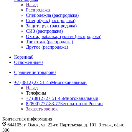
Назад
Распродажа
Спецодежда (распродажа)
Спецобувь (распродажа)
Защита рук (распродажа)
СИЗ (распродажа)
Охота, рыбалка, туризм (распродажа)
Трикотаж (распродажа)
Другое (распродажа)
Корзина
0
Отложенные
0
Сравнение товаров
0
+7 (3812) 27-51-45
Многоканальный
Назад
Телефоны
+7 (3812) 27-51-45
Многоканальный
8 (800) 777-83-77
Бесплатно по России
Заказать звонок
Контактная информация
644105, г. Омск, ул. 22-го Партсъезда, д. 101, 3 этаж, офис
306