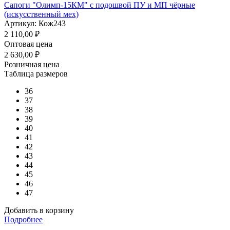
Сапоги "Олимп-15КМ" с подошвой ПУ и МП чёрные
(искусственный мех)
Артикул: Кож243
2 110,00
₽
Оптовая цена
2 630,00
₽
Розничная цена
Таблица размеров
36
37
38
39
40
41
42
43
44
45
46
47
Добавить в корзину
Подробнее