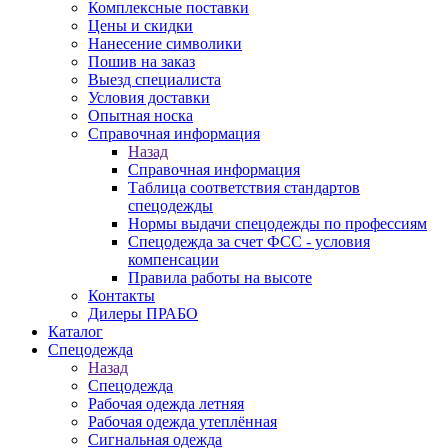
Комплексные поставки
Цены и скидки
Нанесение символики
Пошив на заказ
Выезд специалиста
Условия доставки
Опытная носка
Справочная информация
Назад
Справочная информация
Таблица соответствия стандартов
спецодежды
Нормы выдачи спецодежды по профессиям
Спецодежда за счет ФСС - условия
компенсации
Правила работы на высоте
Контакты
Дилеры ПРАБО
Каталог
Спецодежда
Назад
Спецодежда
Рабочая одежда летняя
Рабочая одежда утеплённая
Сигнальная одежда