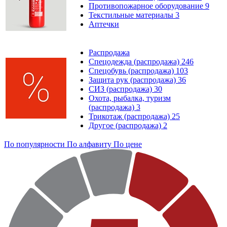
Противопожарное оборудование
9
Текстильные материалы
3
Аптечки
Распродажа
Спецодежда (распродажа)
246
Спецобувь (распродажа)
103
Защита рук (распродажа)
36
СИЗ (распродажа)
30
Охота, рыбалка, туризм
(распродажа)
3
Трикотаж (распродажа)
25
Другое (распродажа)
2
По популярности
По алфавиту
По цене