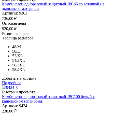
Комбинезон одноразовый защитный JPC65 со вставкой из
дышащего материала
Артикул: 9363
736,00
₽
Оптовая цена
920,00
₽
Розничная цена
Таблица размеров
48/M
50/L
52/XL
54/2XL
56/3XL
58/4XL
Добавить в корзину
Подробнее
Быстрый просмотр
Комбинезон одноразовый защитный JPC100 белый с
капюшоном (спанбонд)
Артикул: 9424
238,00
₽