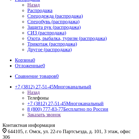
Назад
Распродажа
Спецодежда (распродажа)
Спецобувь (распродажа)
Защита рук (распродажа)
СИЗ (распродажа)
Охота, рыбалка, туризм (распродажа)
Трикотаж (распродажа)
Другое (распродажа)
Корзина
0
Отложенные
0
Сравнение товаров
0
+7 (3812) 27-51-45
Многоканальный
Назад
Телефоны
+7 (3812) 27-51-45
Многоканальный
8 (800) 777-83-77
Бесплатно по России
Заказать звонок
Контактная информация
644105, г. Омск, ул. 22-го Партсъезда, д. 101, 3 этаж, офис
306