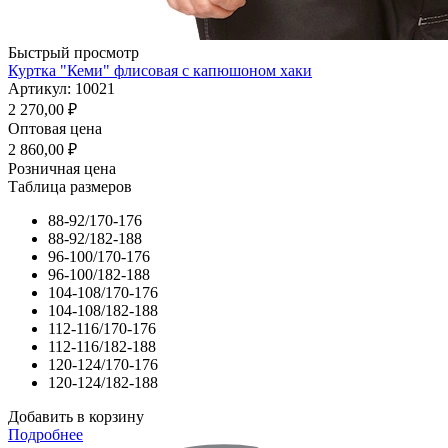
Быстрый просмотр
Куртка "Кеми" флисовая с капюшоном хаки
Артикул: 10021
2 270,00
₽
Оптовая цена
2 860,00
₽
Розничная цена
Таблица размеров
88-92/170-176
88-92/182-188
96-100/170-176
96-100/182-188
104-108/170-176
104-108/182-188
112-116/170-176
112-116/182-188
120-124/170-176
120-124/182-188
Добавить в корзину
Подробнее