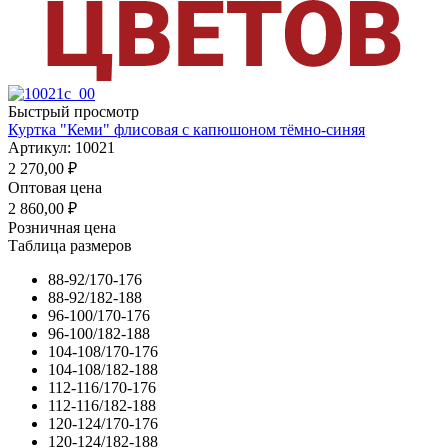
Быстрый просмотр
Куртка "Кеми" флисовая с капюшоном тёмно-синяя
Артикул: 10021
2 270,00
₽
Оптовая цена
2 860,00
₽
Розничная цена
Таблица размеров
88-92/170-176
88-92/182-188
96-100/170-176
96-100/182-188
104-108/170-176
104-108/182-188
112-116/170-176
112-116/182-188
120-124/170-176
120-124/182-188