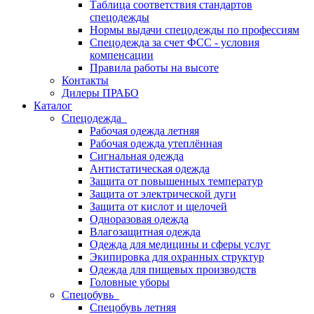
Таблица соответствия стандартов
спецодежды
Нормы выдачи спецодежды по профессиям
Спецодежда за счет ФСС - условия
компенсации
Правила работы на высоте
Контакты
Дилеры ПРАБО
Каталог
Спецодежда
Рабочая одежда летняя
Рабочая одежда утеплённая
Сигнальная одежда
Антистатическая одежда
Защита от повышенных температур
Защита от электрической дуги
Защита от кислот и щелочей
Одноразовая одежда
Влагозащитная одежда
Одежда для медицины и сферы услуг
Экипировка для охранных структур
Одежда для пищевых производств
Головные уборы
Спецобувь
Спецобувь летняя