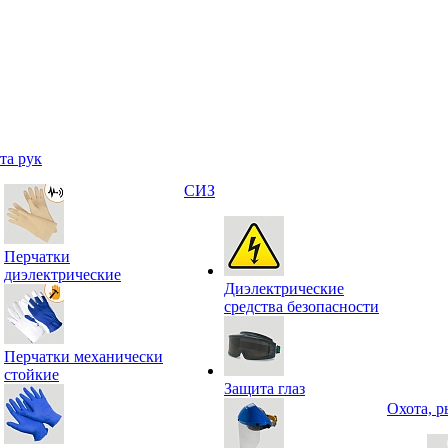
та рук
СИЗ
Перчатки
диэлектрические
Диэлектрические
средства безопасности
Перчатки механически
стойкие
Защита глаз
Охота, р