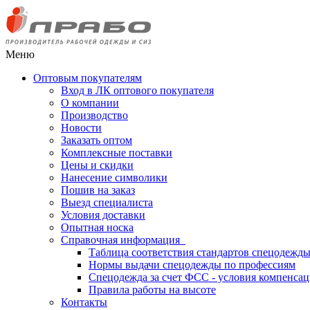
Меню
Оптовым покупателям
Вход в ЛК оптового покупателя
О компании
Производство
Новости
Заказать оптом
Комплексные поставки
Цены и скидки
Нанесение символики
Пошив на заказ
Выезд специалиста
Условия доставки
Опытная носка
Справочная информация
Таблица соответствия стандартов спецодежд
Нормы выдачи спецодежды по профессиям
Спецодежда за счет ФСС - условия компенса
Правила работы на высоте
Контакты