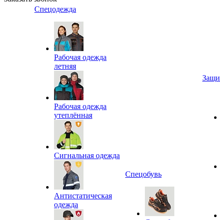
Спецодежда
Рабочая одежда
летняя
Защи
Рабочая одежда
утеплённая
Сигнальная одежда
Спецобувь
Антистатическая
одежда