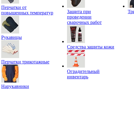
Перчатки от
Защита при
Тр
повышенных температур
проведении
сварочных работ
Рукавицы
Средства защиты кожи
Перчатки трикотажные
Оградительный
инвентарь
Нарукавники