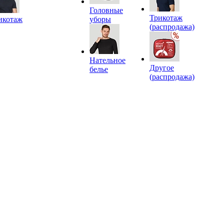
Головные
Трикотаж
икотаж
уборы
(распродажа)
Нательное
Другое
белье
(распродажа)