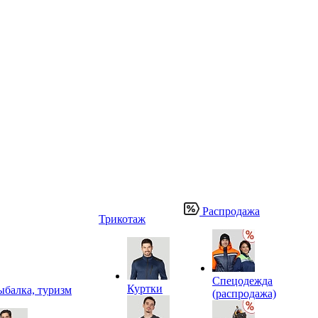
Распродажа
Трикотаж
Спецодежда
Куртки
ыбалка, туризм
(распродажа)