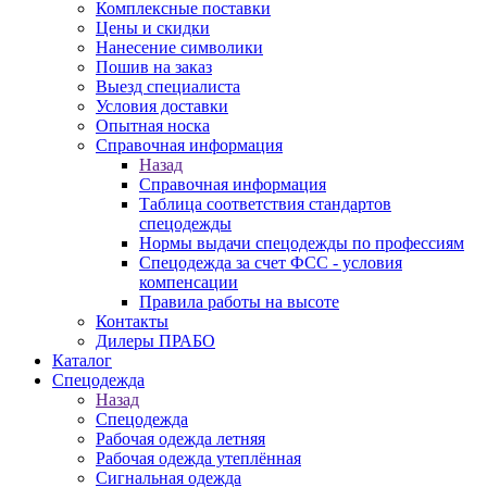
Комплексные поставки
Цены и скидки
Нанесение символики
Пошив на заказ
Выезд специалиста
Условия доставки
Опытная носка
Справочная информация
Назад
Справочная информация
Таблица соответствия стандартов
спецодежды
Нормы выдачи спецодежды по профессиям
Спецодежда за счет ФСС - условия
компенсации
Правила работы на высоте
Контакты
Дилеры ПРАБО
Каталог
Спецодежда
Назад
Спецодежда
Рабочая одежда летняя
Рабочая одежда утеплённая
Сигнальная одежда