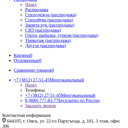
Назад
Распродажа
Спецодежда (распродажа)
Спецобувь (распродажа)
Защита рук (распродажа)
СИЗ (распродажа)
Охота, рыбалка, туризм (распродажа)
Трикотаж (распродажа)
Другое (распродажа)
Корзина
0
Отложенные
0
Сравнение товаров
0
+7 (3812) 27-51-45
Многоканальный
Назад
Телефоны
+7 (3812) 27-51-45
Многоканальный
8 (800) 777-83-77
Бесплатно по России
Заказать звонок
Контактная информация
644105, г. Омск, ул. 22-го Партсъезда, д. 101, 3 этаж, офис
306