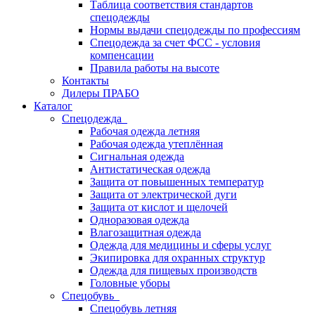
Таблица соответствия стандартов
спецодежды
Нормы выдачи спецодежды по профессиям
Спецодежда за счет ФСС - условия
компенсации
Правила работы на высоте
Контакты
Дилеры ПРАБО
Каталог
Спецодежда
Рабочая одежда летняя
Рабочая одежда утеплённая
Сигнальная одежда
Антистатическая одежда
Защита от повышенных температур
Защита от электрической дуги
Защита от кислот и щелочей
Одноразовая одежда
Влагозащитная одежда
Одежда для медицины и сферы услуг
Экипировка для охранных структур
Одежда для пищевых производств
Головные уборы
Спецобувь
Спецобувь летняя