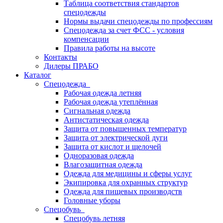
Таблица соответствия стандартов
спецодежды
Нормы выдачи спецодежды по профессиям
Спецодежда за счет ФСС - условия
компенсации
Правила работы на высоте
Контакты
Дилеры ПРАБО
Каталог
Спецодежда
Рабочая одежда летняя
Рабочая одежда утеплённая
Сигнальная одежда
Антистатическая одежда
Защита от повышенных температур
Защита от электрической дуги
Защита от кислот и щелочей
Одноразовая одежда
Влагозащитная одежда
Одежда для медицины и сферы услуг
Экипировка для охранных структур
Одежда для пищевых производств
Головные уборы
Спецобувь
Спецобувь летняя