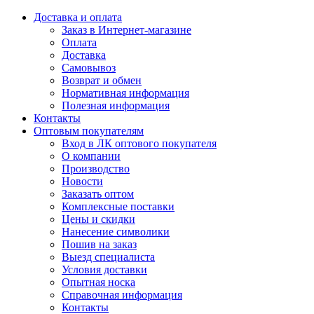
Доставка и оплата
Заказ в Интернет-магазине
Оплата
Доставка
Самовывоз
Возврат и обмен
Нормативная информация
Полезная информация
Контакты
Оптовым покупателям
Вход в ЛК оптового покупателя
О компании
Производство
Новости
Заказать оптом
Комплексные поставки
Цены и скидки
Нанесение символики
Пошив на заказ
Выезд специалиста
Условия доставки
Опытная носка
Справочная информация
Контакты