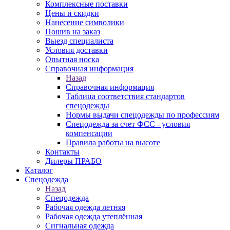
Комплексные поставки
Цены и скидки
Нанесение символики
Пошив на заказ
Выезд специалиста
Условия доставки
Опытная носка
Справочная информация
Назад
Справочная информация
Таблица соответствия стандартов
спецодежды
Нормы выдачи спецодежды по профессиям
Спецодежда за счет ФСС - условия
компенсации
Правила работы на высоте
Контакты
Дилеры ПРАБО
Каталог
Спецодежда
Назад
Спецодежда
Рабочая одежда летняя
Рабочая одежда утеплённая
Сигнальная одежда