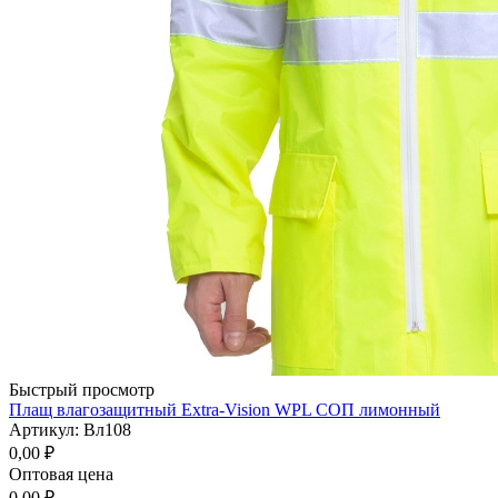
Быстрый просмотр
Плащ влагозащитный Extra-Vision WPL СОП лимонный
Артикул: Вл108
0,00
₽
Оптовая цена
0,00
₽