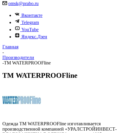
omsk@prabo.ru
Вконтакте
Telegram
YouTube
Яндекс.Дзен
Главная
-
Производители
-
ТМ WATERPROOFline
ТМ WATERPROOFline
Одежда ТМ WATERPROOFline изготавливается
производственной компанией «УРАЛСТРОЙИНВЕСТ-