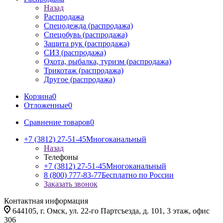
Назад
Распродажа
Спецодежда (распродажа)
Спецобувь (распродажа)
Защита рук (распродажа)
СИЗ (распродажа)
Охота, рыбалка, туризм (распродажа)
Трикотаж (распродажа)
Другое (распродажа)
Корзина
0
Отложенные
0
Сравнение товаров
0
+7 (3812) 27-51-45
Многоканальный
Назад
Телефоны
+7 (3812) 27-51-45
Многоканальный
8 (800) 777-83-77
Бесплатно по России
Заказать звонок
Контактная информация
644105, г. Омск, ул. 22-го Партсъезда, д. 101, 3 этаж, офис
306