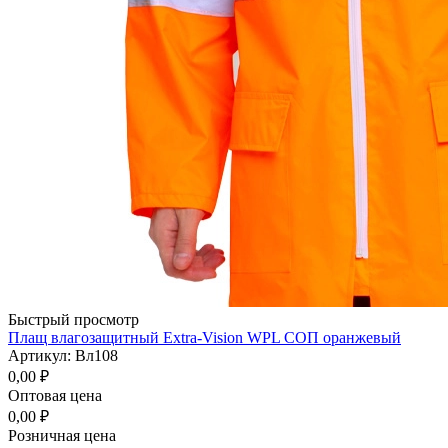
Быстрый просмотр
Плащ влагозащитный Extra-Vision WPL СОП оранжевый
Артикул: Вл108
0,00
₽
Оптовая цена
0,00
₽
Розничная цена