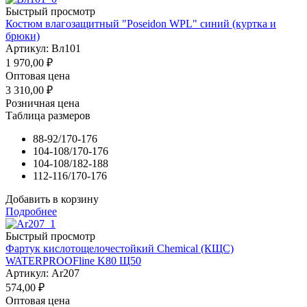
Быстрый просмотр
Костюм влагозащитный "Poseidon WPL" синий (куртка и
брюки)
Артикул: Вл101
1 970,00
₽
Оптовая цена
3 310,00
₽
Розничная цена
Таблица размеров
88-92/170-176
104-108/170-176
104-108/182-188
112-116/170-176
Добавить в корзину
Подробнее
Быстрый просмотр
Фартук кислотощелочестойкий Chemical (КЩС)
WATERPROOFline K80 Щ50
Артикул: Ar207
574,00
₽
Оптовая цена