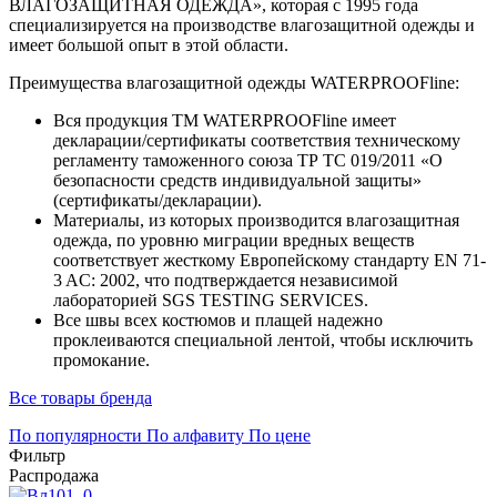
ВЛАГОЗАЩИТНАЯ ОДЕЖДА», которая с 1995 года
специализируется на производстве влагозащитной одежды и
имеет большой опыт в этой области.
Преимущества влагозащитной одежды WATERPROOFline:
Вся продукция ТМ WATERPROOFline имеет
декларации/сертификаты соответствия техническому
регламенту таможенного союза ТР ТС 019/2011 «О
безопасности средств индивидуальной защиты»
(сертификаты/декларации).
Материалы, из которых производится влагозащитная
одежда, по уровню миграции вредных веществ
соответствует жесткому Европейскому стандарту EN 71-
3 AC: 2002, что подтверждается независимой
лабораторией SGS TESTING SERVICES.
Все швы всех костюмов и плащей надежно
проклеиваются специальной лентой, чтобы исключить
промокание.
Все товары бренда
По популярности
По алфавиту
По цене
Фильтр
Распродажа