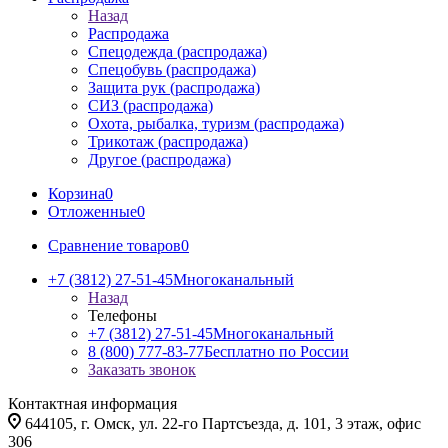
Назад
Распродажа
Спецодежда (распродажа)
Спецобувь (распродажа)
Защита рук (распродажа)
СИЗ (распродажа)
Охота, рыбалка, туризм (распродажа)
Трикотаж (распродажа)
Другое (распродажа)
Корзина
0
Отложенные
0
Сравнение товаров
0
+7 (3812) 27-51-45
Многоканальный
Назад
Телефоны
+7 (3812) 27-51-45
Многоканальный
8 (800) 777-83-77
Бесплатно по России
Заказать звонок
Контактная информация
644105, г. Омск, ул. 22-го Партсъезда, д. 101, 3 этаж, офис
306