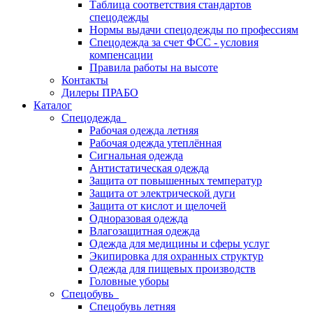
Таблица соответствия стандартов
спецодежды
Нормы выдачи спецодежды по профессиям
Спецодежда за счет ФСС - условия
компенсации
Правила работы на высоте
Контакты
Дилеры ПРАБО
Каталог
Спецодежда
Рабочая одежда летняя
Рабочая одежда утеплённая
Сигнальная одежда
Антистатическая одежда
Защита от повышенных температур
Защита от электрической дуги
Защита от кислот и щелочей
Одноразовая одежда
Влагозащитная одежда
Одежда для медицины и сферы услуг
Экипировка для охранных структур
Одежда для пищевых производств
Головные уборы
Спецобувь
Спецобувь летняя