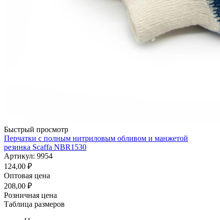
Быстрый просмотр
Перчатки с полным нитриловым обливом и манжетой
резинка Scaffa NBR1530
Артикул: 9954
124,00
₽
Оптовая цена
208,00
₽
Розничная цена
Таблица размеров