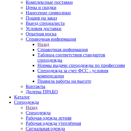
Комплексные поставки
Цены и скидки
Нанесение символики
Пошив на заказ
Выезд специалиста
Условия доставки
Опытная носка
Справочная информация
Назад
Справочная информация
Таблица соответствия стандартов
спецодежды
Нормы выдачи спецодежды по профессиям
Спецодежда за счет ФСС - условия
компенсации
Правила работы на высоте
Контакты
Дилеры ПРАБО
Каталог
Спецодежда
Назад
Спецодежда
Рабочая одежда летняя
Рабочая одежда утеплённая
Сигнальная одежда