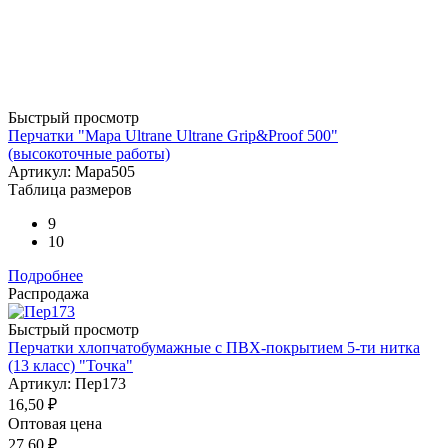
Быстрый просмотр
Перчатки "Mapa Ultrane Ultrane Grip&Proof 500"
(высокоточные работы)
Артикул: Mapa505
Таблица размеров
9
10
Подробнее
Распродажа
Быстрый просмотр
Перчатки хлопчатобумажные с ПВХ-покрытием 5-ти нитка
(13 класс) "Точка"
Артикул: Пер173
16,50
₽
Оптовая цена
27,60
₽