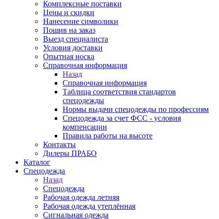
Комплексные поставки
Цены и скидки
Нанесение символики
Пошив на заказ
Выезд специалиста
Условия доставки
Опытная носка
Справочная информация
Назад
Справочная информация
Таблица соответствия стандартов
спецодежды
Нормы выдачи спецодежды по профессиям
Спецодежда за счет ФСС - условия
компенсации
Правила работы на высоте
Контакты
Дилеры ПРАБО
Каталог
Спецодежда
Назад
Спецодежда
Рабочая одежда летняя
Рабочая одежда утеплённая
Сигнальная одежда