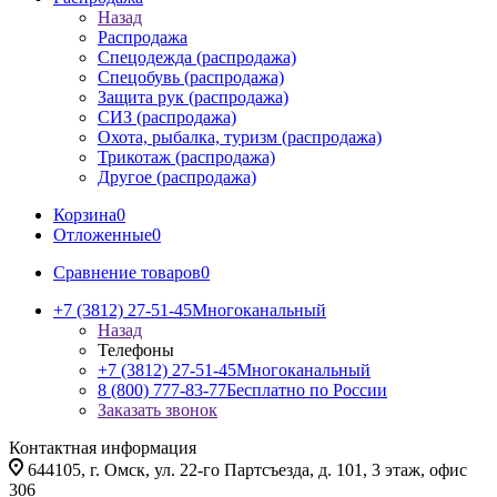
Назад
Распродажа
Спецодежда (распродажа)
Спецобувь (распродажа)
Защита рук (распродажа)
СИЗ (распродажа)
Охота, рыбалка, туризм (распродажа)
Трикотаж (распродажа)
Другое (распродажа)
Корзина
0
Отложенные
0
Сравнение товаров
0
+7 (3812) 27-51-45
Многоканальный
Назад
Телефоны
+7 (3812) 27-51-45
Многоканальный
8 (800) 777-83-77
Бесплатно по России
Заказать звонок
Контактная информация
644105, г. Омск, ул. 22-го Партсъезда, д. 101, 3 этаж, офис
306