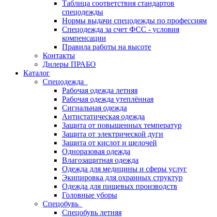
Таблица соответствия стандартов
спецодежды
Нормы выдачи спецодежды по профессиям
Спецодежда за счет ФСС - условия
компенсации
Правила работы на высоте
Контакты
Дилеры ПРАБО
Каталог
Спецодежда
Рабочая одежда летняя
Рабочая одежда утеплённая
Сигнальная одежда
Антистатическая одежда
Защита от повышенных температур
Защита от электрической дуги
Защита от кислот и щелочей
Одноразовая одежда
Влагозащитная одежда
Одежда для медицины и сферы услуг
Экипировка для охранных структур
Одежда для пищевых производств
Головные уборы
Спецобувь
Спецобувь летняя