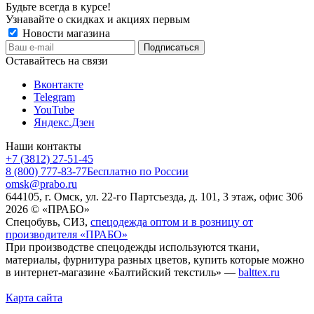
Будьте всегда в курсе!
Узнавайте о скидках и акциях первым
Новости магазина
Оставайтесь на связи
Вконтакте
Telegram
YouTube
Яндекс.Дзен
Наши контакты
+7 (3812) 27-51-45
8 (800) 777-83-77
Бесплатно по России
omsk@prabo.ru
644105, г. Омск, ул. 22-го Партсъезда, д. 101, 3 этаж, офис 306
2026 © «ПРАБО»
Спецобувь, СИЗ,
спецодежда оптом и в розницу от
производителя «ПРАБО»
При производстве спецодежды используются ткани,
материалы, фурнитура разных цветов, купить которые можно
в интернет-магазине «Балтийский текстиль» —
balttex.ru
Карта сайта