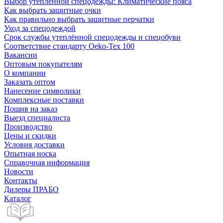
Выбор утепленной спецодежды: Климатические пояса
Как выбрать защитные очки
Как правильно выбрать защитные перчатки
Уход за спецодеждой
Срок службы утеплённой спецодежды и спецобуви
Соответствие стандарту Oeko-Tex 100
Вакансии
Оптовым покупателям
О компании
Заказать оптом
Нанесение символики
Комплексные поставки
Пошив на заказ
Выезд специалиста
Производство
Цены и скидки
Условия доставки
Опытная носка
Справочная информация
Новости
Контакты
Дилеры ПРАБО
Каталог