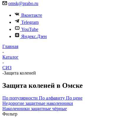
omsk@prabo.ru
Вконтакте
Telegram
YouTube
Яндекс.Дзен
Главная
-
Каталог
-
СИЗ
-
Защита коленей
Защита коленей в Омске
По популярности
По алфавиту
По цене
Недорогие защитные наколенники
Наколенники защитные чёрные
Фильтр