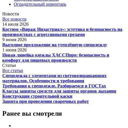
Оградительный инвентарь
Новости
Все новости
14 июля 2026
Костюм «Вираж Индастриал»: эстетика и безопасность на
производствах с агрессивными средами
9 июня 2026
Выгодное предложение на утеплённую спецодежду
1 июня 2026
Новая линейка одежды ХАССПпро: безопасность и
комфорт для пищевых производств
Статьи
Все статьи
Спецодежда с элементами из световозвращающих
материалов. Особенности и требования
Требования к спецодежде. Разбираемся в ГОСТах
Классы защиты средств для защиты органов дыхания
Конструкция строительной каски
Защита при проведении сварочных работ
Ранее вы смотрели