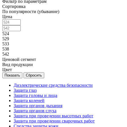
Фильтр по параметрам
Сортировка
По популярности (убывание)
Цена
524
529
533
538
542
Ценовой сегмент
Вид продукции
Цвет
Сбросить
Диэлектрические средства безопасности
Защита глаз
Защита головы и лица
Защита коленей
Защита органов дыхания
Защита органов слуха
Защита при проведении высотных работ
Защита при проведении сварочных работ
Средства защиты кожи