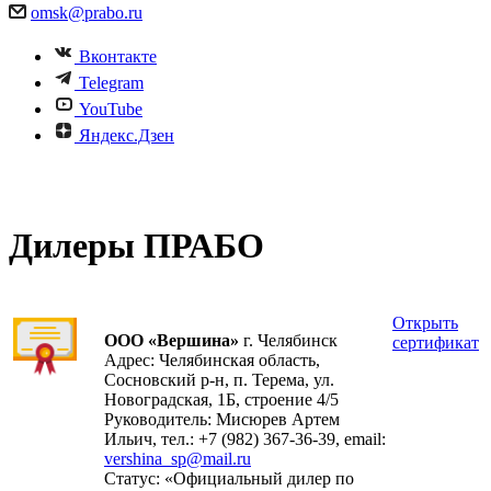
omsk@prabo.ru
Вконтакте
Telegram
YouTube
Яндекс.Дзен
Дилеры ПРАБО
Открыть
ООО «Вершина»
г. Челябинск
сертификат
Адрес: Челябинская область,
Сосновcкий р-н, п. Терема, ул.
Новоградская, 1Б, строение 4/5
Руководитель: Мисюрев Артем
Ильич, тел.: +7 (982) 367-36-39, email:
vershina_sp@mail.ru
Cтатус: «Официальный дилер по