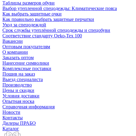
Таблицы размеров обуви
Выбор утепленной спецодежды: Климатические пояса
Как выбрать защитные очки
Как правильно выбрать защитные перчатки
Уход за спецодеждой
Срок службы утеплённой спецодежды и спецобуви
Соответствие стандарту Oeko-Tex 100
Вакансии
Оптовым покупателям
О компании
Заказать оптом
Нанесение символики
Комплексные поставки
Пошив на заказ
Выезд специалиста
Производство
Цены и скидки
Условия доставки
Опытная носка
Справочная информация
Новости
Контакты
Дилеры ПРАБО
Каталог