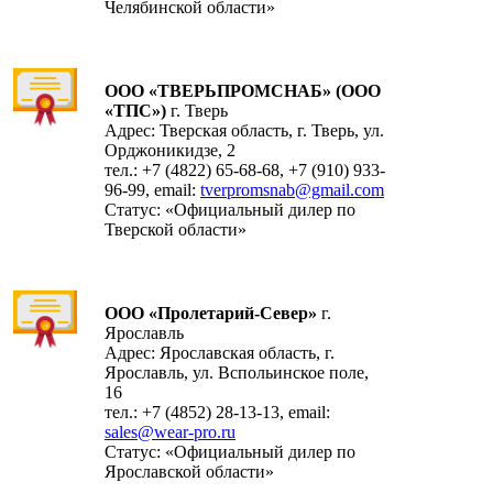
Челябинской области»
ООО «ТВЕРЬПРОМСНАБ» (ООО
«ТПС»)
г. Тверь
Адрес: Тверская область, г. Тверь, ул.
Орджоникидзе, 2
тел.: +7 (4822) 65-68-68, +7 (910) 933-
96-99, email:
tverpromsnab@gmail.com
Cтатус: «Официальный дилер по
Тверской области»
ООО «Пролетарий-Север»
г.
Ярославль
Адрес: Ярославская область, г.
Ярославль, ул. Вспольинское поле,
16
тел.: +7 (4852) 28-13-13, email:
sales@wear-pro.ru
Cтатус: «Официальный дилер по
Ярославской области»