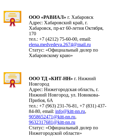
ООО «РАВИАЛ»
г. Хабаровск
Адрес: Хабаровский край, г.
Хабаровск, пр-кт 60-летия Октября,
170
тел.: +7 (4212) 75-60-00, email:
elena.medvedeva.2674@mail.ru
Cтатус: «Официальный дилер по
Хабаровскому краю»
ООО ТД «КИТ-НН»
г. Нижний
Новгород
Адрес: Нижегородская область, г.
Нижний Новгород, ул. Новикова-
Прибоя, 6А
тел.: +7 (963) 231-76-81, +7 (831) 437-
84-80, email:
info@kitt-nn.ru
,
9058652471@kitt-nn.ru
,
9632317681@kitt-nn.ru
Cтатус: «Официальный дилер по
Нижегородской области»