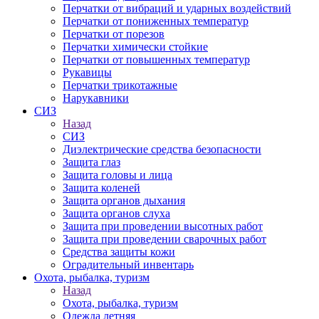
Перчатки от вибраций и ударных воздействий
Перчатки от пониженных температур
Перчатки от порезов
Перчатки химически стойкие
Перчатки от повышенных температур
Рукавицы
Перчатки трикотажные
Нарукавники
СИЗ
Назад
СИЗ
Диэлектрические средства безопасности
Защита глаз
Защита головы и лица
Защита коленей
Защита органов дыхания
Защита органов слуха
Защита при проведении высотных работ
Защита при проведении сварочных работ
Средства защиты кожи
Оградительный инвентарь
Охота, рыбалка, туризм
Назад
Охота, рыбалка, туризм
Одежда летняя