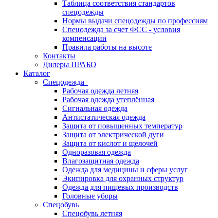
Таблица соответствия стандартов
спецодежды
Нормы выдачи спецодежды по профессиям
Спецодежда за счет ФСС - условия
компенсации
Правила работы на высоте
Контакты
Дилеры ПРАБО
Каталог
Спецодежда
Рабочая одежда летняя
Рабочая одежда утеплённая
Сигнальная одежда
Антистатическая одежда
Защита от повышенных температур
Защита от электрической дуги
Защита от кислот и щелочей
Одноразовая одежда
Влагозащитная одежда
Одежда для медицины и сферы услуг
Экипировка для охранных структур
Одежда для пищевых производств
Головные уборы
Спецобувь
Спецобувь летняя