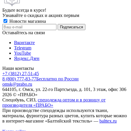
Будьте всегда в курсе!
Узнавайте о скидках и акциях первым
Новости магазина
Оставайтесь на связи
Вконтакте
Telegram
YouTube
Яндекс.Дзен
Наши контакты
+7 (3812) 27-51-45
8 (800) 777-83-77
Бесплатно по России
omsk@prabo.ru
644105, г. Омск, ул. 22-го Партсъезда, д. 101, 3 этаж, офис 306
2026 © «ПРАБО»
Спецобувь, СИЗ,
спецодежда оптом и в розницу от
производителя «ПРАБО»
При производстве спецодежды используются ткани,
материалы, фурнитура разных цветов, купить которые можно
в интернет-магазине «Балтийский текстиль» —
balttex.ru