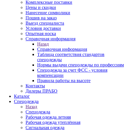
Комплексные поставки
Цены и скидки
Нанесение символики
Пошив на заказ
Выезд специалиста
Условия доставки
Опытная носка
Справочная информация
Назад
Справочная информация
Таблица соответствия стандартов
спецодежды
Нормы выдачи спецодежды по профессиям
Спецодежда за счет ФСС - условия
компенсации
Правила работы на высоте
Контакты
Дилеры ПРАБО
Каталог
Спецодежда
Назад
Спецодежда
Рабочая одежда летняя
Рабочая одежда утеплённая
Сигнальная одежда