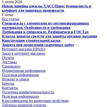
1 июня 2026
Новая линейка одежды ХАССПпро: безопасность и
комфорт для пищевых производств
Статьи
Все статьи
Спецодежда с элементами из световозвращающих
материалов. Особенности и требования
Требования к спецодежде. Разбираемся в ГОСТах
Классы защиты средств для защиты органов дыхания
Конструкция строительной каски
Защита при проведении сварочных работ
Интернет-магазин ПРАБО
Заказ в интернет-магазине
Оплата
Доставка
Самовывоз
Нормативная информация
Полезная информация
Возврат и обмен
Бренды
Контакты
Политика конфиденциальности
Полезная информация
Классификация по защитным свойствам
Таблицы размеров одежды