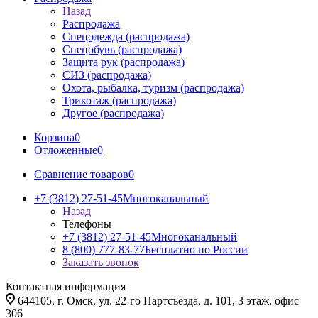
Назад
Распродажа
Спецодежда (распродажа)
Спецобувь (распродажа)
Защита рук (распродажа)
СИЗ (распродажа)
Охота, рыбалка, туризм (распродажа)
Трикотаж (распродажа)
Другое (распродажа)
Корзина
0
Отложенные
0
Сравнение товаров
0
+7 (3812) 27-51-45
Многоканальный
Назад
Телефоны
+7 (3812) 27-51-45
Многоканальный
8 (800) 777-83-77
Бесплатно по России
Заказать звонок
Контактная информация
644105, г. Омск, ул. 22-го Партсъезда, д. 101, 3 этаж, офис
306