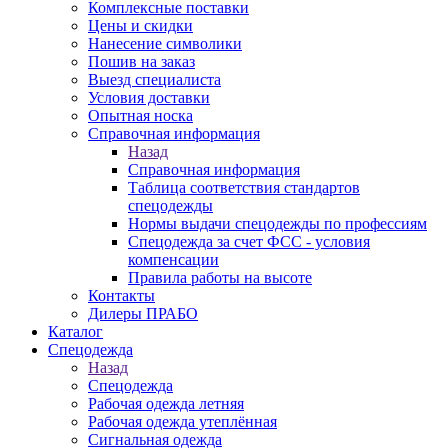
Комплексные поставки
Цены и скидки
Нанесение символики
Пошив на заказ
Выезд специалиста
Условия доставки
Опытная носка
Справочная информация
Назад
Справочная информация
Таблица соответствия стандартов
спецодежды
Нормы выдачи спецодежды по профессиям
Спецодежда за счет ФСС - условия
компенсации
Правила работы на высоте
Контакты
Дилеры ПРАБО
Каталог
Спецодежда
Назад
Спецодежда
Рабочая одежда летняя
Рабочая одежда утеплённая
Сигнальная одежда