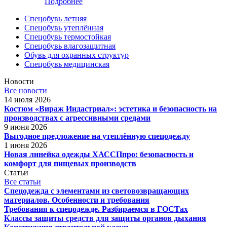
Подробнее
Спецобувь летняя
Спецобувь утеплённая
Спецобувь термостойкая
Спецобувь влагозащитная
Обувь для охранных структур
Спецобувь медицинская
Новости
Все новости
14 июля 2026
Костюм «Вираж Индастриал»: эстетика и безопасность на
производствах с агрессивными средами
9 июня 2026
Выгодное предложение на утеплённую спецодежду
1 июня 2026
Новая линейка одежды ХАССПпро: безопасность и
комфорт для пищевых производств
Статьи
Все статьи
Спецодежда с элементами из световозвращающих
материалов. Особенности и требования
Требования к спецодежде. Разбираемся в ГОСТах
Классы защиты средств для защиты органов дыхания