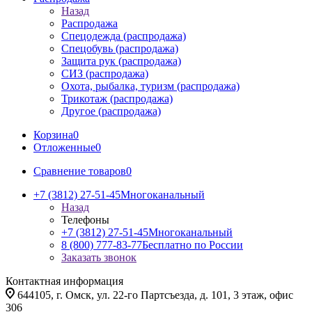
Назад
Распродажа
Спецодежда (распродажа)
Спецобувь (распродажа)
Защита рук (распродажа)
СИЗ (распродажа)
Охота, рыбалка, туризм (распродажа)
Трикотаж (распродажа)
Другое (распродажа)
Корзина
0
Отложенные
0
Сравнение товаров
0
+7 (3812) 27-51-45
Многоканальный
Назад
Телефоны
+7 (3812) 27-51-45
Многоканальный
8 (800) 777-83-77
Бесплатно по России
Заказать звонок
Контактная информация
644105, г. Омск, ул. 22-го Партсъезда, д. 101, 3 этаж, офис
306