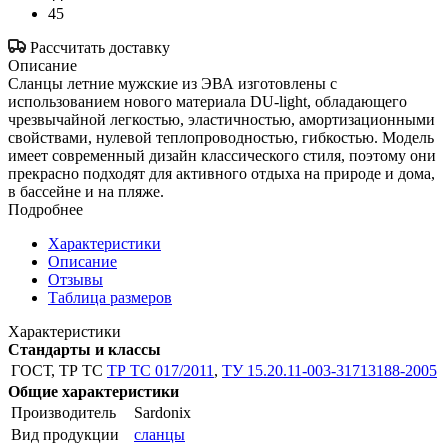
45
Рассчитать доставку
Описание
Сланцы летние мужские из ЭВА изготовлены с
использованием нового материала DU-light, обладающего
чрезвычайной легкостью, эластичностью, амортизационными
свойствами, нулевой теплопроводностью, гибкостью. Модель
имеет современный дизайн классического стиля, поэтому они
прекрасно подходят для активного отдыха на природе и дома,
в бассейне и на пляже.
Подробнее
Характеристики
Описание
Отзывы
Таблица размеров
Характеристики
Стандарты и классы
ГОСТ, ТР ТС
ТР ТС 017/2011
,
ТУ 15.20.11-003-31713188-2005
Общие характеристики
Производитель
Sardonix
Вид продукции
сланцы