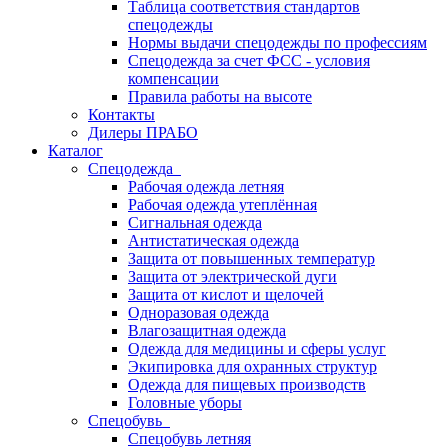
Таблица соответствия стандартов
спецодежды
Нормы выдачи спецодежды по профессиям
Спецодежда за счет ФСС - условия
компенсации
Правила работы на высоте
Контакты
Дилеры ПРАБО
Каталог
Спецодежда
Рабочая одежда летняя
Рабочая одежда утеплённая
Сигнальная одежда
Антистатическая одежда
Защита от повышенных температур
Защита от электрической дуги
Защита от кислот и щелочей
Одноразовая одежда
Влагозащитная одежда
Одежда для медицины и сферы услуг
Экипировка для охранных структур
Одежда для пищевых производств
Головные уборы
Спецобувь
Спецобувь летняя