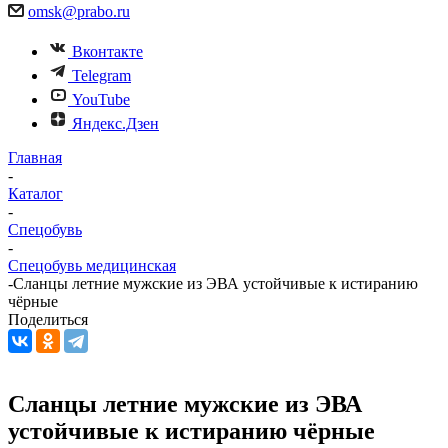
omsk@prabo.ru
Вконтакте
Telegram
YouTube
Яндекс.Дзен
Главная
-
Каталог
-
Спецобувь
-
Спецобувь медицинская
-
Сланцы летние мужские из ЭВА устойчивые к истиранию
чёрные
Поделиться
Сланцы летние мужские из ЭВА
устойчивые к истиранию чёрные