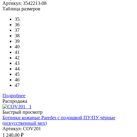
Артикул: 3542213-08
Таблица размеров
35
36
37
38
39
40
41
42
43
44
45
46
47
Подробнее
Распродажа
Быстрый просмотр
Ботинки кожаные Paredes c подошвой ПУ/ПУ чёрные
(искусственный мех)
Артикул: COV201
1 240,00
₽