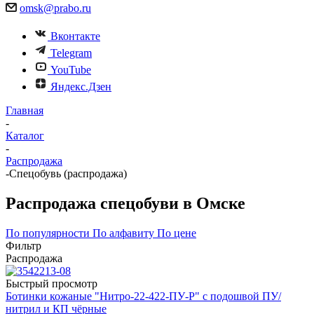
omsk@prabo.ru
Вконтакте
Telegram
YouTube
Яндекс.Дзен
Главная
-
Каталог
-
Распродажа
-
Спецобувь (распродажа)
Распродажа спецобуви в Омске
По популярности
По алфавиту
По цене
Фильтр
Распродажа
Быстрый просмотр
Ботинки кожаные "Нитро-22-422-ПУ-Р" с подошвой ПУ/
нитрил и КП чёрные