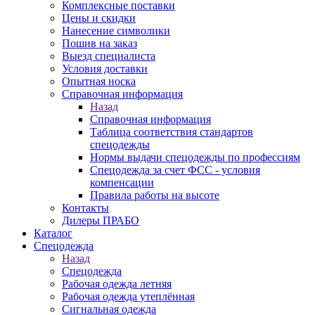
Комплексные поставки
Цены и скидки
Нанесение символики
Пошив на заказ
Выезд специалиста
Условия доставки
Опытная носка
Справочная информация
Назад
Справочная информация
Таблица соответствия стандартов
спецодежды
Нормы выдачи спецодежды по профессиям
Спецодежда за счет ФСС - условия
компенсации
Правила работы на высоте
Контакты
Дилеры ПРАБО
Каталог
Спецодежда
Назад
Спецодежда
Рабочая одежда летняя
Рабочая одежда утеплённая
Сигнальная одежда