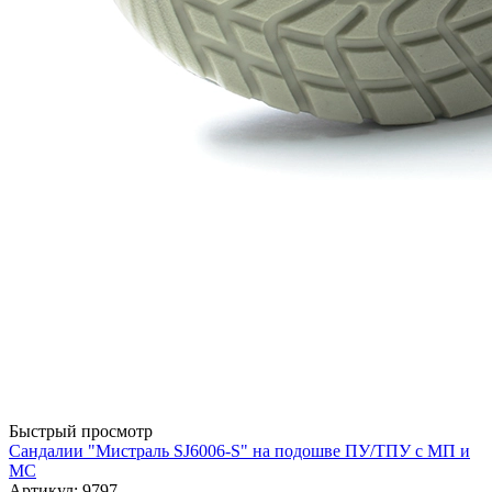
Быстрый просмотр
Сандалии "Мистраль SJ6006-S" на подошве ПУ/ТПУ с МП и
МС
Артикул: 9797