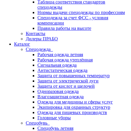
Таблица соответствия стандартов
спецодежды
Нормы выдачи спецодежды по профессиям
Спецодежда за счет ФСС - условия
компенсации
Правила работы на высоте
Контакты
Дилеры ПРАБО
Каталог
Спецодежда
Рабочая одежда летняя
Рабочая одежда утеплённая
Сигнальная одежда
Антистатическая одежда
Защита от повышенных температур
Защита от электрической дуги
Защита от кислот и щелочей
Одноразовая одежда
Влагозащитная одежда
Одежда для медицины и сферы услуг
Экипировка для охранных структур
Одежда для пищевых производств
Головные уборы
Спецобувь
Спецобувь летняя