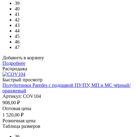
39
40
41
42
43
44
45
46
47
Добавить в корзину
Подробнее
Распродажа
Быстрый просмотр
Полуботинки Paredes с подошвой ПУ/ПУ, МП и МС чёрный/
оранжевый
Артикул: COV104
908,00
₽
Оптовая цена
1 520,00
₽
Розничная цена
Таблица размеров
36