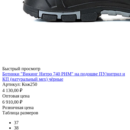
Быстрый просмотр
Ботинки "Викинг Нитро 740 РНМ" на подошве ПУ/нитрил и
КП (натуральный мех) чёрные
Артикул: Кож250
4 130,00
₽
Оптовая цена
6 910,00
₽
Розничная цена
Таблица размеров
37
38