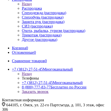
Назад
Распродажа
Спецодежда (распродажа)
Спецобувь (распродажа)
Защита рук (распродажа)
СИЗ (распродажа)
Охота, рыбалка, туризм (распродажа)
Трикотаж (распродажа)
Другое (распродажа)
Корзина
0
Отложенные
0
Сравнение товаров
0
+7 (3812) 27-51-45
Многоканальный
Назад
Телефоны
+7 (3812) 27-51-45
Многоканальный
8 (800) 777-83-77
Бесплатно по России
Заказать звонок
Контактная информация
644105, г. Омск, ул. 22-го Партсъезда, д. 101, 3 этаж, офис
306