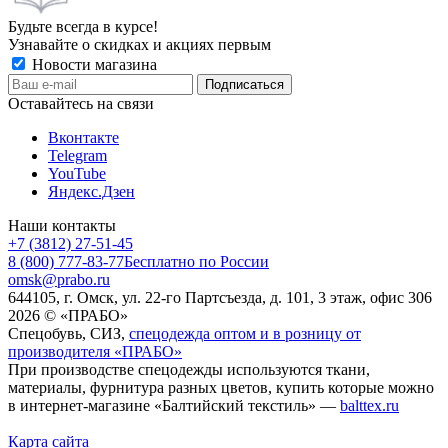
Будьте всегда в курсе!
Узнавайте о скидках и акциях первым
Новости магазина
Оставайтесь на связи
Вконтакте
Telegram
YouTube
Яндекс.Дзен
Наши контакты
+7 (3812) 27-51-45
8 (800) 777-83-77
Бесплатно по России
omsk@prabo.ru
644105, г. Омск, ул. 22-го Партсъезда, д. 101, 3 этаж, офис 306
2026 © «ПРАБО»
Спецобувь, СИЗ,
спецодежда оптом и в розницу от
производителя «ПРАБО»
При производстве спецодежды используются ткани,
материалы, фурнитура разных цветов, купить которые можно
в интернет-магазине «Балтийский текстиль» —
balttex.ru
Карта сайта