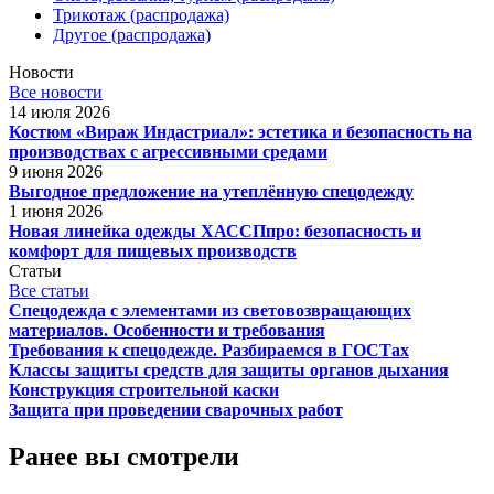
Трикотаж (распродажа)
Другое (распродажа)
Новости
Все новости
14 июля 2026
Костюм «Вираж Индастриал»: эстетика и безопасность на
производствах с агрессивными средами
9 июня 2026
Выгодное предложение на утеплённую спецодежду
1 июня 2026
Новая линейка одежды ХАССПпро: безопасность и
комфорт для пищевых производств
Статьи
Все статьи
Спецодежда с элементами из световозвращающих
материалов. Особенности и требования
Требования к спецодежде. Разбираемся в ГОСТах
Классы защиты средств для защиты органов дыхания
Конструкция строительной каски
Защита при проведении сварочных работ
Ранее вы смотрели