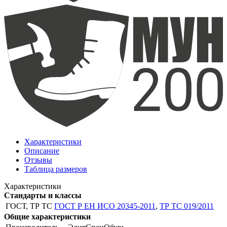
Характеристики
Описание
Отзывы
Таблица размеров
Характеристики
Стандарты и классы
ГОСТ, ТР ТС
ГОСТ Р ЕН ИСО 20345-2011
,
ТР ТС 019/2011
Общие характеристики