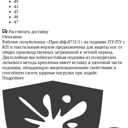
40
43
45
46
47
Рассчитать доставку
Описание
Рабочие полуботинки «Просэйф-8731/1» на подошве ПУ/ПУ с
КП и текстильным верхом предназначены для защиты ног от
общих производственных загрязнений в летний период.
Двухслойная маслобензостойкая подошва из полиуретана
литьевого метода крепления имеет вставку в пяточной части
подошвы, обладающую амортизационными свойствами и
способную гасить ударные нагрузки при ходьбе.
Подробнее