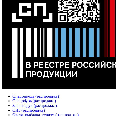
Спецодежда (распродажа)
Спецобувь (распродажа)
Защита рук (распродажа)
СИЗ (распродажа)
Охота, рыбалка, туризм (распродажа)