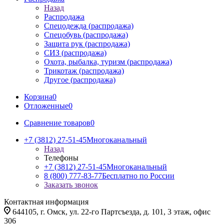
Назад
Распродажа
Спецодежда (распродажа)
Спецобувь (распродажа)
Защита рук (распродажа)
СИЗ (распродажа)
Охота, рыбалка, туризм (распродажа)
Трикотаж (распродажа)
Другое (распродажа)
Корзина
0
Отложенные
0
Сравнение товаров
0
+7 (3812) 27-51-45
Многоканальный
Назад
Телефоны
+7 (3812) 27-51-45
Многоканальный
8 (800) 777-83-77
Бесплатно по России
Заказать звонок
Контактная информация
644105, г. Омск, ул. 22-го Партсъезда, д. 101, 3 этаж, офис
306