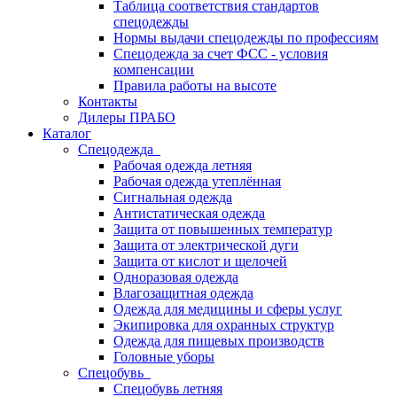
Таблица соответствия стандартов
спецодежды
Нормы выдачи спецодежды по профессиям
Спецодежда за счет ФСС - условия
компенсации
Правила работы на высоте
Контакты
Дилеры ПРАБО
Каталог
Спецодежда
Рабочая одежда летняя
Рабочая одежда утеплённая
Сигнальная одежда
Антистатическая одежда
Защита от повышенных температур
Защита от электрической дуги
Защита от кислот и щелочей
Одноразовая одежда
Влагозащитная одежда
Одежда для медицины и сферы услуг
Экипировка для охранных структур
Одежда для пищевых производств
Головные уборы
Спецобувь
Спецобувь летняя