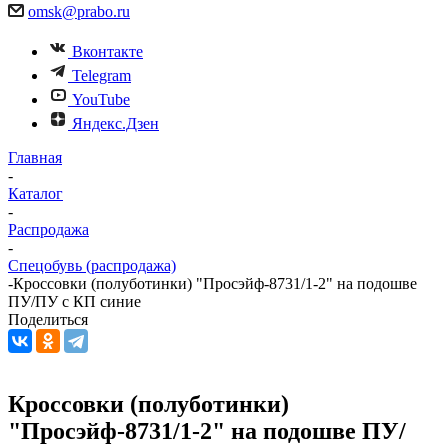
omsk@prabo.ru
Вконтакте
Telegram
YouTube
Яндекс.Дзен
Главная
-
Каталог
-
Распродажа
-
Спецобувь (распродажа)
-
Кроссовки (полуботинки) "Просэйф-8731/1-2" на подошве
ПУ/ПУ с КП синие
Поделиться
Кроссовки (полуботинки)
"Просэйф-8731/1-2" на подошве ПУ/