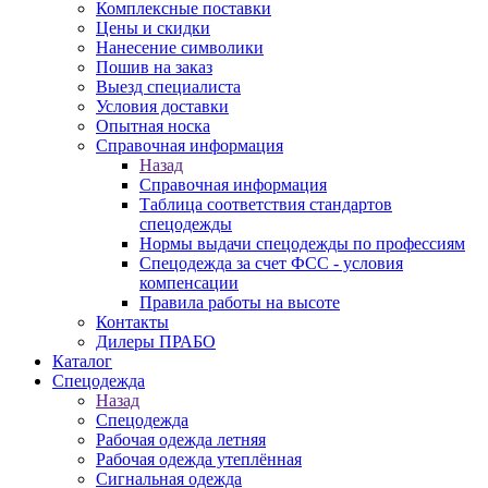
Комплексные поставки
Цены и скидки
Нанесение символики
Пошив на заказ
Выезд специалиста
Условия доставки
Опытная носка
Справочная информация
Назад
Справочная информация
Таблица соответствия стандартов
спецодежды
Нормы выдачи спецодежды по профессиям
Спецодежда за счет ФСС - условия
компенсации
Правила работы на высоте
Контакты
Дилеры ПРАБО
Каталог
Спецодежда
Назад
Спецодежда
Рабочая одежда летняя
Рабочая одежда утеплённая
Сигнальная одежда