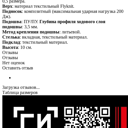
0,5 размера.
Верх
: материал текстильный Flyknit.
Подносок
: композитный (максимальная ударная нагрузка 200
Дж).
Подошва
: ПУ/ПУ.
Глубина профиля ходового слоя
подошвы
: 3,5 мм.
Метод крепления подошвы
: литьевой.
Стелька
: вкладная, текстильный материал.
Подклад
: текстильный материал.
Высота
: 10 см.
Отзывы
Отзывы
Нет оценок
Оставить отзыв
Загрузка отзывов...
Таблица размеров