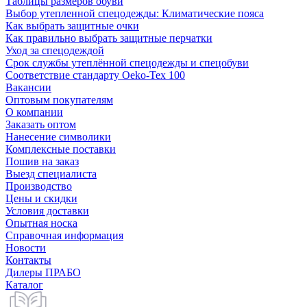
Таблицы размеров обуви
Выбор утепленной спецодежды: Климатические пояса
Как выбрать защитные очки
Как правильно выбрать защитные перчатки
Уход за спецодеждой
Срок службы утеплённой спецодежды и спецобуви
Соответствие стандарту Oeko-Tex 100
Вакансии
Оптовым покупателям
О компании
Заказать оптом
Нанесение символики
Комплексные поставки
Пошив на заказ
Выезд специалиста
Производство
Цены и скидки
Условия доставки
Опытная носка
Справочная информация
Новости
Контакты
Дилеры ПРАБО
Каталог