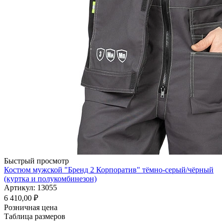
Быстрый просмотр
Костюм мужской "Бренд 2 Корпоратив" тёмно-серый/чёрный
(куртка и полукомбинезон)
Артикул: 13055
6 410,00
₽
Розничная цена
Таблица размеров