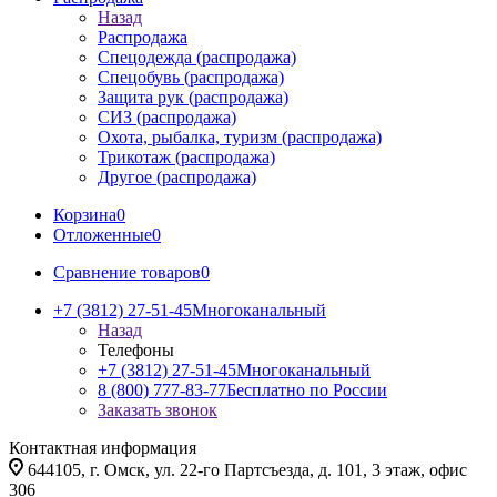
Назад
Распродажа
Спецодежда (распродажа)
Спецобувь (распродажа)
Защита рук (распродажа)
СИЗ (распродажа)
Охота, рыбалка, туризм (распродажа)
Трикотаж (распродажа)
Другое (распродажа)
Корзина
0
Отложенные
0
Сравнение товаров
0
+7 (3812) 27-51-45
Многоканальный
Назад
Телефоны
+7 (3812) 27-51-45
Многоканальный
8 (800) 777-83-77
Бесплатно по России
Заказать звонок
Контактная информация
644105, г. Омск, ул. 22-го Партсъезда, д. 101, 3 этаж, офис
306