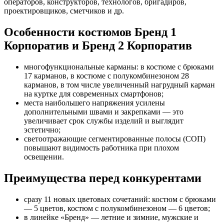
операторов, конструкторов, технологов, бригадиров,
проектировщиков, сметчиков и др.
Особенности костюмов Бренд 1
Корпоратив и Бренд 2 Корпоратив
многофункциональные карманы: в костюме с брюками
17 карманов, в костюме с полукомбинезоном 28
карманов, в том числе увеличенный нагрудный карман
на куртке для современных смартфонов;
места наибольшего напряжения усилены
дополнительными швами и закрепками — это
увеличивает срок службы изделий и выглядит
эстетично;
светоотражающие сегментированные полосы (СОП)
повышают видимость работника при плохом
освещении.
Преимущества перед конкурентами
сразу 11 новых цветовых сочетаний: костюм с брюками
— 5 цветов, костюм с полукомбинезоном — 6 цветов;
в линейке «Бренд» — летние и зимние, мужские и