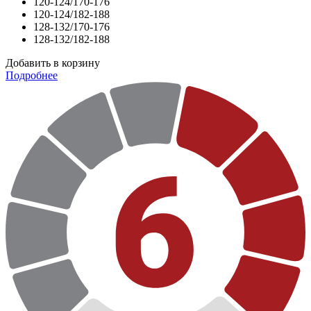
120-124/170-176
120-124/182-188
128-132/170-176
128-132/182-188
Добавить в корзину
Подробнее