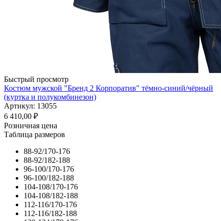
Быстрый просмотр
Костюм мужской "Бренд 2 Корпоратив" тёмно-синий/чёрный
(куртка и полукомбинезон)
Артикул: 13055
6 410,00
₽
Розничная цена
Таблица размеров
88-92/170-176
88-92/182-188
96-100/170-176
96-100/182-188
104-108/170-176
104-108/182-188
112-116/170-176
112-116/182-188