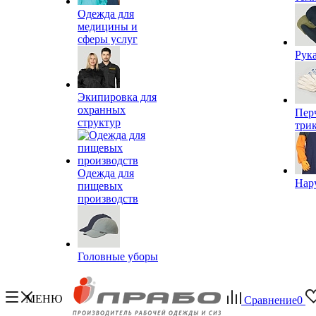
Одежда для
медицины и
сферы услуг
Рук
Экипировка для
охранных
Пер
структур
три
Одежда для
Нар
пищевых
производств
Головные уборы
МЕНЮ
Сравнение
0