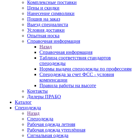
Комплексные поставки
Цены и скидки
Нанесение символики
Пошив на заказ
Выезд специалиста
Условия доставки
Опытная носка
Справочная информация
Назад
Справочная информация
Таблица соответствия стандартов
спецодежды
Нормы выдачи спецодежды по профессиям
Спецодежда за счет ФСС - условия
компенсации
Правила работы на высоте
Контакты
Дилеры ПРАБО
Каталог
Спецодежда
Назад
Спецодежда
Рабочая одежда летняя
Рабочая одежда утеплённая
Сигнальная одежда