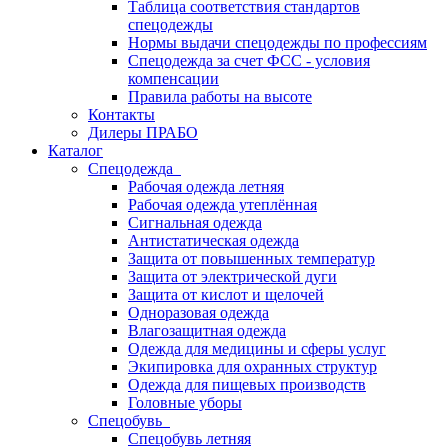
Таблица соответствия стандартов
спецодежды
Нормы выдачи спецодежды по профессиям
Спецодежда за счет ФСС - условия
компенсации
Правила работы на высоте
Контакты
Дилеры ПРАБО
Каталог
Спецодежда
Рабочая одежда летняя
Рабочая одежда утеплённая
Сигнальная одежда
Антистатическая одежда
Защита от повышенных температур
Защита от электрической дуги
Защита от кислот и щелочей
Одноразовая одежда
Влагозащитная одежда
Одежда для медицины и сферы услуг
Экипировка для охранных структур
Одежда для пищевых производств
Головные уборы
Спецобувь
Спецобувь летняя