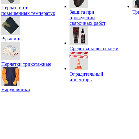
Перчатки от
Защита при
Тр
повышенных температур
проведении
сварочных работ
Рукавицы
Средства защиты кожи
Перчатки трикотажные
Оградительный
инвентарь
Нарукавники