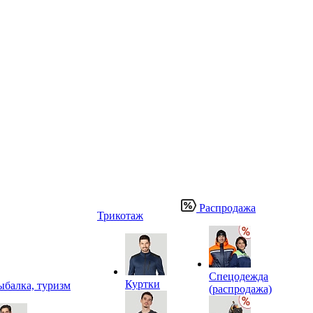
Распродажа
Трикотаж
Спецодежда
Куртки
ыбалка, туризм
(распродажа)