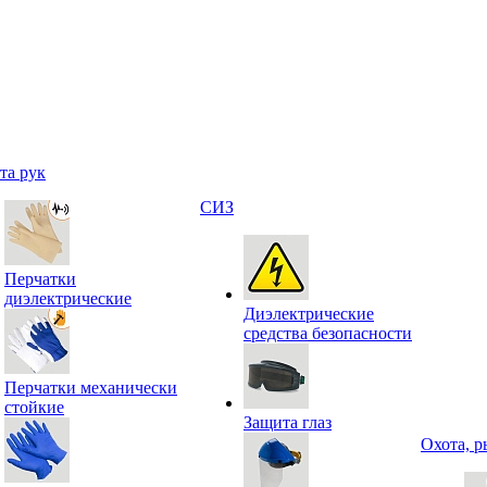
та рук
СИЗ
Перчатки
диэлектрические
Диэлектрические
средства безопасности
Перчатки механически
стойкие
Защита глаз
Охота, р