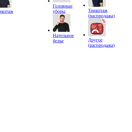
Головные
Трикотаж
икотаж
уборы
(распродажа)
Нательное
Другое
белье
(распродажа)