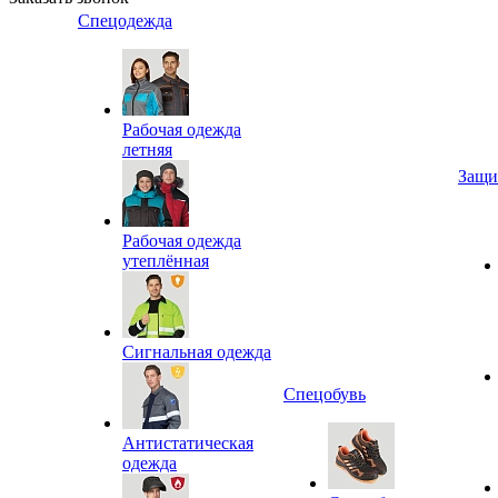
Спецодежда
Рабочая одежда
летняя
Защи
Рабочая одежда
утеплённая
Сигнальная одежда
Спецобувь
Антистатическая
одежда