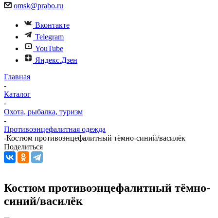
omsk@prabo.ru
Вконтакте
Telegram
YouTube
Яндекс.Дзен
Главная
-
Каталог
-
Охота, рыбалка, туризм
-
Противоэнцефалитная одежда
-
Костюм противоэнцефалитный тёмно-синий/василёк
Поделиться
Костюм противоэнцефалитный тёмно-
синий/василёк