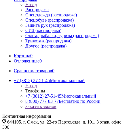
Назад
Распродажа
Спецодежда (распродажа)
Спецобувь (распродажа)
Защита рук (распродажа)
СИЗ (распродажа)
Охота, рыбалка, туризм (распродажа)
Трикотаж (распродажа)
Другое (распродажа)
Корзина
0
Отложенные
0
Сравнение товаров
0
+7 (3812) 27-51-45
Многоканальный
Назад
Телефоны
+7 (3812) 27-51-45
Многоканальный
8 (800) 777-83-77
Бесплатно по России
Заказать звонок
Контактная информация
644105, г. Омск, ул. 22-го Партсъезда, д. 101, 3 этаж, офис
306