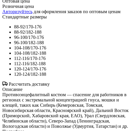
Оптовая цена
Розничная цена
Авторизуйтесь
для оформления заказов по оптовым ценам
Стандартные размеры
88-92/170-176
88-92/182-188
96-100/170-176
96-100/182-188
104-108/170-176
104-108/182-188
112-116/170-176
112-116/182-188
120-124/170-176
120-124/182-188
Рассчитать доставку
Описание
Противоэнцефалитный костюм — спасение для работников в
регионах с экстремальной концентрацией гнуса, мошки и
клещей, таких как Сибирь (Кемеровская, Томская,
Новосибирская области, Красноярский край), Дальний Восток
(Приморский, Хабаровский края, ЕАО), Урал (Свердловская,
Челябинская области), Северо-Запад (Ленинградская,
Вологодская области) и Поволжье (Удмуртия, Татарстан) и др.