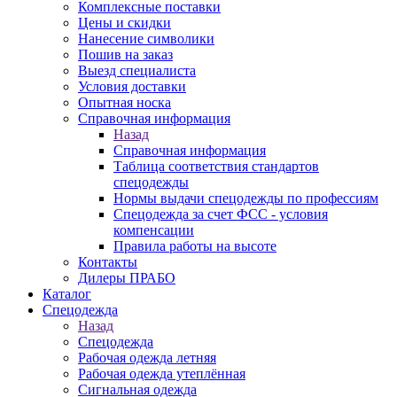
Комплексные поставки
Цены и скидки
Нанесение символики
Пошив на заказ
Выезд специалиста
Условия доставки
Опытная носка
Справочная информация
Назад
Справочная информация
Таблица соответствия стандартов
спецодежды
Нормы выдачи спецодежды по профессиям
Спецодежда за счет ФСС - условия
компенсации
Правила работы на высоте
Контакты
Дилеры ПРАБО
Каталог
Спецодежда
Назад
Спецодежда
Рабочая одежда летняя
Рабочая одежда утеплённая
Сигнальная одежда