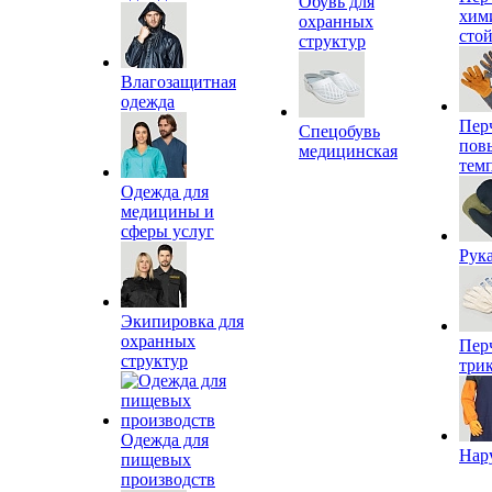
Обувь для
хим
охранных
сто
структур
Влагозащитная
одежда
Пер
Спецобувь
пов
медицинская
тем
Одежда для
медицины и
сферы услуг
Рук
Экипировка для
охранных
Пер
структур
три
Одежда для
Нар
пищевых
производств