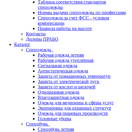
Таблица соответствия стандартов
спецодежды
Нормы выдачи спецодежды по профессиям
Спецодежда за счет ФСС - условия
компенсации
Правила работы на высоте
Контакты
Дилеры ПРАБО
Каталог
Спецодежда
Рабочая одежда летняя
Рабочая одежда утеплённая
Сигнальная одежда
Антистатическая одежда
Защита от повышенных температур
Защита от электрической дуги
Защита от кислот и щелочей
Одноразовая одежда
Влагозащитная одежда
Одежда для медицины и сферы услуг
Экипировка для охранных структур
Одежда для пищевых производств
Головные уборы
Спецобувь
Спецобувь летняя