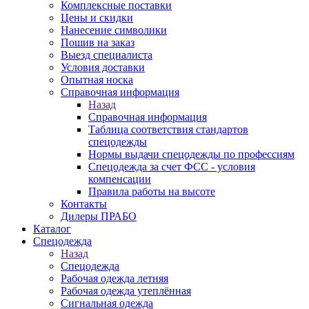
Комплексные поставки
Цены и скидки
Нанесение символики
Пошив на заказ
Выезд специалиста
Условия доставки
Опытная носка
Справочная информация
Назад
Справочная информация
Таблица соответствия стандартов
спецодежды
Нормы выдачи спецодежды по профессиям
Спецодежда за счет ФСС - условия
компенсации
Правила работы на высоте
Контакты
Дилеры ПРАБО
Каталог
Спецодежда
Назад
Спецодежда
Рабочая одежда летняя
Рабочая одежда утеплённая
Сигнальная одежда