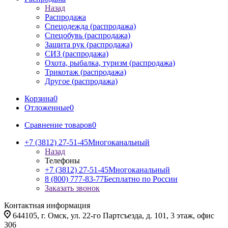
Назад
Распродажа
Спецодежда (распродажа)
Спецобувь (распродажа)
Защита рук (распродажа)
СИЗ (распродажа)
Охота, рыбалка, туризм (распродажа)
Трикотаж (распродажа)
Другое (распродажа)
Корзина
0
Отложенные
0
Сравнение товаров
0
+7 (3812) 27-51-45
Многоканальный
Назад
Телефоны
+7 (3812) 27-51-45
Многоканальный
8 (800) 777-83-77
Бесплатно по России
Заказать звонок
Контактная информация
644105, г. Омск, ул. 22-го Партсъезда, д. 101, 3 этаж, офис
306