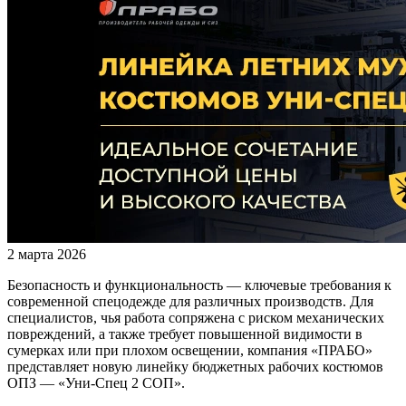
2 марта 2026
Безопасность и функциональность — ключевые требования к
современной спецодежде для различных производств. Для
специалистов, чья работа сопряжена с риском механических
повреждений, а также требует повышенной видимости в
сумерках или при плохом освещении, компания «ПРАБО»
представляет новую линейку бюджетных рабочих костюмов
ОПЗ — «Уни-Спец 2 СОП».