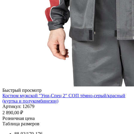
Быстрый просмотр
Костюм мужской "Уни-Спец 2" СОП тёмно-серый/красный
(куртка и полукомбинезон)
Артикул: 12679
2 890,00
₽
Розничная цена
Таблица размеров
88-92/170-176