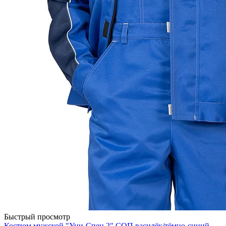
Быстрый просмотр
Костюм мужской "Уни-Спец 2" СОП василёк/тёмно-синий