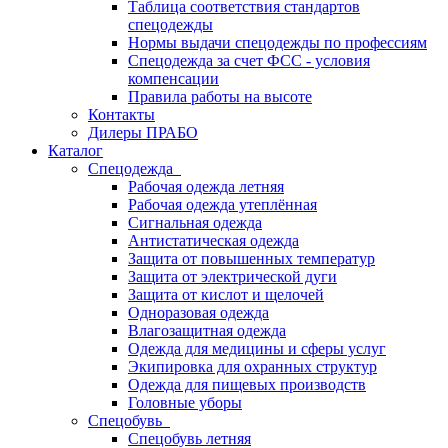
Таблица соответствия стандартов
спецодежды
Нормы выдачи спецодежды по профессиям
Спецодежда за счет ФСС - условия
компенсации
Правила работы на высоте
Контакты
Дилеры ПРАБО
Каталог
Спецодежда
Рабочая одежда летняя
Рабочая одежда утеплённая
Сигнальная одежда
Антистатическая одежда
Защита от повышенных температур
Защита от электрической дуги
Защита от кислот и щелочей
Одноразовая одежда
Влагозащитная одежда
Одежда для медицины и сферы услуг
Экипировка для охранных структур
Одежда для пищевых производств
Головные уборы
Спецобувь
Спецобувь летняя