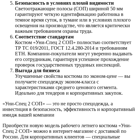
Безопасность в условиях плохой видимости
Светоотражающие полосы (СОП) шириной 50 мм
гарантируют четкую идентификацию работника в
темное время суток, в тумане или в условиях плохого
освещения на производстве, что является критически
важным требованием охраны труда.
Соответствие стандартам
Костюм «Уни-Спец 2 СОП» полностью соответствует
ТР ТС 019/2011, ГОСТ 12.4.280-2014 и требованиям
ЕТН. Компании-покупатели могут уверенно выдавать
его сотрудникам, гарантируя успешное прохождение
проверок государственных трудовых инспекций.
Выгода для бизнеса
Улучшенные свойства костюма по эконом-цене — вы
получаете спецодежду эконом-класса с
характеристиками среднего ценового сегмента.
Идеально для тендеров и корпоративных закупок.
«Уни-Спец 2 СОП» — это не просто спецодежда, а
инвестиция в безопасность, эффективность и корпоративный
имидж вашей компании
Приобрести новую модель рабочего летнего костюма «Уни-
Спец 2 СОП» можно в интернет-магазине с доставкой по
России. Для корпоративных клиентов — специальные