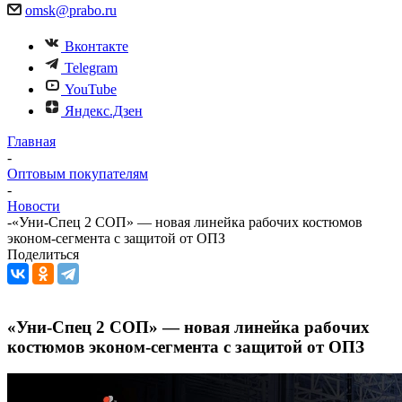
omsk@prabo.ru
Вконтакте
Telegram
YouTube
Яндекс.Дзен
Главная
-
Оптовым покупателям
-
Новости
-
«Уни-Спец 2 СОП» — новая линейка рабочих костюмов
эконом-сегмента с защитой от ОПЗ
Поделиться
«Уни-Спец 2 СОП» — новая линейка рабочих
костюмов эконом-сегмента с защитой от ОПЗ