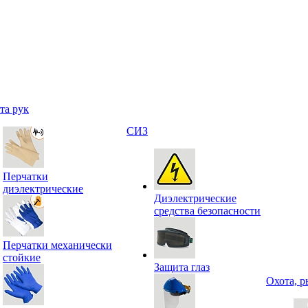
та рук
СИЗ
Перчатки
диэлектрические
Диэлектрические
средства безопасности
Перчатки механически
стойкие
Защита глаз
Охота, р