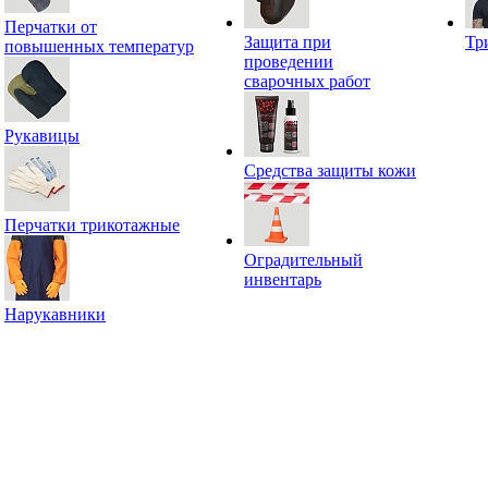
Перчатки от
Защита при
Тр
повышенных температур
проведении
сварочных работ
Рукавицы
Средства защиты кожи
Перчатки трикотажные
Оградительный
инвентарь
Нарукавники