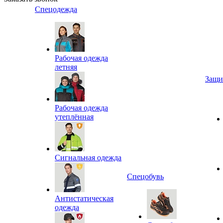
Спецодежда
Рабочая одежда
летняя
Защи
Рабочая одежда
утеплённая
Сигнальная одежда
Спецобувь
Антистатическая
одежда