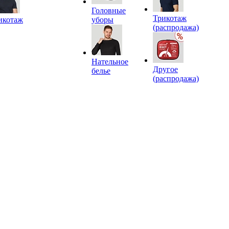
Головные
Трикотаж
икотаж
уборы
(распродажа)
Нательное
Другое
белье
(распродажа)