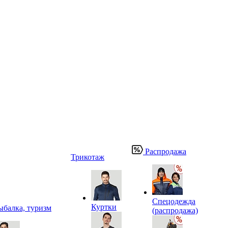
Распродажа
Трикотаж
Спецодежда
Куртки
ыбалка, туризм
(распродажа)